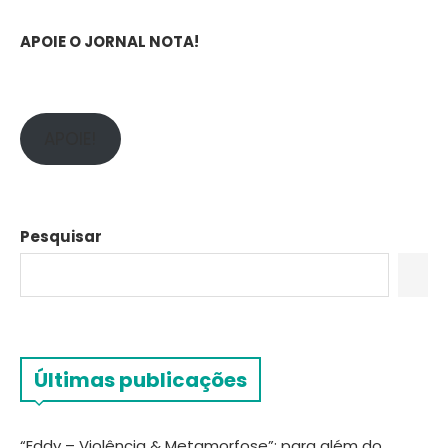
APOIE O JORNAL NOTA!
APOIE!
Pesquisar
Últimas publicações
“Eddy – Violência & Metamorfose”: para além do