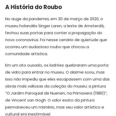
A História do Roubo
No auge da pandemia, em 30 de março de 2020, o
museu holandês Singer Laren, a leste de Amsterdã,
fechou suas portas para conter a propagação do
novo coronavírus. Foi nesse cenário de quietude que
ocorreu um audacioso roubo que chocou a
comunidade artística.
Em um ato ousado, os ladrões quebraram uma porta
de vidro para entrar no museu. O alarme soou, mas
isso não impediu que eles escapassem com uma das
obras mais valiosas da coleção do museu: a pintura
“O Jardim Paroquial de Nuenen, na Primavera (1980)”,
de Vincent van Gogh. O valor exato da pintura
permaneceu um mistério, mas seu valor artístico e
cultural era inestimável.