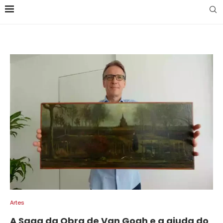
Artes
A Saga da Obra de Van Gogh e a ajuda do