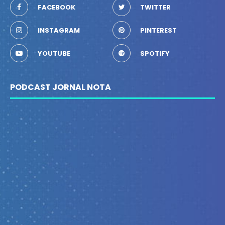
FACEBOOK
TWITTER
INSTAGRAM
PINTEREST
YOUTUBE
SPOTIFY
PODCAST JORNAL NOTA