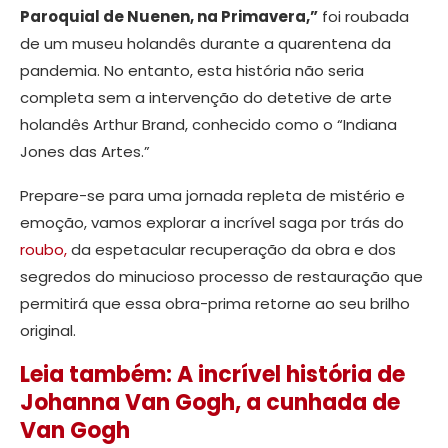
Paroquial de Nuenen, na Primavera,”
foi roubada
de um museu holandês durante a quarentena da
pandemia. No entanto, esta história não seria
completa sem a intervenção do detetive de arte
holandês Arthur Brand, conhecido como o “Indiana
Jones das Artes.”
Prepare-se para uma jornada repleta de mistério e
emoção, vamos explorar a incrível saga por trás do
roubo,
da espetacular recuperação da obra e dos
segredos do minucioso processo de restauração que
permitirá que essa obra-prima retorne ao seu brilho
original.
Leia também: A incrível história de
Johanna Van Gogh, a cunhada de
Van Gogh