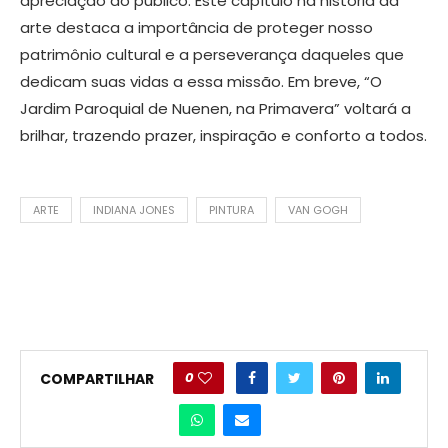
apreciação do público. Este capítulo na história da
arte destaca a importância de proteger nosso
patrimônio cultural e a perseverança daqueles que
dedicam suas vidas a essa missão. Em breve, “O
Jardim Paroquial de Nuenen, na Primavera” voltará a
brilhar, trazendo prazer, inspiração e conforto a todos.
ARTE
INDIANA JONES
PINTURA
VAN GOGH
0
COMPARTILHAR