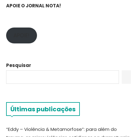
APOIE O JORNAL NOTA!
APOIE!
Pesquisar
Últimas publicações
“Eddy – Violência & Metamorfose”: para além do