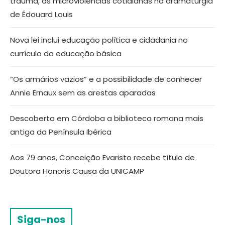
trauma, as microviolências cotidianas na dramaturgia
de Édouard Louis
Nova lei inclui educação política e cidadania no
currículo da educação básica
“Os armários vazios” e a possibilidade de conhecer
Annie Ernaux sem as arestas aparadas
Descoberta em Córdoba a biblioteca romana mais
antiga da Península Ibérica
Aos 79 anos, Conceição Evaristo recebe título de
Doutora Honoris Causa da UNICAMP
Siga-nos