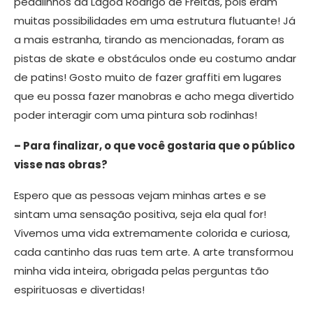
pedalinhos da Lagoa Rodrigo de Freitas, pois eram
muitas possibilidades em uma estrutura flutuante! Já
a mais estranha, tirando as mencionadas, foram as
pistas de skate e obstáculos onde eu costumo andar
de patins! Gosto muito de fazer graffiti em lugares
que eu possa fazer manobras e acho mega divertido
poder interagir com uma pintura sob rodinhas!
– Para finalizar, o que você gostaria que o público
visse nas obras?
Espero que as pessoas vejam minhas artes e se
sintam uma sensação positiva, seja ela qual for!
Vivemos uma vida extremamente colorida e curiosa,
cada cantinho das ruas tem arte. A arte transformou
minha vida inteira, obrigada pelas perguntas tão
espirituosas e divertidas!