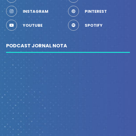
INSTAGRAM
PINTEREST
YOUTUBE
SPOTIFY
PODCAST JORNAL NOTA