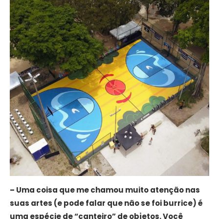
– Uma coisa que me chamou muito atenção nas
suas artes (e pode falar que não se foi burrice) é
uma espécie de “canteiro” de objetos. Você