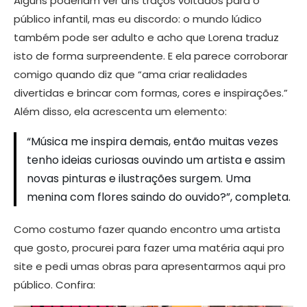
Alguns poderiam ver uns traços voltados para o
público infantil, mas eu discordo: o mundo lúdico
também pode ser adulto e acho que Lorena traduz
isto de forma surpreendente. E ela parece corroborar
comigo quando diz que “ama criar realidades
divertidas e brincar com formas, cores e inspirações.”
Além disso, ela acrescenta um elemento:
“Música me inspira demais, então muitas vezes
tenho ideias curiosas ouvindo um artista e assim
novas pinturas e ilustrações surgem. Uma
menina com flores saindo do ouvido?”, completa.
Como costumo fazer quando encontro uma artista
que gosto, procurei para fazer uma matéria aqui pro
site e pedi umas obras para apresentarmos aqui pro
público. Confira: