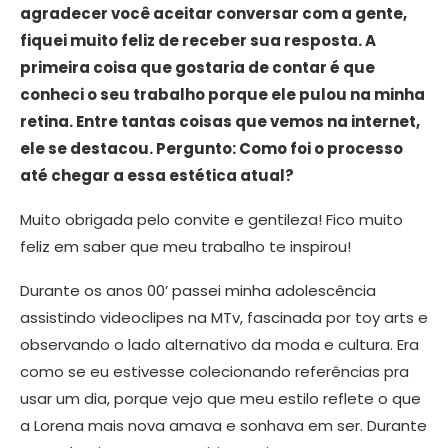
agradecer você aceitar conversar com a gente,
fiquei muito feliz de receber sua resposta. A
primeira coisa que gostaria de contar é que
conheci o seu trabalho porque ele pulou na minha
retina. Entre tantas coisas que vemos na internet,
ele se destacou. Pergunto: Como foi o processo
até chegar a essa estética atual?
Muito obrigada pelo convite e gentileza! Fico muito
feliz em saber que meu trabalho te inspirou!
Durante os anos 00’ passei minha adolescência
assistindo videoclipes na MTv, fascinada por toy arts e
observando o lado alternativo da moda e cultura. Era
como se eu estivesse colecionando referências pra
usar um dia, porque vejo que meu estilo reflete o que
a Lorena mais nova amava e sonhava em ser. Durante