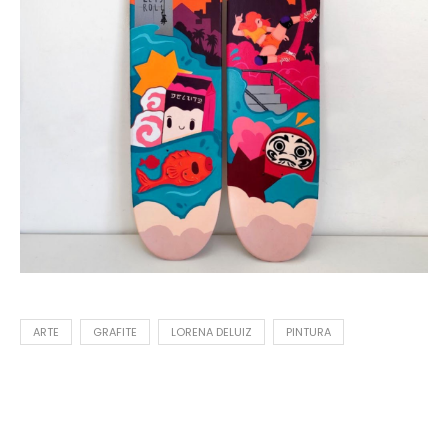
ARTE
GRAFITE
LORENA DELUIZ
PINTURA