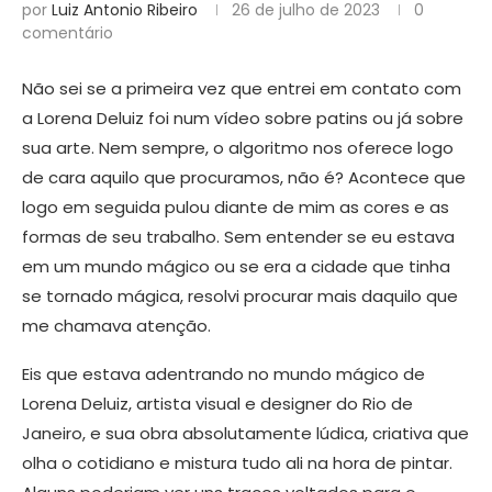
por
Luiz Antonio Ribeiro
26 de julho de 2023
0
comentário
Não sei se a primeira vez que entrei em contato com
a Lorena Deluiz foi num vídeo sobre patins ou já sobre
sua arte. Nem sempre, o algoritmo nos oferece logo
de cara aquilo que procuramos, não é? Acontece que
logo em seguida pulou diante de mim as cores e as
formas de seu trabalho. Sem entender se eu estava
em um mundo mágico ou se era a cidade que tinha
se tornado mágica, resolvi procurar mais daquilo que
me chamava atenção.
Eis que estava adentrando no mundo mágico de
Lorena Deluiz, artista visual e designer do Rio de
Janeiro, e sua obra absolutamente lúdica, criativa que
olha o cotidiano e mistura tudo ali na hora de pintar.