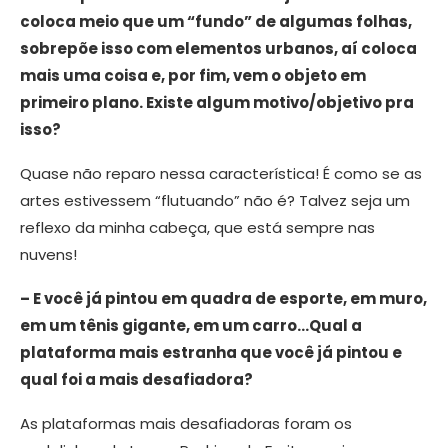
coloca meio que um “fundo” de algumas folhas,
sobrepõe isso com elementos urbanos, aí coloca
mais uma coisa e, por fim, vem o objeto em
primeiro plano. Existe algum motivo/objetivo pra
isso?
Quase não reparo nessa característica! É como se as
artes estivessem “flutuando” não é? Talvez seja um
reflexo da minha cabeça, que está sempre nas
nuvens!
– E você já pintou em quadra de esporte, em muro,
em um tênis gigante, em um carro…Qual a
plataforma mais estranha que você já pintou e
qual foi a mais desafiadora?
As plataformas mais desafiadoras foram os