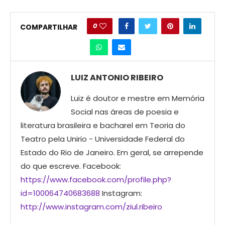
0
COMPARTILHAR
LUIZ ANTONIO RIBEIRO
Luiz é doutor e mestre em Memória
Social nas áreas de poesia e
literatura brasileira e bacharel em Teoria do
Teatro pela Unirio - Universidade Federal do
Estado do Rio de Janeiro. Em geral, se arrepende
do que escreve. Facebook:
https://www.facebook.com/profile.php?
id=100064740683688
Instagram:
http://www.instagram.com/ziul.ribeiro