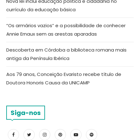
Nova lei inclui educação política e cidadania no
currículo da educação básica
“Os armários vazios” e a possibilidade de conhecer
Annie Ernaux sem as arestas aparadas
Descoberta em Córdoba a biblioteca romana mais
antiga da Península Ibérica
Aos 79 anos, Conceição Evaristo recebe título de
Doutora Honoris Causa da UNICAMP
Siga-nos