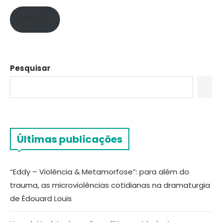
APOIE!
Pesquisar
Últimas publicações
“Eddy – Violência & Metamorfose”: para além do
trauma, as microviolências cotidianas na dramaturgia
de Édouard Louis