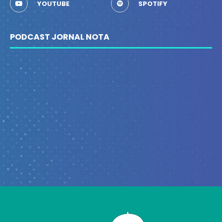
YOUTUBE
SPOTIFY
PODCAST JORNAL NOTA