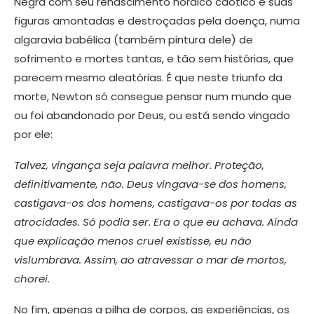
Negra com seu renascimento nórdico caótico e suas
figuras amontadas e destroçadas pela doença, numa
algaravia babélica (também pintura dele) de
sofrimento e mortes tantas, e tão sem histórias, que
parecem mesmo aleatórias. É que neste triunfo da
morte, Newton só consegue pensar num mundo que
ou foi abandonado por Deus, ou está sendo vingado
por ele:
Talvez, vingança seja palavra melhor. Proteção,
definitivamente, não. Deus vingava-se dos homens,
castigava-os dos homens, castigava-os por todas as
atrocidades. Só podia ser. Era o que eu achava. Ainda
que explicação menos cruel existisse, eu não
vislumbrava. Assim, ao atravessar o mar de mortos,
chorei.
No fim, apenas a pilha de corpos, as experiências, os