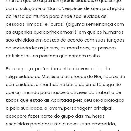
mortes que se espalham pelas cidades, o que surge
como solução é o “Domo”, espécie de área protegida
do resto do mundo para onde são levadas as
pessoas “limpas” e “puras” (alguma semelhança com
as eugenias que conhecemos?), em que os humanos
são divididos em castas de acordo com suas funções
na sociedade: as jovens, os monitores, as pessoas
deficientes, as pessoas que comem muito.
Este espaço, profundamente atravessado pela
religiosidade de Messias e as preces de Flor, líderes da
comunidade, é mantido na base de uma fé cega de
que um mundo puro nascerá através do trabalho de
todos que estão ali. Apartada pelo seu sexo biológico
e pela sua idade, a jovem, personagem principal,
descobre fazer parte do grupo das mulheres
escolhidas para dar rumo à nova Terra prometida,