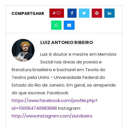
0
COMPARTILHAR
LUIZ ANTONIO RIBEIRO
Luiz é doutor e mestre em Memória
Social nas áreas de poesia e
literatura brasileira e bacharel em Teoria do
Teatro pela Unirio - Universidade Federal do
Estado do Rio de Janeiro. Em geral, se arrepende
do que escreve. Facebook:
https://www.facebook.com/profile.php?
id=100064740683688
Instagram:
http://www.instagram.com/ziul.ribeiro