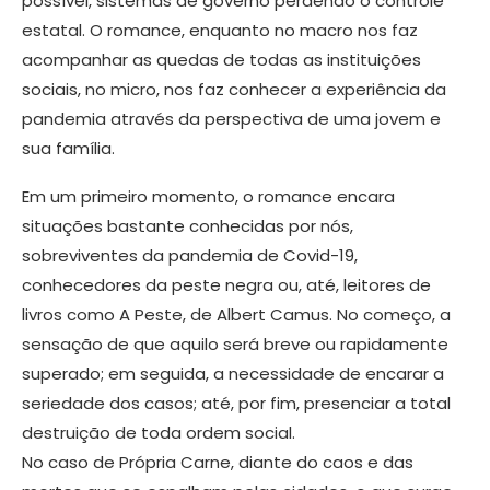
possível, sistemas de governo perdendo o controle
estatal. O romance, enquanto no macro nos faz
acompanhar as quedas de todas as instituições
sociais, no micro, nos faz conhecer a experiência da
pandemia através da perspectiva de uma jovem e
sua família.
Em um primeiro momento, o romance encara
situações bastante conhecidas por nós,
sobreviventes da pandemia de Covid-19,
conhecedores da peste negra ou, até, leitores de
livros como A Peste, de Albert Camus. No começo, a
sensação de que aquilo será breve ou rapidamente
superado; em seguida, a necessidade de encarar a
seriedade dos casos; até, por fim, presenciar a total
destruição de toda ordem social.
No caso de Própria Carne, diante do caos e das