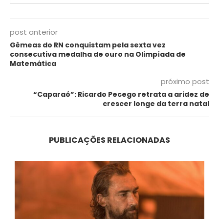
post anterior
Gêmeas do RN conquistam pela sexta vez
consecutiva medalha de ouro na Olimpíada de
Matemática
próximo post
“Caparaó”: Ricardo Pecego retrata a aridez de
crescer longe da terra natal
PUBLICAÇÕES RELACIONADAS