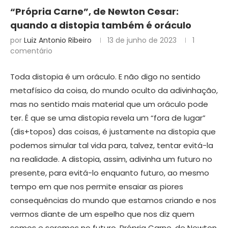
“Própria Carne”, de Newton Cesar:
quando a distopia também é oráculo
por
Luiz Antonio Ribeiro
13 de junho de 2023
1
comentário
Toda distopia é um oráculo. E não digo no sentido
metafísico da coisa, do mundo oculto da adivinhação,
mas no sentido mais material que um oráculo pode
ter. É que se uma distopia revela um “fora de lugar”
(dis+topos) das coisas, é justamente na distopia que
podemos simular tal vida para, talvez, tentar evitá-la
na realidade. A distopia, assim, adivinha um futuro no
presente, para evitá-lo enquanto futuro, ao mesmo
tempo em que nos permite ensaiar as piores
consequências do mundo que estamos criando e nos
vermos diante de um espelho que nos diz quem
somos e seremos no futuro. Própria Carne, de Newton