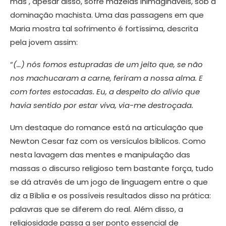
mas , apesar disso, sofre mazelas inimagináveis, sob a
dominação machista. Uma das passagens em que
Maria mostra tal sofrimento é fortíssima, descrita
pela jovem assim:
“
(…) nós fomos estupradas de um jeito que, se não
nos machucaram a carne, feriram a nossa alma. E
com fortes estocadas. Eu, a despeito do alívio que
havia sentido por estar viva, via-me destroçada.
Um destaque do romance está na articulação que
Newton Cesar faz com os versículos bíblicos. Como
nesta lavagem das mentes e manipulação das
massas o discurso religioso tem bastante força, tudo
se dá através de um jogo de linguagem entre o que
diz a Bíblia e os possíveis resultados disso na prática:
palavras que se diferem do real. Além disso, a
religiosidade passa a ser ponto essencial de