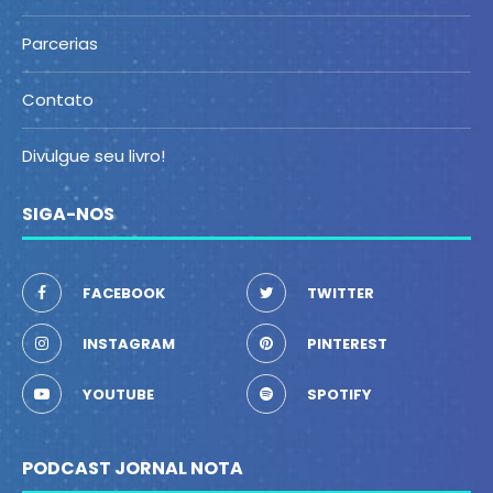
Parcerias
Contato
Divulgue seu livro!
SIGA-NOS
FACEBOOK
TWITTER
INSTAGRAM
PINTEREST
YOUTUBE
SPOTIFY
PODCAST JORNAL NOTA