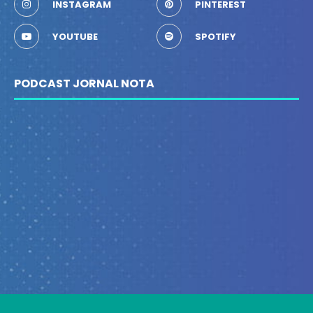
INSTAGRAM
PINTEREST
YOUTUBE
SPOTIFY
PODCAST JORNAL NOTA