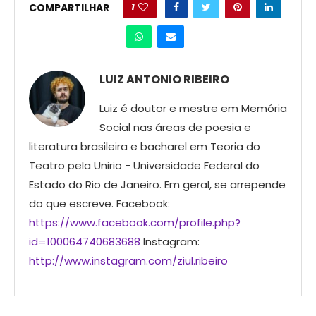
1
COMPARTILHAR
LUIZ ANTONIO RIBEIRO
Luiz é doutor e mestre em Memória
Social nas áreas de poesia e
literatura brasileira e bacharel em Teoria do
Teatro pela Unirio - Universidade Federal do
Estado do Rio de Janeiro. Em geral, se arrepende
do que escreve. Facebook:
https://www.facebook.com/profile.php?
id=100064740683688
Instagram:
http://www.instagram.com/ziul.ribeiro