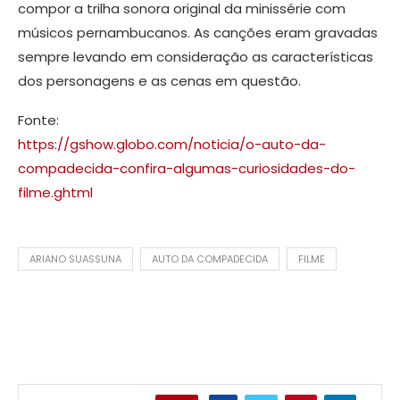
compor a trilha sonora original da minissérie com
músicos pernambucanos. As canções eram gravadas
sempre levando em consideração as características
dos personagens e as cenas em questão.
Fonte:
https://gshow.globo.com/noticia/o-auto-da-
compadecida-confira-algumas-curiosidades-do-
filme.ghtml
ARIANO SUASSUNA
AUTO DA COMPADECIDA
FILME