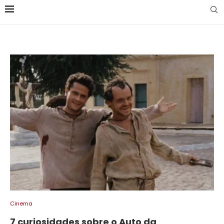
Cinema
7 curiosidades sobre o Auto da