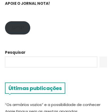
APOIE O JORNAL NOTA!
APOIE!
Pesquisar
Últimas publicações
“Os armários vazios” e a possibilidade de conhecer
Annie Ernaux sem as arestas aparadas