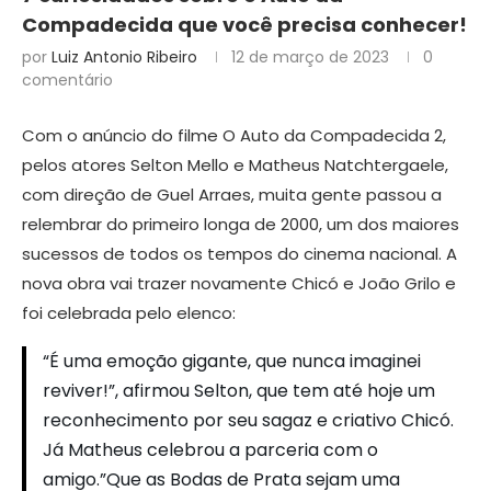
Compadecida que você precisa conhecer!
por
Luiz Antonio Ribeiro
12 de março de 2023
0
comentário
Com o anúncio do filme O Auto da Compadecida 2,
pelos atores Selton Mello e Matheus Natchtergaele,
com direção de Guel Arraes, muita gente passou a
relembrar do primeiro longa de 2000, um dos maiores
sucessos de todos os tempos do cinema nacional. A
nova obra vai trazer novamente Chicó e João Grilo e
foi celebrada pelo elenco:
“É uma emoção gigante, que nunca imaginei
reviver!”, afirmou Selton, que tem até hoje um
reconhecimento por seu sagaz e criativo Chicó.
Já Matheus celebrou a parceria com o
amigo.”Que as Bodas de Prata sejam uma