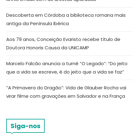
Descoberta em Córdoba a biblioteca romana mais
antiga da Península Ibérica
Aos 79 anos, Conceição Evaristo recebe título de
Doutora Honoris Causa da UNICAMP
Marcelo Falcão anuncia a turnê “O Legado”: “Do jeito
que a vida se escreve, é do jeito que a vida se faz”
“A Primavera do Dragão”: Vida de Glauber Rocha vai
virar filme com gravações em Salvador e na França
Siga-nos