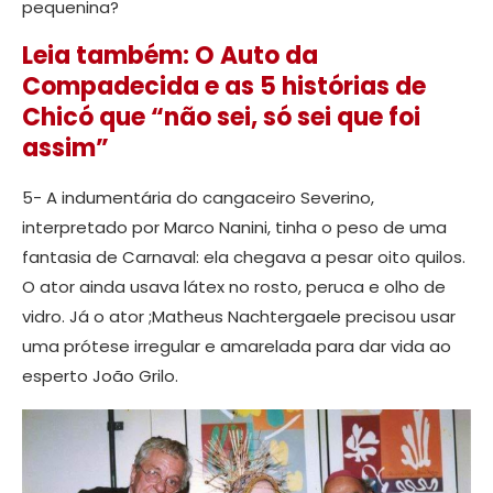
pequenina?
Leia também: O Auto da
Compadecida e as 5 histórias de
Chicó que “não sei, só sei que foi
assim”
5- A indumentária do cangaceiro Severino,
interpretado por Marco Nanini, tinha o peso de uma
fantasia de Carnaval: ela chegava a pesar oito quilos.
O ator ainda usava látex no rosto, peruca e olho de
vidro. Já o ator ;Matheus Nachtergaele precisou usar
uma prótese irregular e amarelada para dar vida ao
esperto João Grilo.