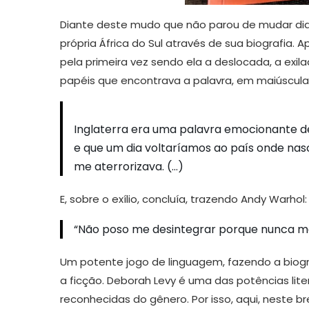
Diante deste mudo que não parou de mudar dian
própria África do Sul através de sua biografia. A
pela primeira vez sendo ela a deslocada, a exilad
papéis que encontrava a palavra, em maiúscul
Inglaterra era uma palavra emocionante de
e que um dia voltaríamos ao país onde nasci.
me aterrorizava. (…)
E, sobre o exílio, concluía, trazendo Andy Warhol:
“Não poso me desintegrar porque nunca me 
Um potente jogo de linguagem, fazendo a biogr
a ficção. Deborah Levy é uma das potências lite
reconhecidas do gênero. Por isso, aqui, neste br