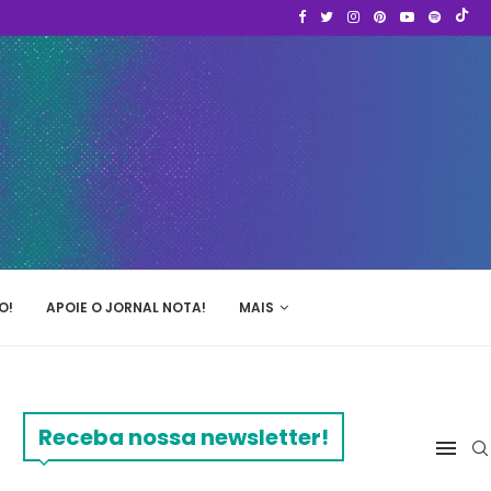
O!
APOIE O JORNAL NOTA!
MAIS
Receba nossa newsletter!