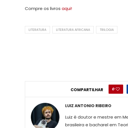
Compre os livros
aqui!
LITERATURA
LITERATURA AFRICANA
TRILOGIA
0
COMPARTILHAR
LUIZ ANTONIO RIBEIRO
Luiz é doutor e mestre em Me
brasileira e bacharel em Teor