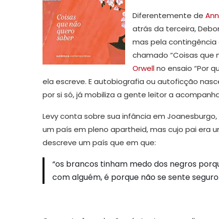
Diferentemente de
Ann
atrás da terceira, Deb
mas pela contingência 
chamado “Coisas que n
Orwell
no ensaio “Por q
ela escreve. E autobiografia ou autoficção nasc
por si só, já mobiliza a gente leitor a acompanh
Levy conta sobre sua infância em Joanesburgo,
um país em pleno apartheid, mas cujo pai era um
descreve um país que em que:
“os brancos tinham medo dos negros porqu
com alguém, é porque não se sente seguro. 