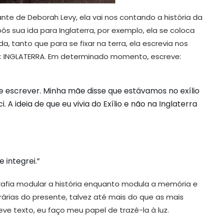
te de Deborah Levy, ela vai nos contando a história da
pós sua ida para Inglaterra, por exemplo, ela se coloca
a, tanto que para se fixar na terra, ela escrevia nos
a: INGLATERRA. Em determinado momento, escreve:
 escrever. Minha mãe disse que estávamos no exílio
 A ideia de que eu vivia do Exílio e não na Inglaterra
integrei.”
afia modular a história enquanto modula a memória e
rárias do presente, talvez até mais do que as mais
eve texto, eu faço meu papel de trazê-la à luz.