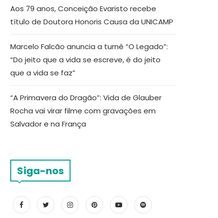
Aos 79 anos, Conceição Evaristo recebe
título de Doutora Honoris Causa da UNICAMP
Marcelo Falcão anuncia a turnê “O Legado”:
“Do jeito que a vida se escreve, é do jeito
que a vida se faz”
“A Primavera do Dragão”: Vida de Glauber
Rocha vai virar filme com gravações em
Salvador e na França
Siga-nos