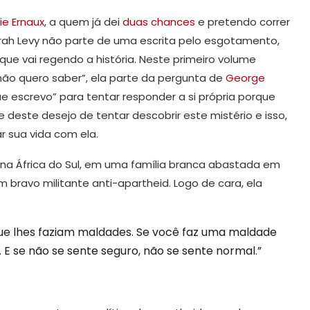
ie Ernaux
, a quem já dei
duas chances
e pretendo correr
orah Levy não parte de uma escrita pelo esgotamento,
que vai regendo a história. Neste primeiro volume
ão quero saber”, ela parte da pergunta de
George
ue escrevo” para tentar responder a si própria porque
e deste desejo de tentar descobrir este mistério e isso,
ar sua vida com ela.
 na África do Sul, em uma família branca abastada em
 bravo militante anti-apartheid. Logo de cara, ela
e lhes faziam maldades. Se você faz uma maldade
E se não se sente seguro, não se sente normal.”