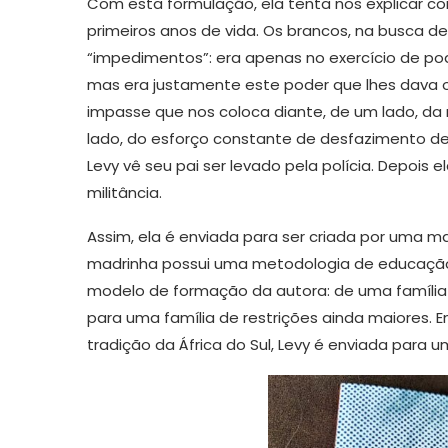
Com esta formulação, ela tenta nos explicar co
primeiros anos de vida. Os brancos, na busca 
“impedimentos”: era apenas no exercício de pod
mas era justamente este poder que lhes dava
impasse que nos coloca diante, de um lado, da 
lado, do esforço constante de desfazimento des
Levy vê seu pai ser levado pela polícia. Depois 
militância.
Assim, ela é enviada para ser criada por uma m
madrinha possui uma metodologia de educação 
modelo de formação da autora: de uma família d
para uma família de restrições ainda maiores.
tradição da África do Sul, Levy é enviada para um