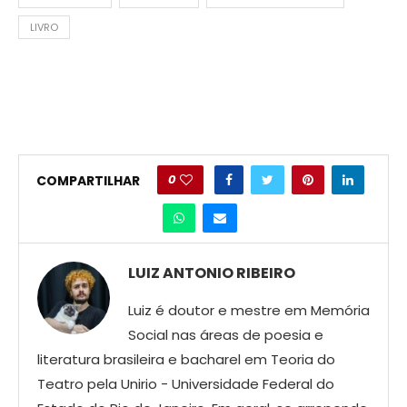
LIVRO
0
COMPARTILHAR
LUIZ ANTONIO RIBEIRO
Luiz é doutor e mestre em Memória
Social nas áreas de poesia e
literatura brasileira e bacharel em Teoria do
Teatro pela Unirio - Universidade Federal do