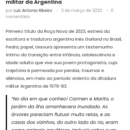
militar da Argentina
por
Luiz Antonio Ribeiro
3 de março de 2023
0
comentário
Primeiro título da Roça Nova de 2023, estreia da
escritora e tradutora argentina Inés Garland no Brasil,
Pedra, papel, tesoura apresenta um testemunho
íntimo da transição entre infância, adolescência e
idade adulta que vive sua jovem protagonista, cuja
trajetória é permeada por perdas, traumas e
silêncios, em meio ao período violento da ditadura
militar Argentina de 1976-83.
“No dia em que conheci Carmen e Marito, o
jardim da ilha amanhecera inundado. As
árvores pareciam flutuar muito retas, e as
casas dos vizinhos, do outro lado do rio, eram