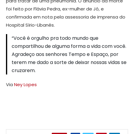
para tratar de uma pneumonia. O anúncio da morte
foi feito por Flávia Pedra, ex-mulher de Jô, e
confirmada em nota pela assessoria de imprensa do
Hospital Sírio-Libanês.
“Você é orgulho pra todo mundo que
compartilhou de alguma forma a vida com você.
Agradeço aos senhores Tempo e Espaço, por
terem me dado a sorte de deixar nossas vidas se
cruzarem.
Via
Ney Lopes