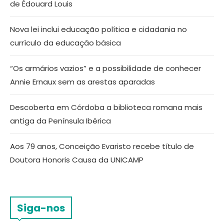
de Édouard Louis
Nova lei inclui educação política e cidadania no
currículo da educação básica
“Os armários vazios” e a possibilidade de conhecer
Annie Ernaux sem as arestas aparadas
Descoberta em Córdoba a biblioteca romana mais
antiga da Península Ibérica
Aos 79 anos, Conceição Evaristo recebe título de
Doutora Honoris Causa da UNICAMP
Siga-nos