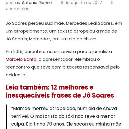
por
Luiz Antonio Ribeiro
6 de agosto de 2022
0
comentário
Jô Soares perdeu sua mãe, Mercedes Leal Soares, em
um atropelamento. Um taxista atropelou a mãe de
Jô Soares, Mercedez, em um dia de chuva.
Em 2015, durante uma entrevista para o jornalista
Marcelo Bonfá
, o apresentador relembrou o
reencontro que teve com o taxista responsável pelo
acidente.
Leia também: 12 melhores e
inesquecíveis frases de Jô Soares
“Mamãe morreu atropelada, num dia de chuva
terrível. O motorista do táxi não teve a menor
culpa. Ela tinha 70 anos. Ele socorreu minha mãe