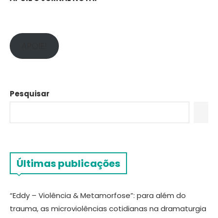
APOIE!
Pesquisar
Últimas publicações
“Eddy – Violência & Metamorfose”: para além do
trauma, as microviolências cotidianas na dramaturgia