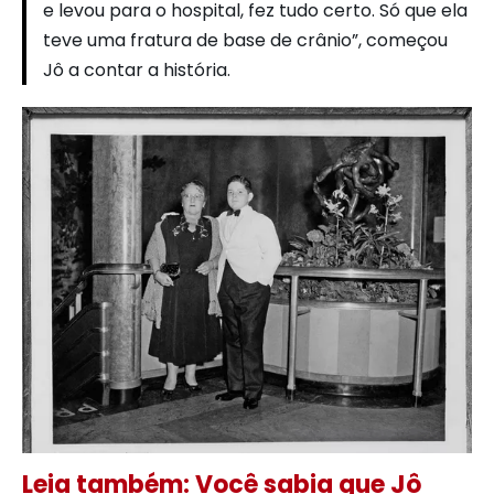
e levou para o hospital, fez tudo certo. Só que ela
teve uma fratura de base de crânio”, começou
Jô a contar a história.
Leia também: Você sabia que Jô