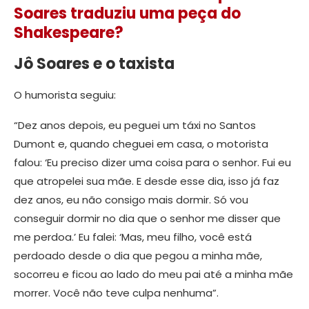
Soares traduziu uma peça do
Shakespeare?
Jô Soares e o taxista
O humorista seguiu:
“Dez anos depois, eu peguei um táxi no Santos
Dumont e, quando cheguei em casa, o motorista
falou: ‘Eu preciso dizer uma coisa para o senhor. Fui eu
que atropelei sua mãe. E desde esse dia, isso já faz
dez anos, eu não consigo mais dormir. Só vou
conseguir dormir no dia que o senhor me disser que
me perdoa.’ Eu falei: ‘Mas, meu filho, você está
perdoado desde o dia que pegou a minha mãe,
socorreu e ficou ao lado do meu pai até a minha mãe
morrer. Você não teve culpa nenhuma”.