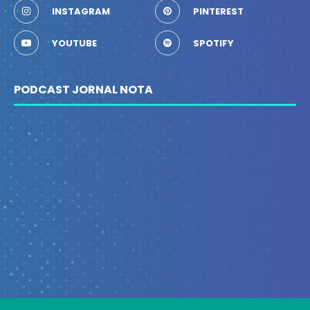
INSTAGRAM
PINTEREST
YOUTUBE
SPOTIFY
PODCAST JORNAL NOTA