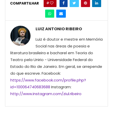
0
COMPARTILHAR
LUIZ ANTONIO RIBEIRO
Luiz é doutor e mestre em Memória
Social nas áreas de poesia e
literatura brasileira e bacharel em Teoria do
Teatro pela Unirio - Universidade Federal do
Estado do Rio de Janeiro. Em geral, se arrepende
do que escreve. Facebook:
https://www.facebook.com/profile.php?
id=100064740683688
Instagram:
http://www.instagram.com/ziul.ribeiro