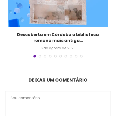
Descoberta em Córdoba a biblioteca
Q
romana mais antiga...
6 de agosto de 2026
DEIXAR UM COMENTÁRIO