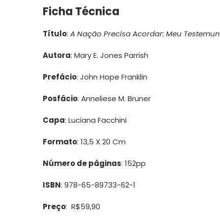
Ficha Técnica
Título
:
A Nação Precisa Acordar: Meu Testemun
Autora
: Mary E. Jones Parrish
Prefácio
: John Hope Franklin
Posfácio
: Anneliese M. Bruner
Capa
: Luciana Facchini
Formato
: 13,5 X 20 Cm
Número de páginas
: 152pp
ISBN
: 978-65-89733-62-1
Preço
: R$59,90