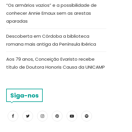
“Os armários vazios” e a possibilidade de
conhecer Annie Ernaux sem as arestas
aparadas
Descoberta em Córdoba a biblioteca
romana mais antiga da Península Ibérica
Aos 79 anos, Conceição Evaristo recebe
título de Doutora Honoris Causa da UNICAMP
Siga-nos