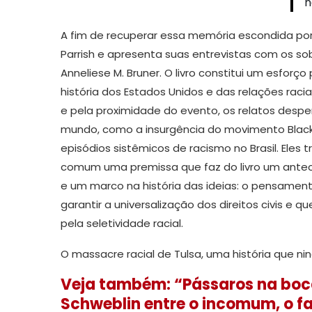
n
A fim de recuperar essa memória escondida por
Parrish e apresenta suas entrevistas com os s
Anneliese M. Bruner. O livro constitui um esforço
história dos Estados Unidos e das relações rac
e pela proximidade do evento, os relatos desp
mundo, como a insurgência do movimento Black L
episódios sistêmicos de racismo no Brasil. Ele
comum uma premissa que faz do livro um antece
e um marco na história das ideias: o pensame
garantir a universalização dos direitos civis e
pela seletividade racial.
O massacre racial de Tulsa, uma história que ni
Veja também: “Pássaros na boc
Schweblin entre o incomum, o fa