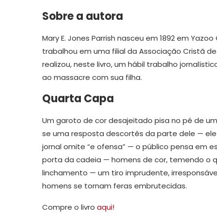
Sobre a autora
Mary E. Jones Parrish nasceu em 1892 em Yazoo Ci
trabalhou em uma filial da Associação Cristã de
realizou, neste livro, um hábil trabalho jornalíst
ao massacre com sua filha.
Quarta Capa
Um garoto de cor desajeitado pisa no pé de um
se uma resposta descortês da parte dele — ele
jornal omite “e ofensa” — o público pensa em 
porta da cadeia — homens de cor, temendo o 
linchamento — um tiro imprudente, irresponsável 
homens se tornam feras embrutecidas.
Compre o livro
aqui!