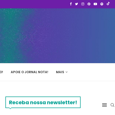
O!
APOIE O JORNAL NOTA!
MAIS
Receba nossa newsletter!