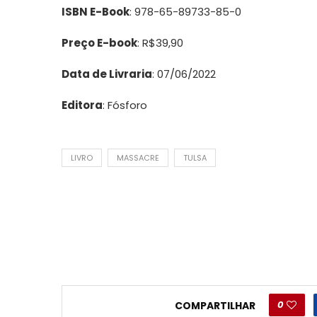
ISBN E-Book
: 978-65-89733-85-0
Preço E-book
: R$39,90
Data de Livraria
: 07/06/2022
Editora
: Fósforo
LIVRO
MASSACRE
TULSA
0
COMPARTILHAR