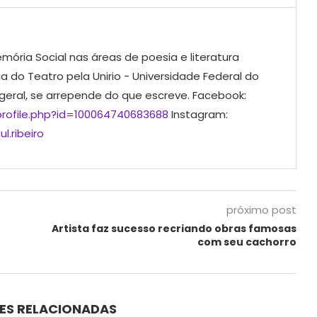
mória Social nas áreas de poesia e literatura
ia do Teatro pela Unirio - Universidade Federal do
 geral, se arrepende do que escreve. Facebook:
rofile.php?id=100064740683688
Instagram:
l.ribeiro
próximo post
Artista faz sucesso recriando obras famosas
com seu cachorro
ES RELACIONADAS