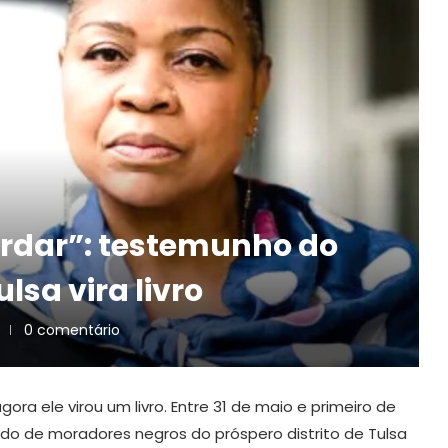
ordar”: testemunho do
lsa vira livro
0 comentário
ora ele virou um livro. Entre 31 de maio e primeiro de
do de moradores negros do próspero distrito de Tulsa