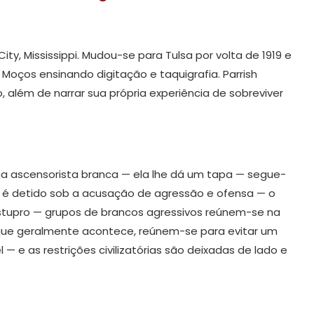
ty, Mississippi. Mudou-se para Tulsa por volta de 1919 e
 Moços ensinando digitação e taquigrafia. Parrish
ico, além de narrar sua própria experiência de sobreviver
a ascensorista branca — ela lhe dá um tapa — segue-
 é detido sob a acusação de agressão e ofensa — o
estupro — grupos de brancos agressivos reúnem-se na
que geralmente acontece, reúnem-se para evitar um
— e as restrições civilizatórias são deixadas de lado e