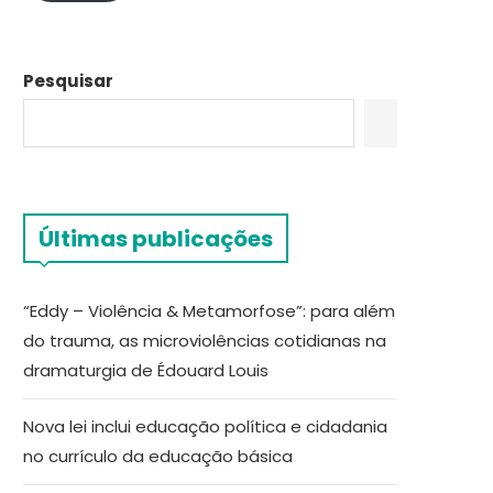
Pesquisar
Últimas publicações
“Eddy – Violência & Metamorfose”: para além
do trauma, as microviolências cotidianas na
dramaturgia de Édouard Louis
Nova lei inclui educação política e cidadania
no currículo da educação básica