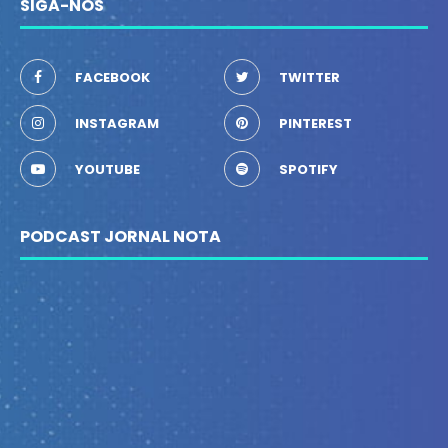
SIGA-NOS
FACEBOOK
TWITTER
INSTAGRAM
PINTEREST
YOUTUBE
SPOTIFY
PODCAST JORNAL NOTA