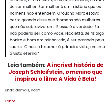
de ser mulher. Ser mulher é um mistério que os
homens não entendem. Groucho Marx estava
certo quando disse que ‘homens são mulheres
que não sobreviveram’. E essa é a verdade. Eu
não poderia ser como você, Nicoletta. Se fiz algo
bonito e bom em minha vida, é ter passado pela
sua luz. O nosso foi amor à primeira vista, mesmo
à vista eterna.”
Leia também:
A incrível história de
Joseph Schleifstein, o menino que
inspirou o filme A Vida é Bela!
Lindo demais, não?
Fonte