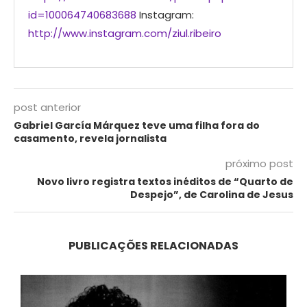
id=100064740683688
Instagram:
http://www.instagram.com/ziul.ribeiro
post anterior
Gabriel García Márquez teve uma filha fora do
casamento, revela jornalista
próximo post
Novo livro registra textos inéditos de “Quarto de
Despejo”, de Carolina de Jesus
PUBLICAÇÕES RELACIONADAS