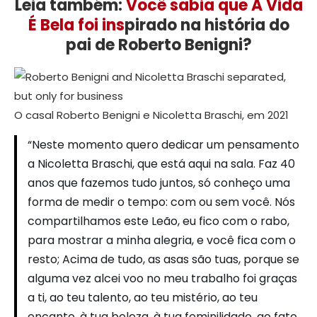
Leia também:
Você sabia que A Vida
É Bela foi ins
pirado na história do
pai de Roberto Benigni?
O casal Roberto Benigni e Nicoletta Braschi, em 2021
“Neste momento quero dedicar um pensamento
a Nicoletta Braschi, que está aqui na sala. Faz 40
anos que fazemos tudo juntos, só conheço uma
forma de medir o tempo: com ou sem você. Nós
compartilhamos este Leão, eu fico com o rabo,
para mostrar a minha alegria, e você fica com o
resto; Acima de tudo, as asas são tuas, porque se
alguma vez alcei voo no meu trabalho foi graças
a ti, ao teu talento, ao teu mistério, ao teu
encanto, à tua beleza, à tua feminilidade, ao fato