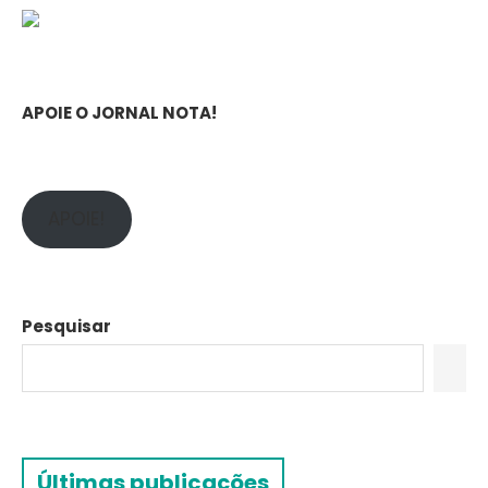
APOIE O JORNAL NOTA!
APOIE!
Pesquisar
Últimas publicações