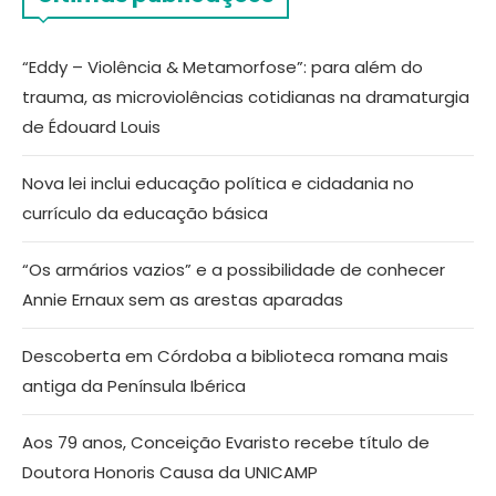
“Eddy – Violência & Metamorfose”: para além do
trauma, as microviolências cotidianas na dramaturgia
de Édouard Louis
Nova lei inclui educação política e cidadania no
currículo da educação básica
“Os armários vazios” e a possibilidade de conhecer
Annie Ernaux sem as arestas aparadas
Descoberta em Córdoba a biblioteca romana mais
antiga da Península Ibérica
Aos 79 anos, Conceição Evaristo recebe título de
Doutora Honoris Causa da UNICAMP