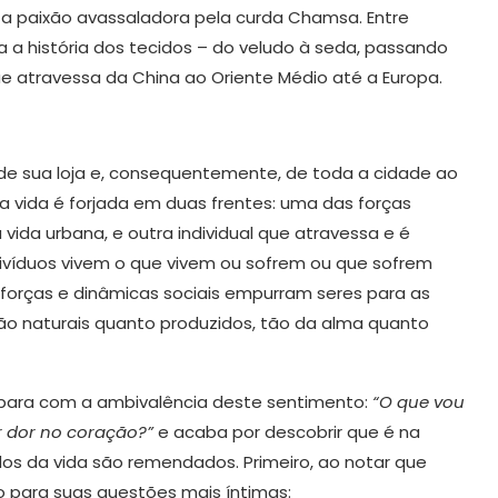
a paixão avassaladora pela curda Chamsa. Entre
ta a história dos tecidos – do veludo à seda, passando
 atravessa da China ao Oriente Médio até a Europa.
de sua loja e, consequentemente, de toda a cidade ao
a vida é forjada em duas frentes: uma das forças
a vida urbana, e outra individual que atravessa e é
ivíduos vivem o que vivem ou sofrem ou que sofrem
forças e dinâmicas sociais empurram seres para as
tão naturais quanto produzidos, tão da alma quanto
depara com a ambivalência deste sentimento:
“O que vou
r dor no coração?”
e acaba por descobrir que é na
os da vida são remendados. Primeiro, ao notar que
 para suas questões mais íntimas: