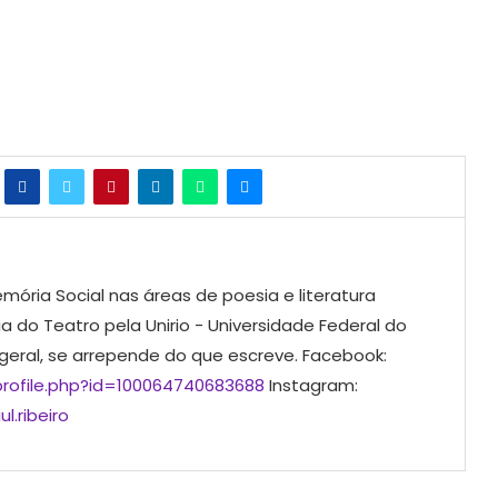
mória Social nas áreas de poesia e literatura
ia do Teatro pela Unirio - Universidade Federal do
 geral, se arrepende do que escreve. Facebook:
rofile.php?id=100064740683688
Instagram:
l.ribeiro