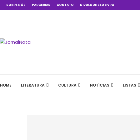
SOBRE NÓS
PARCERIAS
CONTATO
DIVULGUE SEU LIVRO!
HOME
LITERATURA
CULTURA
NOTÍCIAS
LISTAS