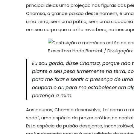
principal delas uma projeção nas figuras das 
Chamsa, a grande paixão deste homem, é uma 
uma terra, sem uma pátria, sem uma cidadania
em seu corpo que o exílio reverbera, na inesca
E escritora Hoda Barakat / Divulgação:
Eu sou gorda, disse Chamsa, porque não 
plante o seu peso firmemente na terra, co
para me fixar e sentir a presença de um
ocupem o ar, para me estabelecer em al
pertença a mim.
Aos poucos, Chamsa desenvolve, tal como a mãe
seda”, uma espécie de prazer erótico no contat
Esta espécie de pulsão desejante, incontroláve
profundamente nociva à centralidade do poder