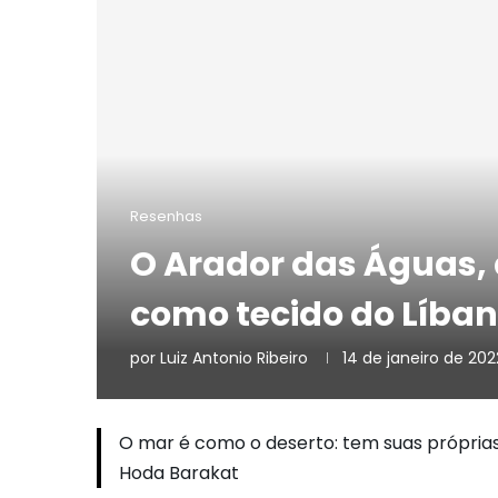
Resenhas
O Arador das Águas, 
como tecido do Líba
por
Luiz Antonio Ribeiro
14 de janeiro de 202
O mar é como o deserto: tem suas própria
Hoda Barakat