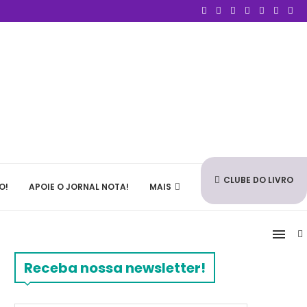
CLUBE DO LIVRO
O!
APOIE O JORNAL NOTA!
MAIS
Receba nossa newsletter!