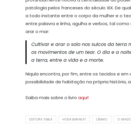
patologia pelos franceses do século XIX. De qu
a todo instante entre o corpo da mulher e o t
entre palavra e linha, agulha e verbos, tal como 
arar o mar:
Cultivar e arar o solo nos sulcos da terr
os movimentos de um tear. O dia e a noit
a terra, entre a vida e a morte.
Niqula encontra, por fim, entre os tecidos e e
possibilidade de habitação na própria história,
Saiba mais sobre o livro
aqui!
EDITORA TABLA
HODA BARAKAT
LÍBANO
O ARAD