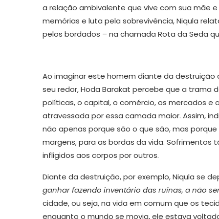
a relação ambivalente que vive com sua mãe e 
memórias e luta pela sobrevivência, Niqula rela
pelos bordados – na chamada Rota da Seda que
Ao imaginar este homem diante da destruição 
seu redor, Hoda Barakat percebe que a trama d
políticas, o capital, o comércio, os mercados e 
atravessada por essa camada maior. Assim, ind
não apenas porque são o que são, mas porque 
margens, para as bordas da vida. Sofrimentos 
infligidos aos corpos por outros.
Diante da destruição, por exemplo, Niqula se 
ganhar fazendo inventário das ruínas, a não se
cidade, ou seja, na vida em comum que os tecid
enquanto o mundo se movia, ele estava voltado