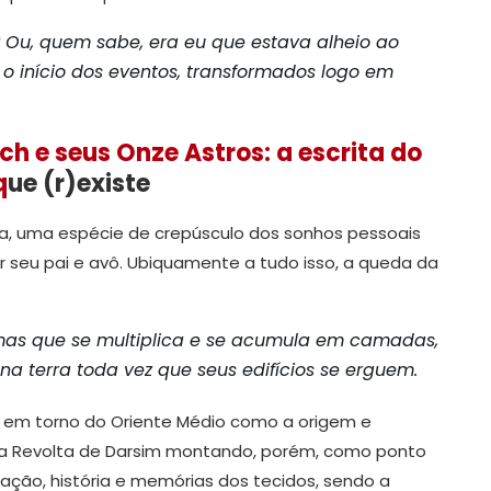
? Ou, quem sabe, era eu que estava alheio ao
 início dos eventos, transformados logo em
 e seus Onze Astros: a escrita do
q
ue (r)existe
ja, uma espécie de crepúsculo dos sonhos pessoais
r seu pai e avô. Ubiquamente a tudo isso, a queda da
as que se multiplica e se acumula em camadas,
 terra toda vez que seus edifícios se erguem.
s em torno do Oriente Médio como a origem e
, a Revolta de Darsim montando, porém, como ponto
cação, história e memórias dos tecidos, sendo a