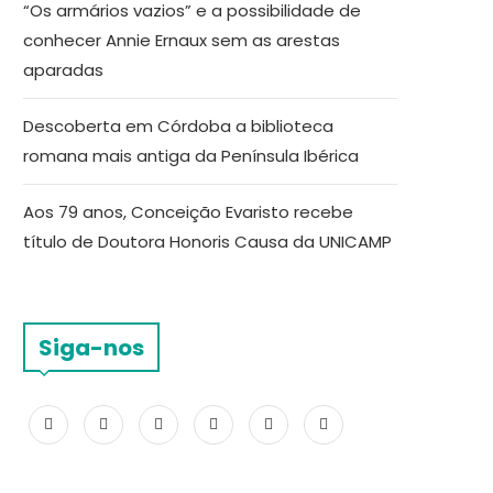
“Os armários vazios” e a possibilidade de
conhecer Annie Ernaux sem as arestas
aparadas
Descoberta em Córdoba a biblioteca
romana mais antiga da Península Ibérica
Aos 79 anos, Conceição Evaristo recebe
título de Doutora Honoris Causa da UNICAMP
Siga-nos