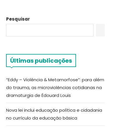
Pesquisar
Últimas publicações
“Eddy – Violência & Metamorfose”: para além
do trauma, as microviolências cotidianas na
dramaturgia de Édouard Louis
Nova lei inclui educação política e cidadania
no currículo da educação básica