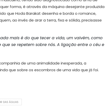
alquer forma, é através da máquina desejante produzida
ecido que Hoda Barakat desenha e borda o romance,
quem, ao invés de arar a terra, fixa e sólida, precisasse
a nada mais é do que tecer a vida, um vaivém, como
e que se repetem sobre nós. A ligação entre o céu e
m companhia de uma animalidade inesperada, a
 ainda que sobre os escombros de uma vida que já foi.
OR DAS ÁGUAS