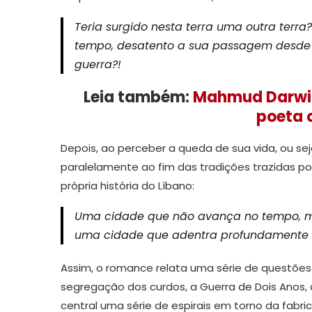
Teria surgido nesta terra uma outra terra
tempo, desatento a sua passagem desde o
guerra?!
Leia também:
Mahmud Darwich
poeta 
Depois, ao perceber a queda de sua vida, ou se
paralelamente ao fim das tradições trazidas po
própria história do Líbano:
Uma cidade que não avança no tempo, m
uma cidade que adentra profundamente na
Assim, o romance relata uma série de questõe
segregação dos curdos, a Guerra de Dois Anos
central uma série de espirais em torno da fabri