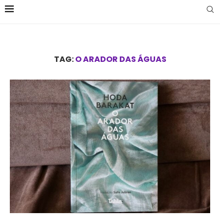
TAG:
O ARADOR DAS ÁGUAS