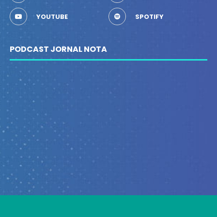
YOUTUBE
SPOTIFY
PODCAST JORNAL NOTA