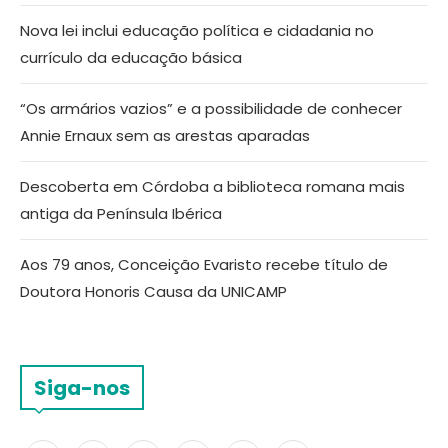
Nova lei inclui educação política e cidadania no
currículo da educação básica
“Os armários vazios” e a possibilidade de conhecer
Annie Ernaux sem as arestas aparadas
Descoberta em Córdoba a biblioteca romana mais
antiga da Península Ibérica
Aos 79 anos, Conceição Evaristo recebe título de
Doutora Honoris Causa da UNICAMP
Siga-nos