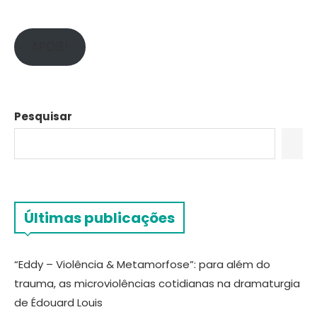
APOIE!
Pesquisar
Últimas publicações
“Eddy – Violência & Metamorfose”: para além do
trauma, as microviolências cotidianas na dramaturgia
de Édouard Louis