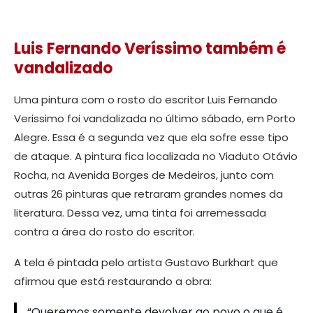
Luis Fernando Veríssimo também é
vandalizado
Uma pintura com o rosto do escritor Luis Fernando
Verissimo foi vandalizada no último sábado, em Porto
Alegre. Essa é a segunda vez que ela sofre esse tipo
de ataque. A pintura fica localizada no Viaduto Otávio
Rocha, na Avenida Borges de Medeiros, junto com
outras 26 pinturas que retraram grandes nomes da
literatura. Dessa vez, uma tinta foi arremessada
contra a área do rosto do escritor.
A tela é pintada pelo artista Gustavo Burkhart que
afirmou que está restaurando a obra:
“Queremos somente devolver ao povo o que é