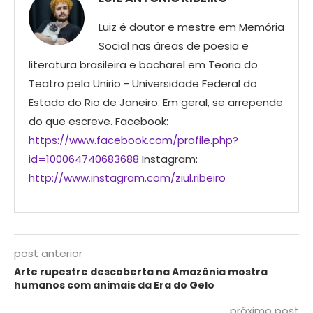
Luiz é doutor e mestre em Memória
Social nas áreas de poesia e
literatura brasileira e bacharel em Teoria do
Teatro pela Unirio - Universidade Federal do
Estado do Rio de Janeiro. Em geral, se arrepende
do que escreve. Facebook:
https://www.facebook.com/profile.php?
id=100064740683688
Instagram:
http://www.instagram.com/ziul.ribeiro
post anterior
Arte rupestre descoberta na Amazônia mostra
humanos com animais da Era do Gelo
próximo post