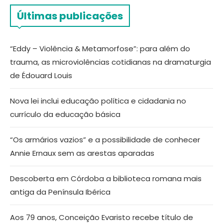
Últimas publicações
“Eddy – Violência & Metamorfose”: para além do
trauma, as microviolências cotidianas na dramaturgia
de Édouard Louis
Nova lei inclui educação política e cidadania no
currículo da educação básica
“Os armários vazios” e a possibilidade de conhecer
Annie Ernaux sem as arestas aparadas
Descoberta em Córdoba a biblioteca romana mais
antiga da Península Ibérica
Aos 79 anos, Conceição Evaristo recebe título de