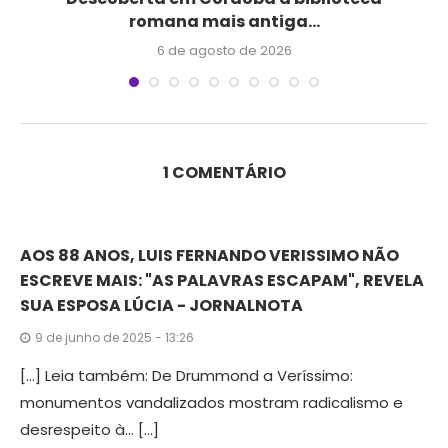
romana mais antiga...
6 de agosto de 2026
1 COMENTÁRIO
AOS 88 ANOS, LUIS FERNANDO VERISSIMO NÃO
ESCREVE MAIS: "AS PALAVRAS ESCAPAM", REVELA
SUA ESPOSA LÚCIA - JORNALNOTA
9 de junho de 2025 - 13:26
[…] Leia também: De Drummond a Veríssimo:
monumentos vandalizados mostram radicalismo e
desrespeito à… […]