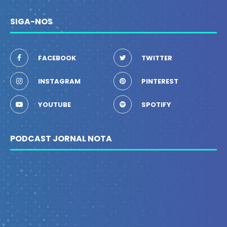
SIGA-NOS
FACEBOOK
TWITTER
INSTAGRAM
PINTEREST
YOUTUBE
SPOTIFY
PODCAST JORNAL NOTA