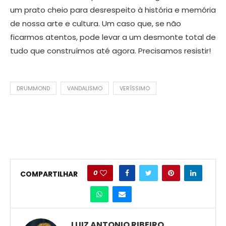
um prato cheio para desrespeito à história e memória
de nossa arte e cultura. Um caso que, se não
ficarmos atentos, pode levar a um desmonte total de
tudo que construímos até agora. Precisamos resistir!
DRUMMOND
VANDALISMO
VERÍSSIMO
0
COMPARTILHAR
LUIZ ANTONIO RIBEIRO