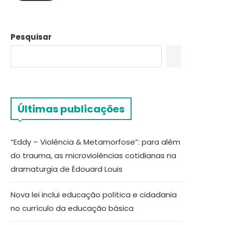
Pesquisar
Últimas publicações
“Eddy – Violência & Metamorfose”: para além
do trauma, as microviolências cotidianas na
dramaturgia de Édouard Louis
Nova lei inclui educação política e cidadania
no currículo da educação básica