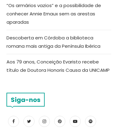
“Os armários vazios” e a possibilidade de
conhecer Annie Ernaux sem as arestas
aparadas
Descoberta em Córdoba a biblioteca
romana mais antiga da Península Ibérica
Aos 79 anos, Conceição Evaristo recebe
título de Doutora Honoris Causa da UNICAMP
Siga-nos