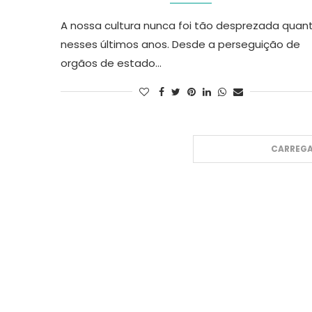
A nossa cultura nunca foi tão desprezada quan
nesses últimos anos. Desde a perseguição de
orgãos de estado…
CARREGA