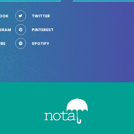
OOK
TWITTER
GRAM
PINTEREST
BE
SPOTIFY