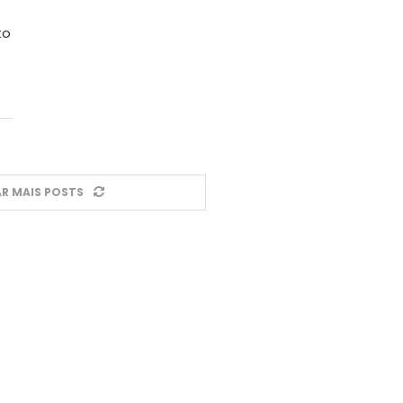
to
R MAIS POSTS