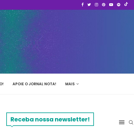
O!
APOIE O JORNAL NOTA!
MAIS
Receba nossa newsletter!