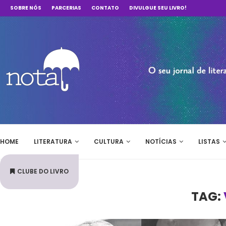
SOBRE NÓS
PARCERIAS
CONTATO
DIVULGUE SEU LIVRO!
HOME
LITERATURA
CULTURA
NOTÍCIAS
LISTAS
CLUBE DO LIVRO
TAG: