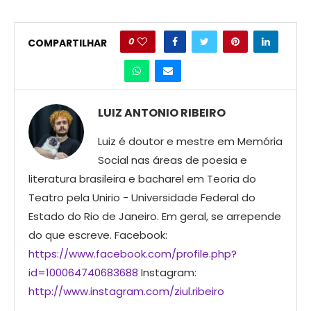
0
COMPARTILHAR
LUIZ ANTONIO RIBEIRO
Luiz é doutor e mestre em Memória
Social nas áreas de poesia e
literatura brasileira e bacharel em Teoria do
Teatro pela Unirio - Universidade Federal do
Estado do Rio de Janeiro. Em geral, se arrepende
do que escreve. Facebook:
https://www.facebook.com/profile.php?
id=100064740683688
Instagram:
http://www.instagram.com/ziul.ribeiro