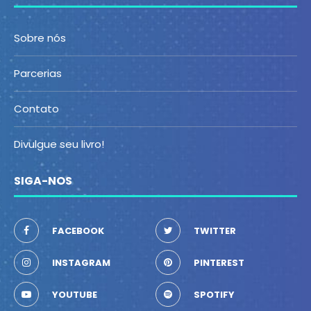
Sobre nós
Parcerias
Contato
Divulgue seu livro!
SIGA-NOS
FACEBOOK
TWITTER
INSTAGRAM
PINTEREST
YOUTUBE
SPOTIFY