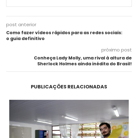
post anterior
Como fazer vídeos rápidos para as redes sociais:
o guia definitivo
próximo post
Conheça Lady Molly, uma rival à altura de
Sherlock Holmes ainda inédita do Brasil!
PUBLICAÇÕES RELACIONADAS