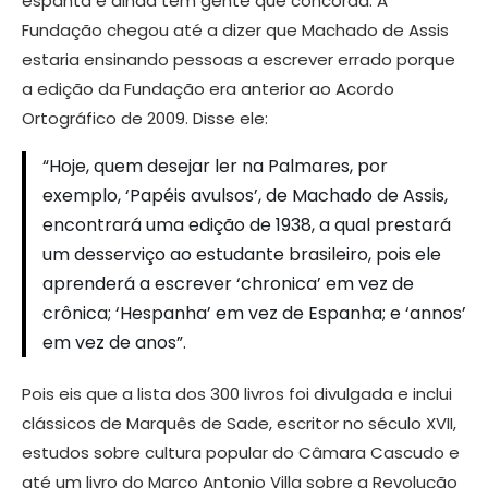
espanta é ainda tem gente que concorda. A
Fundação chegou até a dizer que Machado de Assis
estaria ensinando pessoas a escrever errado porque
a edição da Fundação era anterior ao Acordo
Ortográfico de 2009. Disse ele:
“Hoje, quem desejar ler na Palmares, por
exemplo, ‘Papéis avulsos’, de Machado de Assis,
encontrará uma edição de 1938, a qual prestará
um desserviço ao estudante brasileiro, pois ele
aprenderá a escrever ‘chronica’ em vez de
crônica; ‘Hespanha’ em vez de Espanha; e ‘annos’
em vez de anos”.
Pois eis que a lista dos 300 livros foi divulgada e inclui
clássicos de Marquês de Sade, escritor no século XVII,
estudos sobre cultura popular do Câmara Cascudo e
até um livro do Marco Antonio Villa sobre a Revolução