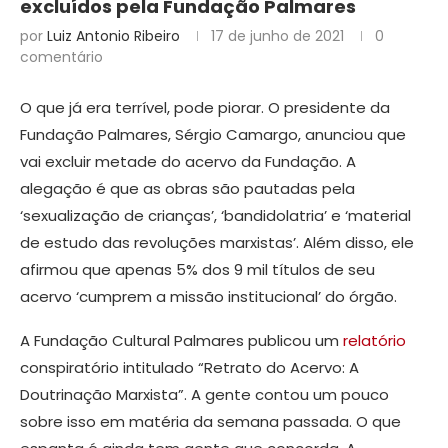
excluídos pela Fundação Palmares
por
Luiz Antonio Ribeiro
17 de junho de 2021
0
comentário
O que já era terrível, pode piorar. O presidente da
Fundação Palmares, Sérgio Camargo, anunciou que
vai excluir metade do acervo da Fundação. A
alegação é que as obras são pautadas pela
‘sexualização de crianças’, ‘bandidolatria’ e ‘material
de estudo das revoluções marxistas’. Além disso, ele
afirmou que apenas 5% dos 9 mil títulos de seu
acervo ‘cumprem a missão institucional’ do órgão.
A Fundação Cultural Palmares publicou um
relatório
conspiratório intitulado “Retrato do Acervo: A
Doutrinação Marxista”. A gente contou um pouco
sobre isso em matéria da semana passada. O que