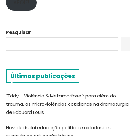
APOIE!
Pesquisar
Últimas publicações
“Eddy – Violência & Metamorfose”: para além do
trauma, as microviolências cotidianas na dramaturgia
de Édouard Louis
Nova lei inclui educação política e cidadania no
currículo da educação básica