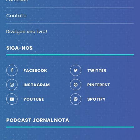
Contato
Divulgue seu livro!
SIGA-NOS
FACEBOOK
TWITTER
INSTAGRAM
PINTEREST
YOUTUBE
SPOTIFY
PODCAST JORNAL NOTA