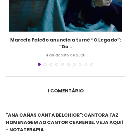
Marcelo Falcão anuncia a turnê “O Legado”:
“Do...
4 de agosto de 2026
1 COMENTÁRIO
"ANA CAÑAS CANTA BELCHIOR": CANTORA FAZ
HOMENAGEM AO CANTOR CEARENSE. VEJA AQUI!
- NOTATERAPIA