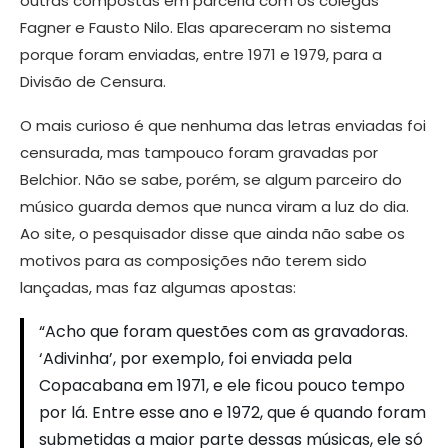
outras compostas em parceria com os colegas
Fagner e Fausto Nilo. Elas apareceram no sistema
porque foram enviadas, entre 1971 e 1979, para a
Divisão de Censura.
O mais curioso é que nenhuma das letras enviadas foi
censurada, mas tampouco foram gravadas por
Belchior. Não se sabe, porém, se algum parceiro do
músico guarda demos que nunca viram a luz do dia.
Ao site, o pesquisador disse que ainda não sabe os
motivos para as composições não terem sido
lançadas, mas faz algumas apostas:
“Acho que foram questões com as gravadoras.
‘Adivinha’, por exemplo, foi enviada pela
Copacabana em 1971, e ele ficou pouco tempo
por lá. Entre esse ano e 1972, que é quando foram
submetidas a maior parte dessas músicas, ele só