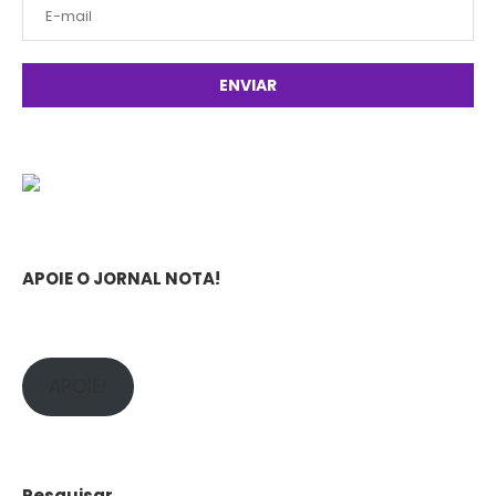
APOIE O JORNAL NOTA!
APOIE!
Pesquisar