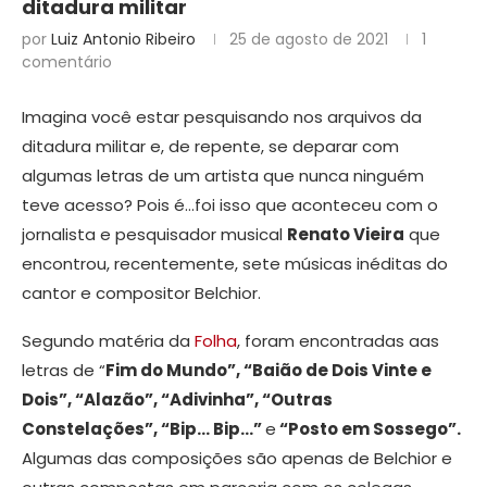
ditadura militar
por
Luiz Antonio Ribeiro
25 de agosto de 2021
1
comentário
Imagina você estar pesquisando nos arquivos da
ditadura militar e, de repente, se deparar com
algumas letras de um artista que nunca ninguém
teve acesso? Pois é…foi isso que aconteceu com o
jornalista e pesquisador musical
Renato Vieira
que
encontrou, recentemente, sete músicas inéditas do
cantor e compositor Belchior.
Segundo matéria da
Folha
, foram encontradas aas
letras de “
Fim do Mundo”, “Baião de Dois Vinte e
Dois”, “Alazão”, “Adivinha”, “Outras
Constelações”, “Bip… Bip…”
e
“Posto em Sossego”.
Algumas das composições são apenas de Belchior e