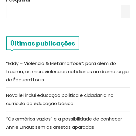
Últimas publicações
“Eddy – Violência & Metamorfose”: para além do
trauma, as microviolências cotidianas na dramaturgia
de Édouard Louis
Nova lei inclui educação política e cidadania no
currículo da educação básica
“Os armários vazios” e a possibilidade de conhecer
Annie Ernaux sem as arestas aparadas