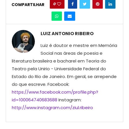
0
COMPARTILHAR
LUIZ ANTONIO RIBEIRO
Luiz é doutor e mestre em Memória
Social nas áreas de poesia e
literatura brasileira e bacharel em Teoria do
Teatro pela Unirio - Universidade Federal do
Estado do Rio de Janeiro. Em geral, se arrepende
do que escreve. Facebook:
https://www.facebook.com/profile.php?
id=100064740683688
Instagram:
http://www.instagram.com/ziul.ribeiro