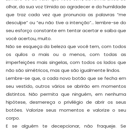
olhar, da sua voz tímida ao agradecer e da humildade
que traz cada vez que pronuncia as palavras “me
desculpe” ou “eu não tive a intenção”… lembre-se do
seu esforço constante em tentar acertar e saiba que
você acertou, muito.
Não se esqueça da beleza que você tem, com todos
os quilos a mais ou a menos, com todas as
imperfeições mais singelas, com todos os lados que
não são simétricos, mas que são igualmente lindos.
Lembre-se que, a cada novo botão que se fecha em
seu vestido, outros vários se abrirão em momentos
distintos. Não permita que ninguém, em nenhuma
hipótese, desmereça o privilégio de abrir os seus
botões. Valorize seus momentos e valorize o seu
corpo.
E se alguém te decepcionar, não fraqueje. Se