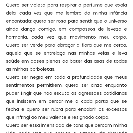
Quero ser violeta para respirar o perfume que exala
dela, cada vez que me lembro da minha infância
encantada; quero ser rosa para sentir que o universo
ainda dança comigo, em compassos de leveza e
harmonia, cada vez que movimento meu corpo.
Quero ser verde para abraçar a flora que me cerca,
aquela que se entrelaça nas minhas veias e leva
saúde em doses plenas ao bater das asas de todas
as minhas borboletas.
Quero ser negra em toda a profundidade que meus
sentimentos permitirem, quero ser cinza enquanto
puder fingir que não escuto as agressões cotidianas
que insistem em cercar-me a cada porta que se
fecha e quero ser rubra para encobrir os excessos
que infringi ao meu valente e resignado corpo.
Quero ser essa imensidão de tons que cercam minha