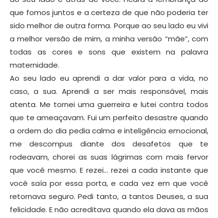
que fomos juntos e a certeza de que não poderia ter
sido melhor de outra forma. Porque ao seu lado eu vivi
a melhor versão de mim, a minha versão “mãe”, com
todas as cores e sons que existem na palavra
maternidade.
Ao seu lado eu aprendi a dar valor para a vida, no
caso, a sua. Aprendi a ser mais responsável, mais
atenta. Me tornei uma guerreira e lutei contra todos
que te ameaçavam. Fui um perfeito desastre quando
a ordem do dia pedia calma e inteligência emocional,
me descompus diante dos desafetos que te
rodeavam, chorei as suas lágrimas com mais fervor
que você mesmo. E rezei… rezei a cada instante que
você saía por essa porta, e cada vez em que você
retornava seguro. Pedi tanto, a tantos Deuses, a sua
felicidade. E não acreditava quando ela dava as mãos