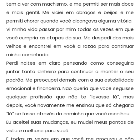
tem a ver com machismo, e me permiti ser mais doce
e mais gentil. Me viciei em abraços e beijos e me
permiti chorar quando você alcançava alguma vitória.
Vi minha vida passar por mim todas as vezes em que
você cumpria as etapas da sua. Me despedi dos mais
velhos e encontrei em você a razão para continuar
minha caminhada.
Perdi noites em claro pensando como conseguiria
juntar tanto dinheiro para continuar a manter o seu
padrão. Me preocupei demais com a sua estabilidade
emocional e financeira. Não queria que você seguisse
qualquer profissão que não te “levasse lá”, mas
depois, você novamente me ensinou que só chegaria
“lá” se fosse através do caminho que você escolheu.
Eu aceitei suas mudanças, eu mudei meus pontos de
vista e melhorei para você.
E todas as vezes em que você me procurou e não