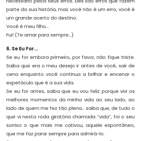
necessário pelos seus erros. Eles são erros que fazem
parte da sua história, mas você não é um erro, você é
um grande acerto do destino.
Você é meu filho…
Fui! (Te amar para sempre…)
6. Se Eu For…
Se eu for embora primeiro, por favor, não fique triste.
Saiba que era o meu desejo ir antes de você, sair de
cena enquanto você continua a brilhar e encenar o
espetáculo que é a sua vida.
Se eu for antes, saiba que eu vou feliz porque vivi os
melhores momentos da minha vida ao seu lado, ao
lado de quem me fez tão plena… saiba que, de tudo o
que vi nesta roda giratória chamada “vida”, foi o seu
sorriso o que mais me cativou, aquele espontâneo,
que me faz parar sempre para admirá-lo.