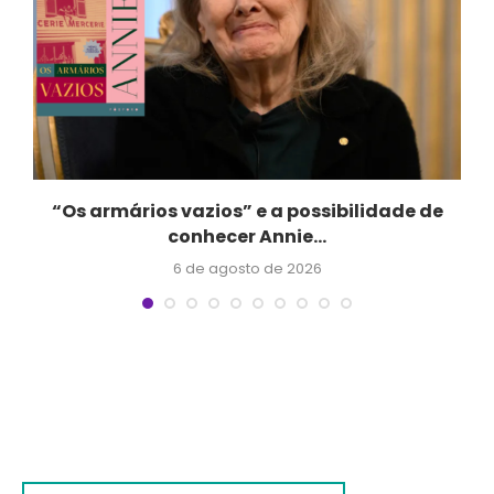
“Os armários vazios” e a possibilidade de
conhecer Annie...
6 de agosto de 2026