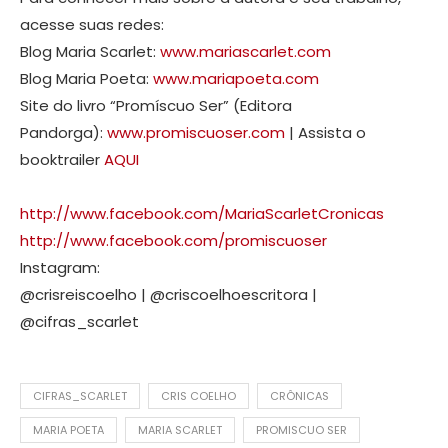
acesse suas redes:
Blog Maria Scarlet:
www.mariascarlet.com
Blog Maria Poeta:
www.mariapoeta.com
Site do livro “Promíscuo Ser” (Editora
Pandorga):
www.promiscuoser.com
| Assista o
booktrailer
AQUI
http://www.facebook.com/MariaScarletCronicas
http://www.facebook.com/promiscuoser
Instagram:
@crisreiscoelho | @criscoelhoescritora |
@cifras_scarlet
CIFRAS_SCARLET
CRIS COELHO
CRÔNICAS
MARIA POETA
MARIA SCARLET
PROMISCUO SER