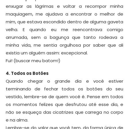
enxugar as lágrimas e voltar a recompor minha
maquiagem, me ajudava a encontrar o melhor de
mim, que estava escondido dentro de alguma gaveta
velha. E quando eu me reencontrava comigo
arrumada, sem a bagunça que tanto rodeava a
minha vida, me sentia orgulhosa por saber que ali
existia um alguém assim: excepcional.
Fui! (buscar meu batom!)
4. Todos os Botões
Quando chegar o grande dia e você estiver
terminando de fechar todos os botões do seu
vestido, lembre-se de quem você é. Pense em todos
os momentos felizes que desfrutou até esse dia, e
não se esqueça das cicatrizes que carrega no corpo
e na alma.
Lembre-se do valor que você tem, da forma única de