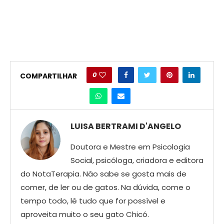
0
COMPARTILHAR
LUISA BERTRAMI D'ANGELO
Doutora e Mestre em Psicologia
Social, psicóloga, criadora e editora
do NotaTerapia. Nâo sabe se gosta mais de
comer, de ler ou de gatos. Na dúvida, come o
tempo todo, lê tudo que for possível e
aproveita muito o seu gato Chicó.