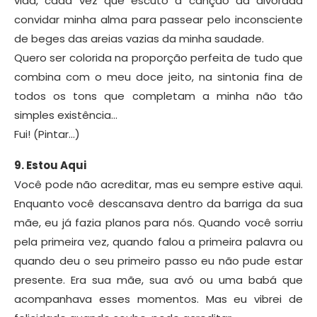
vida, cada vez que escuto a canção da alvorada
convidar minha alma para passear pelo inconsciente
de beges das areias vazias da minha saudade.
Quero ser colorida na proporção perfeita de tudo que
combina com o meu doce jeito, na sintonia fina de
todos os tons que completam a minha não tão
simples existência…
Fui! (Pintar…)
9. Estou Aqui
Você pode não acreditar, mas eu sempre estive aqui.
Enquanto você descansava dentro da barriga da sua
mãe, eu já fazia planos para nós. Quando você sorriu
pela primeira vez, quando falou a primeira palavra ou
quando deu o seu primeiro passo eu não pude estar
presente. Era sua mãe, sua avó ou uma babá que
acompanhava esses momentos. Mas eu vibrei de