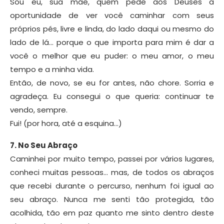
Sou eu, sua mãe, quem pede aos Deuses a
oportunidade de ver você caminhar com seus
próprios pés, livre e linda, do lado daqui ou mesmo do
lado de lá… porque o que importa para mim é dar a
você o melhor que eu puder: o meu amor, o meu
tempo e a minha vida.
Então, de novo, se eu for antes, não chore. Sorria e
agradeça. Eu consegui o que queria: continuar te
vendo, sempre.
Fui! (por hora, até a esquina…)
7. No Seu Abraço
Caminhei por muito tempo, passei por vários lugares,
conheci muitas pessoas… mas, de todos os abraços
que recebi durante o percurso, nenhum foi igual ao
seu abraço. Nunca me senti tão protegida, tão
acolhida, tão em paz quanto me sinto dentro deste