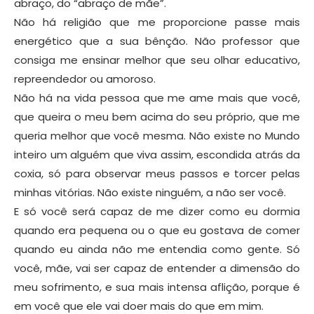
abraço, do “abraço de mãe”.
Não há religião que me proporcione passe mais
energético que a sua bênção. Não professor que
consiga me ensinar melhor que seu olhar educativo,
repreendedor ou amoroso.
Não há na vida pessoa que me ame mais que você,
que queira o meu bem acima do seu próprio, que me
queria melhor que você mesma. Não existe no Mundo
inteiro um alguém que viva assim, escondida atrás da
coxia, só para observar meus passos e torcer pelas
minhas vitórias. Não existe ninguém, a não ser você.
E só você será capaz de me dizer como eu dormia
quando era pequena ou o que eu gostava de comer
quando eu ainda não me entendia como gente. Só
você, mãe, vai ser capaz de entender a dimensão do
meu sofrimento, e sua mais intensa aflição, porque é
em você que ele vai doer mais do que em mim.