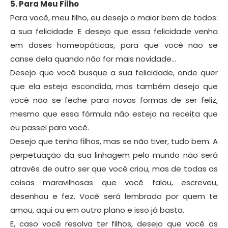
5. Para Meu Filho
Para você, meu filho, eu desejo o maior bem de todos:
a sua felicidade. E desejo que essa felicidade venha
em doses homeopáticas, para que você não se
canse dela quando não for mais novidade…
Desejo que você busque a sua felicidade, onde quer
que ela esteja escondida, mas também desejo que
você não se feche para novas formas de ser feliz,
mesmo que essa fórmula não esteja na receita que
eu passei para você.
Desejo que tenha filhos, mas se não tiver, tudo bem. A
perpetuação da sua linhagem pelo mundo não será
através de outro ser que você criou, mas de todas as
coisas maravilhosas que você falou, escreveu,
desenhou e fez. Você será lembrado por quem te
amou, aqui ou em outro plano e isso já basta.
E, caso você resolva ter filhos, desejo que você os