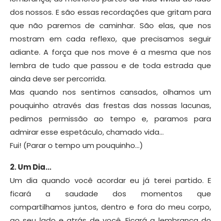
dos nossos. E são essas recordações que gritam para
que não paremos de caminhar. São elas, que nos
mostram em cada reflexo, que precisamos seguir
adiante. A força que nos move é a mesma que nos
lembra de tudo que passou e de toda estrada que
ainda deve ser percorrida.
Mas quando nos sentimos cansados, olhamos um
pouquinho através das frestas das nossas lacunas,
pedimos permissão ao tempo e, paramos para
admirar esse espetáculo, chamado vida…
Fui! (Parar o tempo um pouquinho…)
2. Um Dia…
Um dia quando você acordar eu já terei partido. E
ficará a saudade dos momentos que
compartilhamos juntos, dentro e fora do meu corpo,
ao seu lado e atrás de você. Ficará a lembrança do