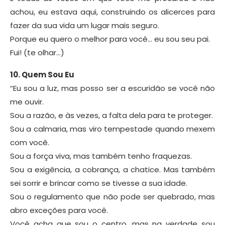
achou, eu estava aqui, construindo os alicerces para
fazer da sua vida um lugar mais seguro.
Porque eu quero o melhor para você… eu sou seu pai.
Fui! (te olhar…)
10. Quem Sou Eu
“Eu sou a luz, mas posso ser a escuridão se você não
me ouvir.
Sou a razão, e às vezes, a falta dela para te proteger.
Sou a calmaria, mas viro tempestade quando mexem
com você.
Sou a força viva, mas também tenho fraquezas.
Sou a exigência, a cobrança, a chatice. Mas também
sei sorrir e brincar como se tivesse a sua idade.
Sou o regulamento que não pode ser quebrado, mas
abro exceções para você.
Você acha que sou o centro, mas na verdade sou