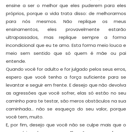
ensine a ser o melhor que eles puderem para eles
próprios, porque a vida trata disso: de melhorarmos
para nós mesmos. Não replique os meus
ensinamentos, eles provavelmente estarão
ultrapassados, mas replique sempre a forma
incondicional que eu te amo. Esta forma meio louca e
meio sem sentido que só quem é mãe ou pai
entende.
Quando você for adulto e for julgado pelos seus erros,
espero que você tenha a força suficiente para se
levantar e seguir em frente. E desejo que não devolva
as agressões que você sofrer, elas só estão no seu
caminho para te testar, são meros obstáculos na sua
caminhada… não se esqueça do seu valor, porque
você tem, muito.
E, por fim, desejo que você não se culpe mais que o