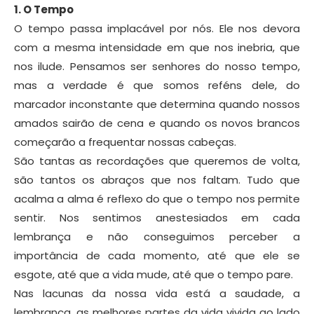
1. O Tempo
O tempo passa implacável por nós. Ele nos devora
com a mesma intensidade em que nos inebria, que
nos ilude. Pensamos ser senhores do nosso tempo,
mas a verdade é que somos reféns dele, do
marcador inconstante que determina quando nossos
amados sairão de cena e quando os novos brancos
começarão a frequentar nossas cabeças.
São tantas as recordações que queremos de volta,
são tantos os abraços que nos faltam. Tudo que
acalma a alma é reflexo do que o tempo nos permite
sentir. Nos sentimos anestesiados em cada
lembrança e não conseguimos perceber a
importância de cada momento, até que ele se
esgote, até que a vida mude, até que o tempo pare.
Nas lacunas da nossa vida está a saudade, a
lembrança, as melhores partes da vida vivida ao lado