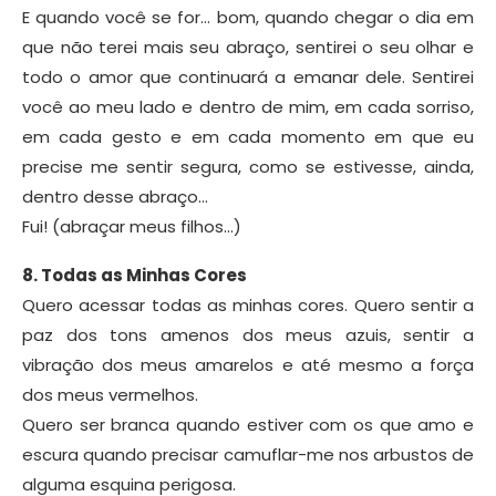
E quando você se for… bom, quando chegar o dia em
que não terei mais seu abraço, sentirei o seu olhar e
todo o amor que continuará a emanar dele. Sentirei
você ao meu lado e dentro de mim, em cada sorriso,
em cada gesto e em cada momento em que eu
precise me sentir segura, como se estivesse, ainda,
dentro desse abraço…
Fui! (abraçar meus filhos…)
8. Todas as Minhas Cores
Quero acessar todas as minhas cores. Quero sentir a
paz dos tons amenos dos meus azuis, sentir a
vibração dos meus amarelos e até mesmo a força
dos meus vermelhos.
Quero ser branca quando estiver com os que amo e
escura quando precisar camuflar-me nos arbustos de
alguma esquina perigosa.