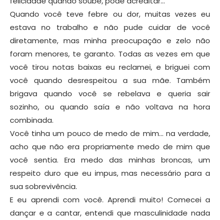
felicidade quando soube, pode acreditar…
Quando você teve febre ou dor, muitas vezes eu
estava no trabalho e não pude cuidar de você
diretamente, mas minha preocupação e zelo não
foram menores, te garanto. Todas as vezes em que
você tirou notas baixas eu reclamei, e briguei com
você quando desrespeitou a sua mãe. Também
brigava quando você se rebelava e queria sair
sozinho, ou quando saía e não voltava na hora
combinada.
Você tinha um pouco de medo de mim… na verdade,
acho que não era propriamente medo de mim que
você sentia. Era medo das minhas broncas, um
respeito duro que eu impus, mas necessário para a
sua sobrevivência.
E eu aprendi com você. Aprendi muito! Comecei a
dançar e a cantar, entendi que masculinidade nada