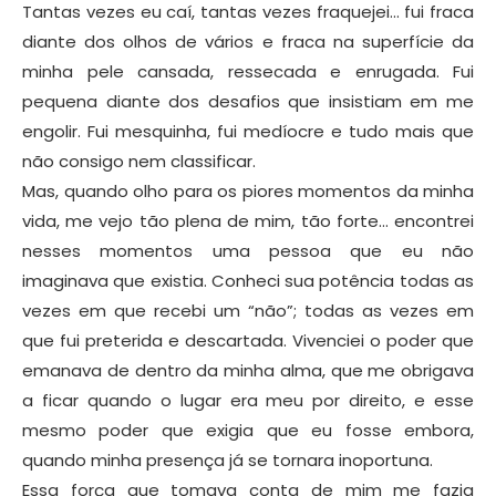
Tantas vezes eu caí, tantas vezes fraquejei… fui fraca
diante dos olhos de vários e fraca na superfície da
minha pele cansada, ressecada e enrugada. Fui
pequena diante dos desafios que insistiam em me
engolir. Fui mesquinha, fui medíocre e tudo mais que
não consigo nem classificar.
Mas, quando olho para os piores momentos da minha
vida, me vejo tão plena de mim, tão forte… encontrei
nesses momentos uma pessoa que eu não
imaginava que existia. Conheci sua potência todas as
vezes em que recebi um “não”; todas as vezes em
que fui preterida e descartada. Vivenciei o poder que
emanava de dentro da minha alma, que me obrigava
a ficar quando o lugar era meu por direito, e esse
mesmo poder que exigia que eu fosse embora,
quando minha presença já se tornara inoportuna.
Essa força que tomava conta de mim me fazia