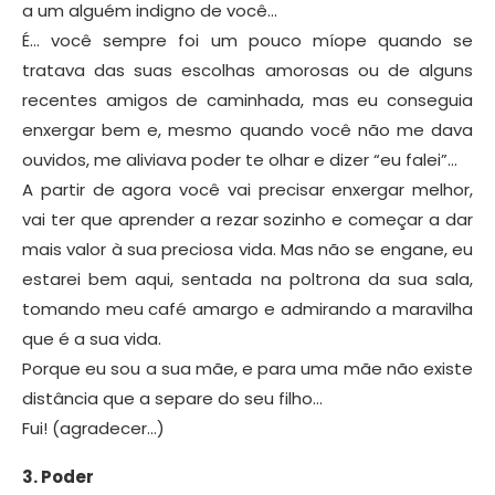
a um alguém indigno de você…
É… você sempre foi um pouco míope quando se
tratava das suas escolhas amorosas ou de alguns
recentes amigos de caminhada, mas eu conseguia
enxergar bem e, mesmo quando você não me dava
ouvidos, me aliviava poder te olhar e dizer “eu falei”…
A partir de agora você vai precisar enxergar melhor,
vai ter que aprender a rezar sozinho e começar a dar
mais valor à sua preciosa vida. Mas não se engane, eu
estarei bem aqui, sentada na poltrona da sua sala,
tomando meu café amargo e admirando a maravilha
que é a sua vida.
Porque eu sou a sua mãe, e para uma mãe não existe
distância que a separe do seu filho…
Fui! (agradecer…)
3. Poder