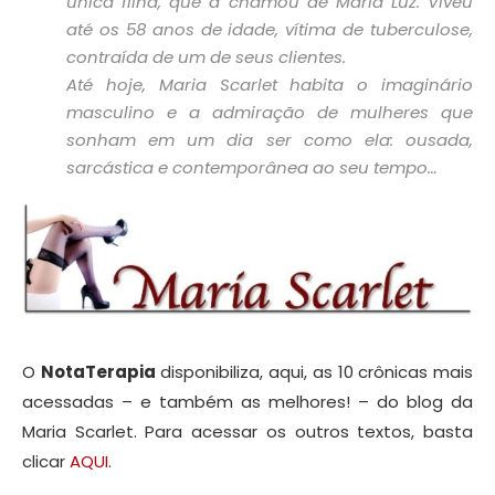
única filha, que a chamou de Maria Luz. Viveu
até os 58 anos de idade, vítima de tuberculose,
contraída de um de seus clientes.
Até hoje, Maria Scarlet habita o imaginário
masculino e a admiração de mulheres que
sonham em um dia ser como ela: ousada,
sarcástica e contemporânea ao seu tempo…
O
NotaTerapia
disponibiliza, aqui, as 10 crônicas mais
acessadas – e também as melhores! – do blog da
Maria Scarlet. Para acessar os outros textos, basta
clicar
AQUI
.