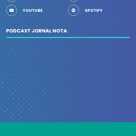
YOUTUBE
SPOTIFY
PODCAST JORNAL NOTA