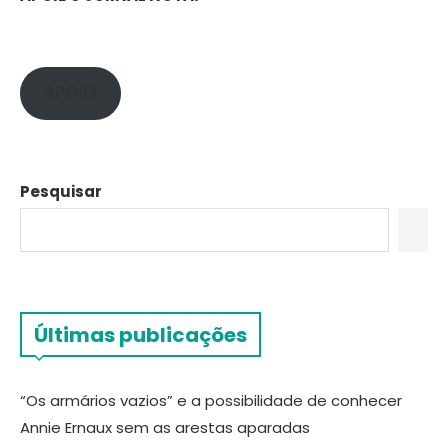
APOIE!
Pesquisar
Últimas publicações
“Os armários vazios” e a possibilidade de conhecer
Annie Ernaux sem as arestas aparadas