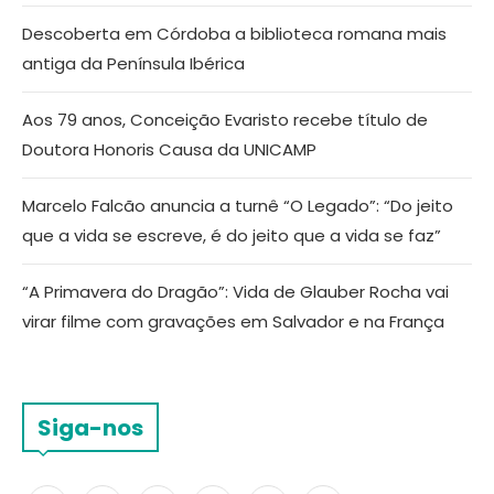
Descoberta em Córdoba a biblioteca romana mais
antiga da Península Ibérica
Aos 79 anos, Conceição Evaristo recebe título de
Doutora Honoris Causa da UNICAMP
Marcelo Falcão anuncia a turnê “O Legado”: “Do jeito
que a vida se escreve, é do jeito que a vida se faz”
“A Primavera do Dragão”: Vida de Glauber Rocha vai
virar filme com gravações em Salvador e na França
Siga-nos