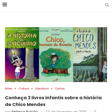
Artes
Cultura
Literatura
Outras
Conheça 3 livros infantis sobre a história
de Chico Mendes
por
Rebeca Bulcão
24 de fevereiro de 2019
0