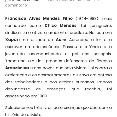
comentário
Francisco Alves Mendes Filho
(1944-1988), mais
conhecido como
Chico Mendes
, foi seringueiro,
sindicalista e ativista ambiental brasileiro. Nasceu em
Xapuri
, no estado do
Acre
. Aprendeu a ler e a
escrever na adolescência. Passou a infância e a
juventude acompanhando o pai nos seringais.
Tornou-se um dos grandes defensores da floresta
Amazônica
e dos povos que nela viviam. Foi contra a
exploração e os desmatamentos e lutava em defesa
dos trabalhadores e dos direitos humanos. Embora
denunciasse as ameaças que recebia, foi
assassinado em 1988.
Selecionamos três livros para crianças que abordam a
história do ativista: