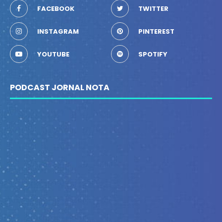
FACEBOOK
TWITTER
INSTAGRAM
PINTEREST
YOUTUBE
SPOTIFY
PODCAST JORNAL NOTA