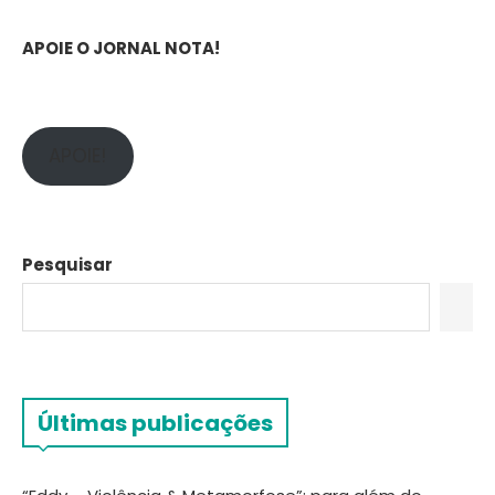
APOIE O JORNAL NOTA!
APOIE!
Pesquisar
Últimas publicações