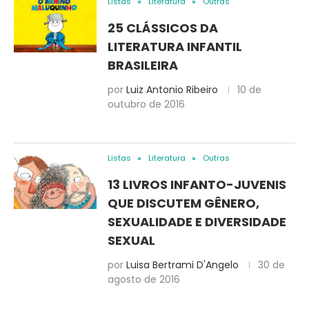
Listas
Literatura
Outras
25 CLÁSSICOS DA
LITERATURA INFANTIL
BRASILEIRA
por
Luiz Antonio Ribeiro
10 de
outubro de 2016
Listas
Literatura
Outras
13 LIVROS INFANTO-JUVENIS
QUE DISCUTEM GÊNERO,
SEXUALIDADE E DIVERSIDADE
SEXUAL
por
Luisa Bertrami D'Angelo
30 de
agosto de 2016