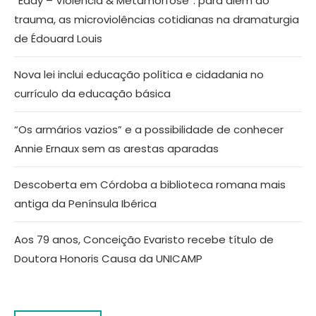
“Eddy – Violência & Metamorfose”: para além do
trauma, as microviolências cotidianas na dramaturgia
de Édouard Louis
Nova lei inclui educação política e cidadania no
currículo da educação básica
“Os armários vazios” e a possibilidade de conhecer
Annie Ernaux sem as arestas aparadas
Descoberta em Córdoba a biblioteca romana mais
antiga da Península Ibérica
Aos 79 anos, Conceição Evaristo recebe título de
Doutora Honoris Causa da UNICAMP