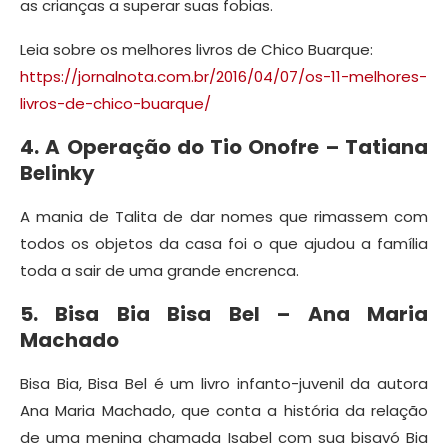
as crianças a superar suas fobias.
Leia sobre os melhores livros de Chico Buarque:
https://jornalnota.com.br/2016/04/07/os-11-melhores-
livros-de-chico-buarque/
4. A Operação do Tio Onofre – Tatiana
Belinky
A mania de Talita de dar nomes que rimassem com
todos os objetos da casa foi o que ajudou a família
toda a sair de uma grande encrenca.
5. Bisa Bia Bisa Bel – Ana Maria
Machado
Bisa Bia, Bisa Bel é um livro infanto-juvenil da autora
Ana Maria Machado, que conta a história da relação
de uma menina chamada Isabel com sua bisavó Bia