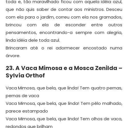
toda e, tão maravilhado ficou com aquela idéia azul,
que não quis saber de contar aos ministros. Desceu
com ela para o jardim, correu com ela nos gramados,
brincou com ela de esconder entre outros
pensamentos, encontrando-a sempre com alegria,
linda idéia dele toda azul.
Brincaram até o rei adormecer encostado numa
árvore.
23. A Vaca Mimosa e a Mosca Zenilda –
Sylvia Orthof
Vaca Mimosa, que bela, que linda! Tem quatro pernas,
pernas de vaca
Vaca Mimosa, que bela, que linda! Tem pêlo malhado,
parece estampado
Vaca Mimosa, que bela, que linda! Tem olhos de vaca,
redondos que brilham