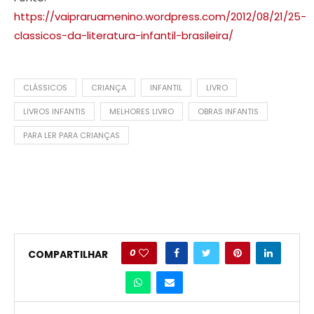
https://vaipraruamenino.wordpress.com/2012/08/21/25-
classicos-da-literatura-infantil-brasileira/
CLÁSSICOS
CRIANÇA
INFANTIL
LIVRO
LIVROS INFANTIS
MELHORES LIVRO
OBRAS INFANTIS
PARA LER PARA CRIANÇAS
0
COMPARTILHAR