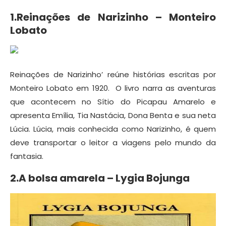
1.Reinações de Narizinho – Monteiro
Lobato
Reinações de Narizinho’ reúne histórias escritas por
Monteiro Lobato em 1920. O livro narra as aventuras
que acontecem no Sítio do Picapau Amarelo e
apresenta Emília, Tia Nastácia, Dona Benta e sua neta
Lúcia. Lúcia, mais conhecida como Narizinho, é quem
deve transportar o leitor a viagens pelo mundo da
fantasia.
2.A bolsa amarela – Lygia Bojunga