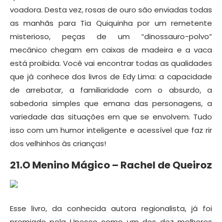
voadora. Desta vez, rosas de ouro são enviadas todas
as manhãs para Tia Quiquinha por um remetente
misterioso, peças de um “dinossauro-polvo”
mecânico chegam em caixas de madeira e a vaca
está proibida. Você vai encontrar todas as qualidades
que já conhece dos livros de Edy Lima: a capacidade
de arrebatar, a familiaridade com o absurdo, a
sabedoria simples que emana das personagens, a
variedade das situações em que se envolvem. Tudo
isso com um humor inteligente e acessível que faz rir
dos velhinhos às crianças!
21.O Menino Mágico – Rachel de Queiroz
Esse livro, da conhecida autora regionalista, já foi
premiado pela Unesco como um dos dez melhores