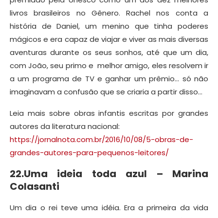
livros brasileiros no Gênero. Rachel nos conta a
história de Daniel, um menino que tinha poderes
mágicos e era capaz de viajar e viver as mais diversas
aventuras durante os seus sonhos, até que um dia,
com João, seu primo e melhor amigo, eles resolvem ir
a um programa de TV e ganhar um prêmio… só não
imaginavam a confusão que se criaria a partir disso…
Leia mais sobre obras infantis escritas por grandes
autores da literatura nacional:
https://jornalnota.com.br/2016/10/08/5-obras-de-
grandes-autores-para-pequenos-leitores/
22.Uma ideia toda azul – Marina
Colasanti
Um dia o rei teve uma idéia. Era a primeira da vida