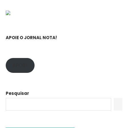
APOIE O JORNAL NOTA!
APOIE!
Pesquisar