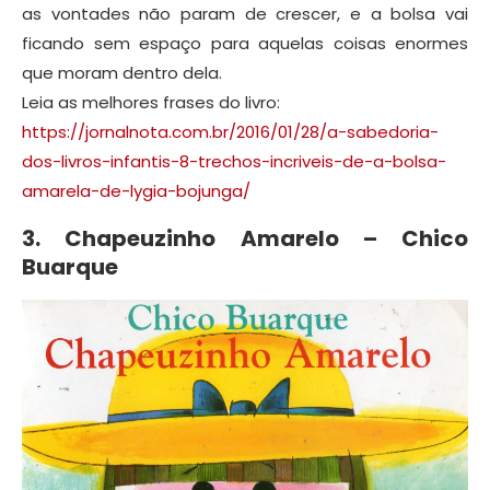
as vontades não param de crescer, e a bolsa vai
ficando sem espaço para aquelas coisas enormes
que moram dentro dela.
Leia as melhores frases do livro:
https://jornalnota.com.br/2016/01/28/a-sabedoria-
dos-livros-infantis-8-trechos-incriveis-de-a-bolsa-
amarela-de-lygia-bojunga/
3. Chapeuzinho Amarelo – Chico
Buarque