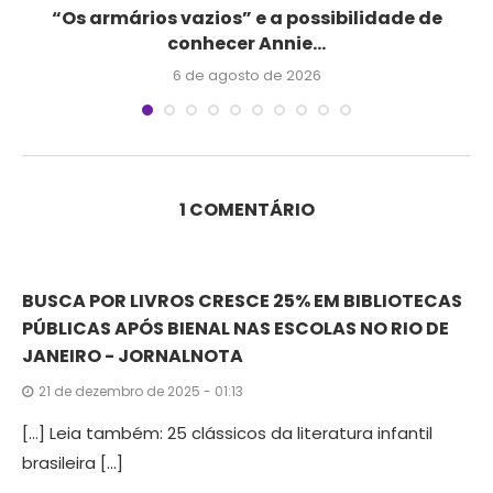
“Os armários vazios” e a possibilidade de
conhecer Annie...
6 de agosto de 2026
1 COMENTÁRIO
BUSCA POR LIVROS CRESCE 25% EM BIBLIOTECAS
PÚBLICAS APÓS BIENAL NAS ESCOLAS NO RIO DE
JANEIRO - JORNALNOTA
21 de dezembro de 2025 - 01:13
[…] Leia também: 25 clássicos da literatura infantil
brasileira […]