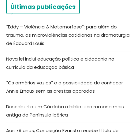
Últimas publicações
“Eddy – Violência & Metamorfose”: para além do
trauma, as microviolências cotidianas na dramaturgia
de Édouard Louis
Nova lei inclui educação política e cidadania no
currículo da educação básica
“Os armários vazios” e a possibilidade de conhecer
Annie Ernaux sem as arestas aparadas
Descoberta em Córdoba a biblioteca romana mais
antiga da Península Ibérica
Aos 79 anos, Conceição Evaristo recebe título de