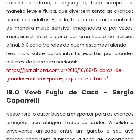
sonoridade, ritmo, a linguagem, tudo sempre de
maneira leve e fluida, que divertem tanto as crianças
quanto os adultos. E, de lá, traz a nós o mundo infantil
de maneira muito sensível, imaginativa e, por vezes,
imprevisível. Vale a pena dar uma lida e se deliciar,
afinal, é Cecília Meireles de quem estamos falando.
Leia mais sobre obras infantis escritas por grandes
autores da literatura nacional:
https://jornalnota.com.br/2016/10/08/5-obras-de-
grandes-autores-para-pequenos-leitores/
18.O Vovô Fugiu de Casa – Sérgio
Caparrelli
Neste livro, o autor busca transportar para as crianças
emoções que atingem todas as idades. A sólida e
envolvente amizade entre um garoto e seu avô
italiano conduzem a história à zona de colonização