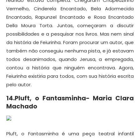
reunião estava completa. Chegaram Chapeuzinho
Vermelho, Cinderela Encantado, Bela Adormecida
Encantado, Rapunzel Encantado e Rosa Encantado
Della Moura Torta. Juntas, começaram a discutir
possibilidades e a pesquisar nos livros. Mas nem sinal
da história de Feiurinha. Foram procurar um autor, que
também não conseguiu nenhuma pista, e já estavam
todos desanimados, quando Jerusa, a empregada,
contou a história que ninguém encontrava. Agora,
Feiurinha existiria para todos, com sua história escrita
pelo autor.
14.Pluft, o Fantasminha- Maria Clara
Machado
Pluft, o Fantasminha é uma peça teatral infantil