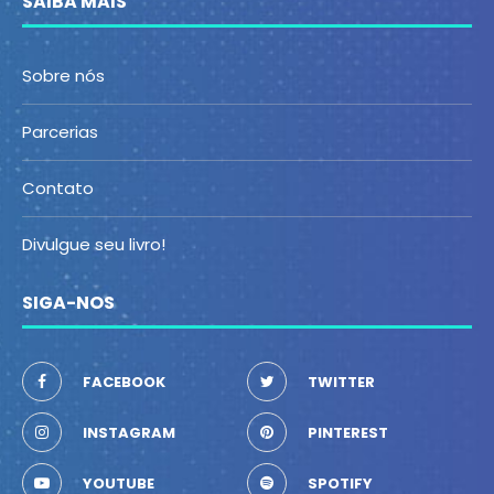
SAIBA MAIS
Sobre nós
Parcerias
Contato
Divulgue seu livro!
SIGA-NOS
FACEBOOK
TWITTER
INSTAGRAM
PINTEREST
YOUTUBE
SPOTIFY