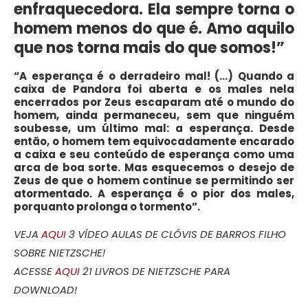
enfraquecedora. Ela sempre torna o
homem menos do que é. Amo aquilo
que nos torna mais do que somos!”
“A esperança é o derradeiro mal! (…) Quando a
caixa de Pandora foi aberta e os males nela
encerrados por Zeus escaparam até o mundo do
homem, ainda permaneceu, sem que ninguém
soubesse, um último mal: a esperança. Desde
então, o homem tem equivocadamente encarado
a caixa e seu conteúdo de esperança como uma
arca de boa sorte. Mas esquecemos o desejo de
Zeus de que o homem continue se permitindo ser
atormentado. A esperança é o pior dos males,
porquanto prolonga o tormento”.
VEJA
AQUI
3 VÍDEO AULAS DE CLÓVIS DE BARROS FILHO
SOBRE NIETZSCHE!
ACESSE
AQUI
21 LIVROS DE NIETZSCHE PARA
DOWNLOAD!