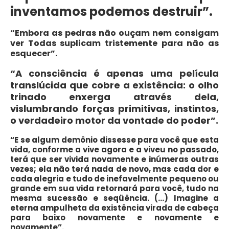
inventamos podemos destruir”.
“Embora as pedras não ouçam nem consigam
ver Todas suplicam tristemente para não as
esquecer”.
“A consciência é apenas uma película
translúcida que cobre a existência: o olho
trinado enxerga através dela,
vislumbrando forças primitivas, instintos,
o verdadeiro motor da vontade do poder”.
“E se algum demônio dissesse para você que esta
vida, conforme a vive agora e a viveu no passado,
terá que ser vivida novamente e inúmeras outras
vezes; ela não terá nada de novo, mas cada dor e
cada alegria e tudo de inefavelmente pequeno ou
grande em sua vida retornará para você, tudo na
mesma sucessão e seqüência. (…) Imagine a
eterna ampulheta da existência virada de cabeça
para baixo novamente e novamente e
novamente”.