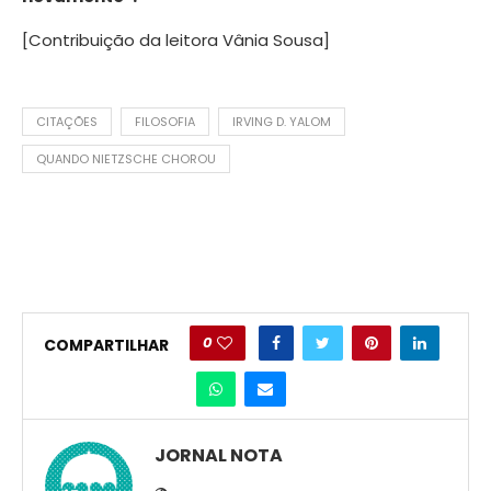
[Contribuição da leitora Vânia Sousa]
CITAÇÕES
FILOSOFIA
IRVING D. YALOM
QUANDO NIETZSCHE CHOROU
0
COMPARTILHAR
JORNAL NOTA