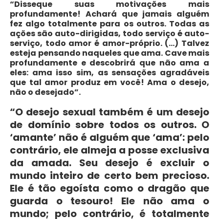
“Disseque suas motivações mais
profundamente! Achará que jamais alguém
fez algo totalmente para os outros. Todas as
ações são auto-dirigidas, todo serviço é auto-
serviço, todo amor é amor-próprio. (…) Talvez
esteja pensando naqueles que ama. Cave mais
profundamente e descobrirá que não ama a
eles: ama isso sim, as sensações agradáveis
que tal amor produz em você! Ama o desejo,
não o desejado”.
“O desejo sexual também é um desejo
de domínio sobre todos os outros. O
‘amante’ não é alguém que ‘ama’: pelo
contrário, ele almeja a posse exclusiva
da amada. Seu desejo é excluir o
mundo inteiro de certo bem precioso.
Ele é tão egoísta como o dragão que
guarda o tesouro! Ele não ama o
mundo; pelo contrário, é totalmente