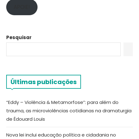
APOIE!
Pesquisar
Últimas publicações
“Eddy – Violência & Metamorfose”: para além do
trauma, as microviolências cotidianas na dramaturgia
de Édouard Louis
Nova lei inclui educação política e cidadania no