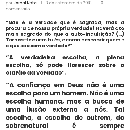
por
Jornal Nota
3 de setembro de 2018
0
comentário
“Não é a verdade que é sagrada, mas a
procura de nossa própria verdade! Haverá ato
mais sagrado do que a auto-inquirição? (…)
Tornas-te quem tu és, e como descobrir quem e
o que se é sem a verdade?”
“A verdadeira escolha, a plena
escolha, só pode florescer sobre o
clarão da verdade”.
“A confiança em Deus não é uma
escolha para um homem. Não é uma
escolha humana, mas a busca de
uma ilusão externa a nós. Tal
escolha, a escolha de outrem, do
sobrenatural é sempre