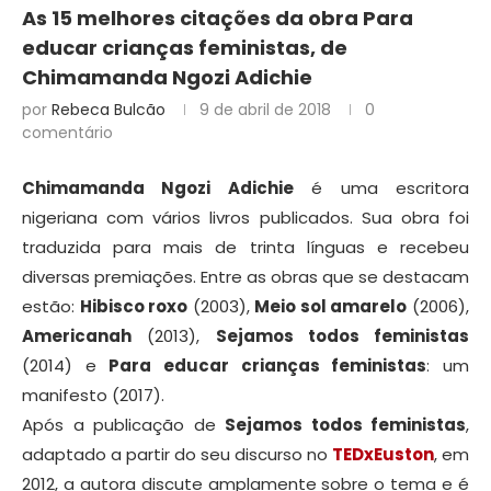
As 15 melhores citações da obra Para
educar crianças feministas, de
Chimamanda Ngozi Adichie
por
Rebeca Bulcão
9 de abril de 2018
0
comentário
Chimamanda Ngozi Adichie
é uma escritora
nigeriana com vários livros publicados. Sua obra foi
traduzida para mais de trinta línguas e recebeu
diversas premiações. Entre as obras que se destacam
estão:
Hibisco roxo
(2003),
Meio sol amarelo
(2006),
Americanah
(2013),
Sejamos todos feministas
(2014) e
Para educar crianças feministas
: um
manifesto (2017).
Após a publicação de
Sejamos todos feministas
,
adaptado a partir do seu discurso no
TEDxEuston
, em
2012, a autora discute amplamente sobre o tema e é