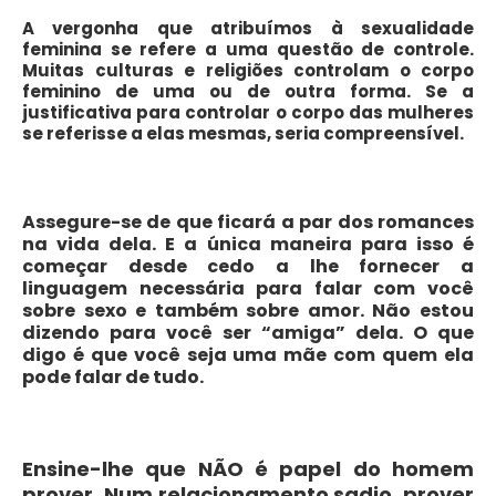
A vergonha que atribuímos à sexualidade
feminina se refere a uma questão de controle.
Muitas culturas e religiões controlam o corpo
feminino de uma ou de outra forma. Se a
justificativa para controlar o corpo das mulheres
se referisse a elas mesmas, seria compreensível.
Assegure-se de que ficará a par dos romances
na vida dela. E a única maneira para isso é
começar desde cedo a lhe fornecer a
linguagem necessária para falar com você
sobre sexo e também sobre amor. Não estou
dizendo para você ser “amiga” dela. O que
digo é que você seja uma mãe com quem ela
pode falar de tudo.
Ensine-lhe que NÃO é papel do homem
prover. Num relacionamento sadio, prover