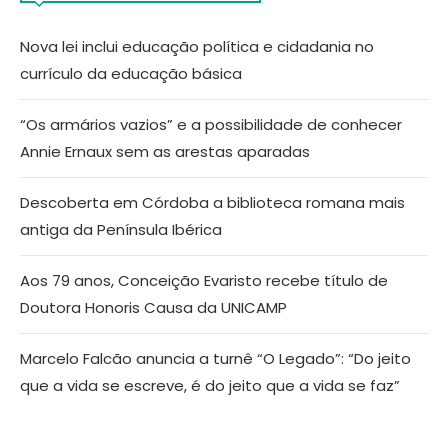
Nova lei inclui educação política e cidadania no
currículo da educação básica
“Os armários vazios” e a possibilidade de conhecer
Annie Ernaux sem as arestas aparadas
Descoberta em Córdoba a biblioteca romana mais
antiga da Península Ibérica
Aos 79 anos, Conceição Evaristo recebe título de
Doutora Honoris Causa da UNICAMP
Marcelo Falcão anuncia a turnê “O Legado”: “Do jeito
que a vida se escreve, é do jeito que a vida se faz”