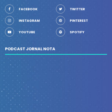
FACEBOOK
TWITTER
INSTAGRAM
PINTEREST
YOUTUBE
SPOTIFY
PODCAST JORNAL NOTA