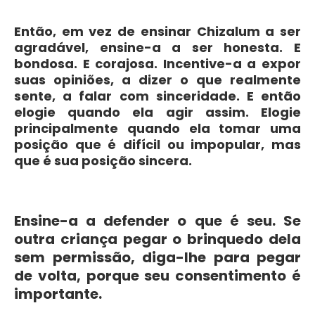
Então, em vez de ensinar Chizalum a ser
agradável, ensine-a a ser honesta. E
bondosa. E corajosa. Incentive-a a expor
suas opiniões, a dizer o que realmente
sente, a falar com sinceridade. E então
elogie quando ela agir assim. Elogie
principalmente quando ela tomar uma
posição que é difícil ou impopular, mas
que é sua posição sincera.
Ensine-a a defender o que é seu. Se
outra criança pegar o brinquedo dela
sem permissão, diga-lhe para pegar
de volta, porque seu consentimento é
importante.