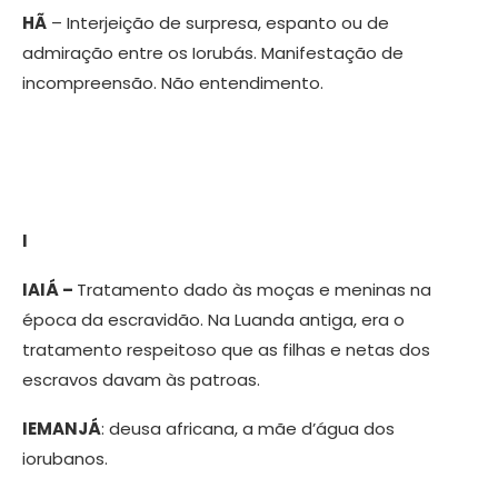
HÃ
– Interjeição de surpresa, espanto ou de
admiração entre os Iorubás. Manifestação de
incompreensão. Não entendimento.
I
IAIÁ –
Tratamento dado às moças e meninas na
época da escravidão. Na Luanda antiga, era o
tratamento respeitoso que as filhas e netas dos
escravos davam às patroas.
IEMANJÁ
: deusa africana, a mãe d’água dos
iorubanos.