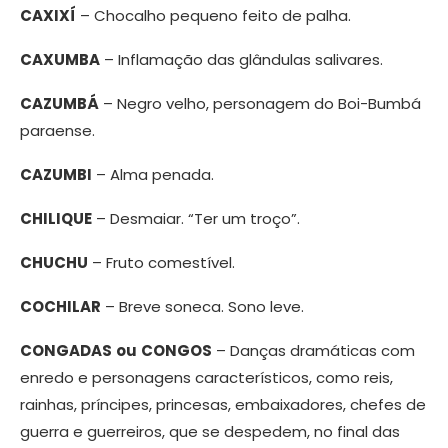
CAXIXÍ
– Chocalho pequeno feito de palha.
CAXUMBA
– Inflamação das glândulas salivares.
CAZUMBÁ
– Negro velho, personagem do Boi-Bumbá
paraense.
CAZUMBI
– Alma penada.
CHILIQUE
– Desmaiar. “Ter um troço”.
CHUCHU
– Fruto comestível.
COCHILAR
– Breve soneca. Sono leve.
CONGADAS
ou
CONGOS
– Danças dramáticas com
enredo e personagens característicos, como reis,
rainhas, príncipes, princesas, embaixadores, chefes de
guerra e guerreiros, que se despedem, no final das