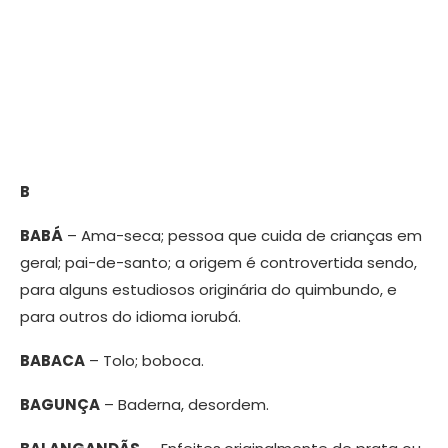
B
BABÁ
– Ama-seca; pessoa que cuida de crianças em
geral; pai-de-santo; a origem é controvertida sendo,
para alguns estudiosos originária do quimbundo, e
para outros do idioma iorubá.
BABACA
– Tolo; boboca.
BAGUNÇA
– Baderna, desordem.