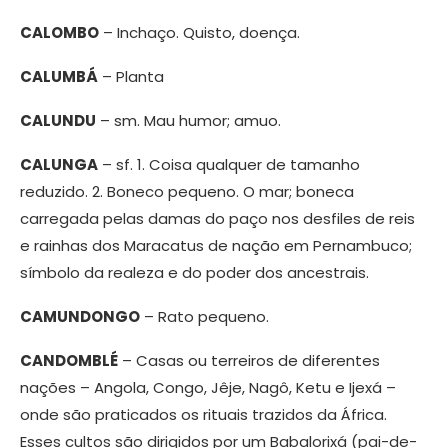
CALOMBO
– Inchaço. Quisto, doença.
CALUMBÁ
– Planta
CALUNDU
– sm. Mau humor; amuo.
CALUNGA
– sf. 1. Coisa qualquer de tamanho
reduzido. 2. Boneco pequeno. O mar; boneca
carregada pelas damas do paço nos desfiles de reis
e rainhas dos Maracatus de nação em Pernambuco;
símbolo da realeza e do poder dos ancestrais.
CAMUNDONGO
– Rato pequeno.
CANDOMBLÉ
– Casas ou terreiros de diferentes
nações – Angola, Congo, Jêje, Nagô, Ketu e Ijexá –
onde são praticados os rituais trazidos da África.
Esses cultos são dirigidos por um Babalorixá (pai-de-