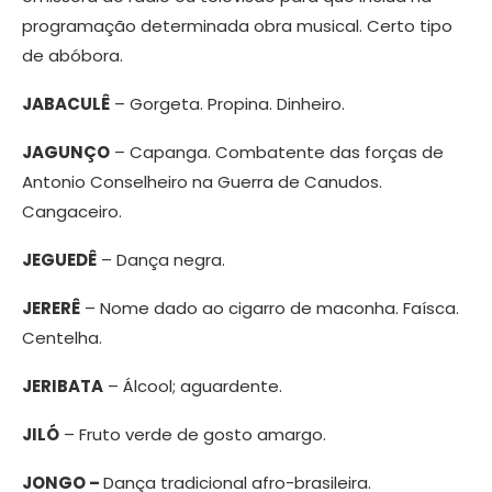
programação determinada obra musical. Certo tipo
de abóbora.
JABACULÊ
– Gorgeta. Propina. Dinheiro.
JAGUNÇO
– Capanga. Combatente das forças de
Antonio Conselheiro na Guerra de Canudos.
Cangaceiro.
JEGUEDÊ
– Dança negra.
JERERÊ
– Nome dado ao cigarro de maconha. Faísca.
Centelha.
JERIBATA
– Álcool; aguardente.
JILÓ
– Fruto verde de gosto amargo.
JONGO –
Dança tradicional afro-brasileira.