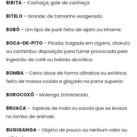
BIRITA
– Cachaça; gole de cachaça.
BITELO
– Grande; de tamanho exagerado.
BOBÓ
– Um tipo de purê feito de aipim ou inhame.
BOCA-DE-PITO
– Pitada; tragada em cigarro, charuto
ou cachimbo; disposição para fumar provocada pela
ingestão de café ou bebida alcoólica.
BOMBA
– Certo doce de forma cilíndrica ou esférica
feito de massa cozida e glaçado na parte superior.
BOROCOXÔ
– Molenga. Entristecido.
BRUACA
– Espécie de mala ou sacola que se levava
no lombo de animais.
BUGIGANGA
– Objeto de pouco ou nenhum valor ou