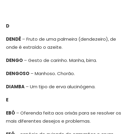
D
DENDÊ
– Fruto de uma palmeira (dendezeiro), de
onde é extraído o azeite.
DENGO
– Gesto de carinho. Manha, birra.
DENGOSO
– Manhoso. Chorão.
DIAMBA
– Um tipo de erva alucinógena.
E
EBÓ
– Oferenda feita aos orixás para se resolver os
mais diferentes desejos e problemas.