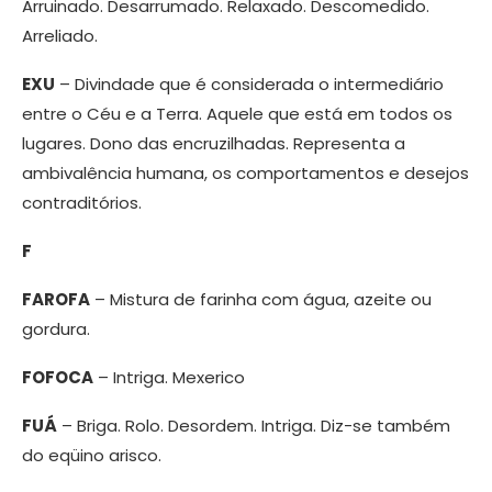
Arruinado. Desarrumado. Relaxado. Descomedido.
Arreliado.
EXU
– Divindade que é considerada o intermediário
entre o Céu e a Terra. Aquele que está em todos os
lugares. Dono das encruzilhadas. Representa a
ambivalência humana, os comportamentos e desejos
contraditórios.
F
FAROFA
– Mistura de farinha com água, azeite ou
gordura.
FOFOCA
– Intriga. Mexerico
FUÁ
– Briga. Rolo. Desordem. Intriga. Diz-se também
do eqüino arisco.