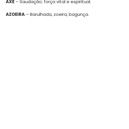
AXÉ
– Saudação; força vital e espiritual.
AZOEIRA
– Barulhada, zoeira, bagunça.