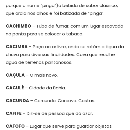
porque o nome “pinga”)a bebida de sabor clássico,
que ardia nos olhos e foi batizada de “pinga”.
CACHIMBO
– Tubo de fumar, com um lugar escavado
na ponta para se colocar o tabaco.
CACIMBA
– Poço ao ar livre, onde se retém a água da
chuva para diversas finalidades. Cova que recolhe
água de terrenos pantanosos.
CAÇULA
– O mais novo.
CACULÉ
– Cidade da Bahia.
CACUNDA
– Corcunda. Corcova. Costas.
CAFIFE
– Diz-se de pessoa que dá azar.
CAFOFO
– Lugar que serve para guardar objetos