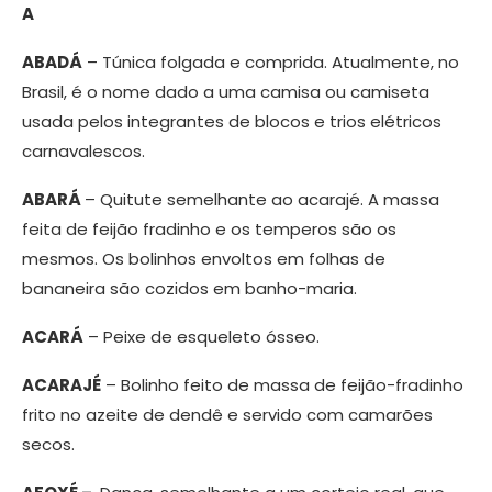
A
ABADÁ
– Túnica folgada e comprida. Atualmente, no
Brasil, é o nome dado a uma camisa ou camiseta
usada pelos integrantes de blocos e trios elétricos
carnavalescos.
ABARÁ
– Quitute semelhante ao acarajé. A massa
feita de feijão fradinho e os temperos são os
mesmos. Os bolinhos envoltos em folhas de
bananeira são cozidos em banho-maria.
ACARÁ
– Peixe de esqueleto ósseo.
ACARAJÉ
– Bolinho feito de massa de feijão-fradinho
frito no azeite de dendê e servido com camarões
secos.