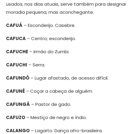
usados; nos dias atuais, serve também para designar
moradia pequena, mas aconchegante.
CAFUÁ
– Esconderijo. Casebre.
CAFUCA
– Centro; esconderijo.
CAFUCHE
– Irmão do Zumbi.
CAFUCHI
– Serra.
CAFUNDÓ
– Lugar afastado, de acesso difícil.
CAFUNÉ
– Coçar a cabeça de alguém.
CAFUNGÁ
– Pastor de gado.
CAFUZO
– Mestiço de negro e índio.
CALANGO
– Lagarto. Dança afro-brasileira.