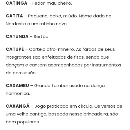
CATINGA
– Fedor; mau cheiro.
CATITA
– Pequeno, baixo, miúdo. Nome dado no
Nordeste a um ratinho novo.
CATUNDA
– Sertão.
CATUPÉ
– Cortejo afro-mineiro. As fardas de seus
integrantes são enfeitadas de fitas, sendo que
dançam e cantam acompanhados por instrumentos
de percussão.
CAXAMBU
– Grande tambor usado na dança
harmônica.
CAXANGÁ
– Jogo praticado em círculo. Os versos de
uma velha cantiga, baseada nessa brincadeira, são
bem populares.