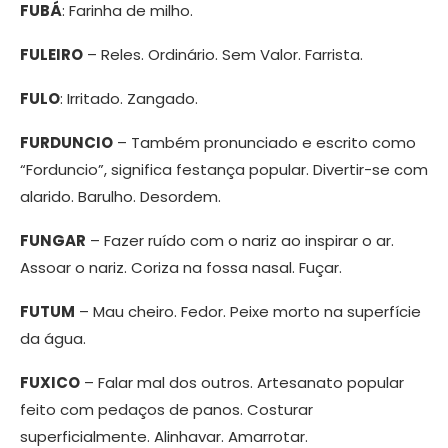
FUBÁ
: Farinha de milho.
FULEIRO
– Reles. Ordinário. Sem Valor. Farrista.
FULO
: Irritado. Zangado.
FURDUNCIO
– Também pronunciado e escrito como
“Forduncio”, significa festança popular. Divertir-se com
alarido. Barulho. Desordem.
FUNGAR
– Fazer ruído com o nariz ao inspirar o ar.
Assoar o nariz. Coriza na fossa nasal. Fuçar.
FUTUM
– Mau cheiro. Fedor. Peixe morto na superfície
da água.
FUXICO
– Falar mal dos outros. Artesanato popular
feito com pedaços de panos. Costurar
superficialmente. Alinhavar. Amarrotar.