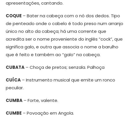
apresentações, cantando.
COQUE
– Bater na cabeça com o nó dos dedos. Tipo
de penteado onde o cabelo é todo preso num arranjo
único no alto da cabeça; há uma corrente que
acredita ser o nome proveniente do inglês “cock”, que
significa galo, e outra que associa o nome a barulho
que é feito e também ao “galo” na cabeça.
CUBATA
– Choça de pretos; senzala. Palhoça
CUÍCA
– Instrumento musical que emite um ronco
peculiar.
CUMBA
– Forte, valente.
CUMBE
– Povoação em Angola.