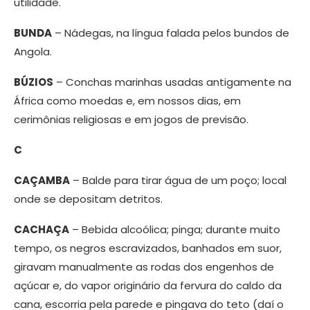
utilidade.
BUNDA
– Nádegas, na língua falada pelos bundos de
Angola.
BÚZIOS
– Conchas marinhas usadas antigamente na
África como moedas e, em nossos dias, em
cerimônias religiosas e em jogos de previsão.
C
CAÇAMBA
– Balde para tirar água de um poço; local
onde se depositam detritos.
CACHAÇA
– Bebida alcoólica; pinga; durante muito
tempo, os negros escravizados, banhados em suor,
giravam manualmente as rodas dos engenhos de
açúcar e, do vapor originário da fervura do caldo da
cana, escorria pela parede e pingava do teto (daí o