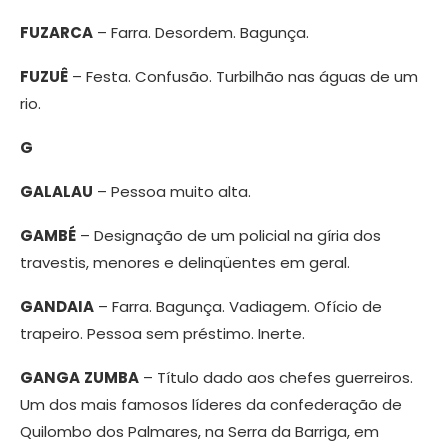
FUZARCA
– Farra. Desordem. Bagunça.
FUZUÊ
– Festa. Confusão. Turbilhão nas águas de um
rio.
G
GALALAU
– Pessoa muito alta.
GAMBÉ
– Designação de um policial na gíria dos
travestis, menores e delinqüentes em geral.
GANDAIA
– Farra. Bagunça. Vadiagem. Ofício de
trapeiro. Pessoa sem préstimo. Inerte.
GANGA
ZUMBA
– Título dado aos chefes guerreiros.
Um dos mais famosos líderes da confederação de
Quilombo dos Palmares, na Serra da Barriga, em