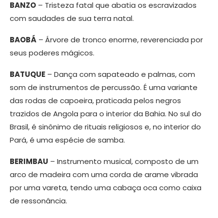
BANZO
– Tristeza fatal que abatia os escravizados
com saudades de sua terra natal.
BAOBÁ
– Árvore de tronco enorme, reverenciada por
seus poderes mágicos.
BATUQUE
– Dança com sapateado e palmas, com
som de instrumentos de percussão. É uma variante
das rodas de capoeira, praticada pelos negros
trazidos de Angola para o interior da Bahia. No sul do
Brasil, é sinônimo de rituais religiosos e, no interior do
Pará, é uma espécie de samba.
BERIMBAU
– Instrumento musical, composto de um
arco de madeira com uma corda de arame vibrada
por uma vareta, tendo uma cabaça oca como caixa
de ressonância.