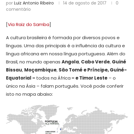
por
Luiz Antonio Ribeiro
14 de agosto de 2017
0
comentário
[
Via Raiz do Samba
]
A cultura brasileira é formada por diversos povos e
línguas. Uma das principais é a influência da cultura e
língua africana em nossa língua portuguesa. Além do
Brasil, no mundo apenas
Angola
,
Cabo Verde
,
Guiné
Bissau
,
Moçambique
,
São Tomé e Príncipe, Guiné-
Equatorial –
todos na África
– e Timor Leste
– o
único na Ásia – falam português. Você pode conferir
isto no mapa abaixo: