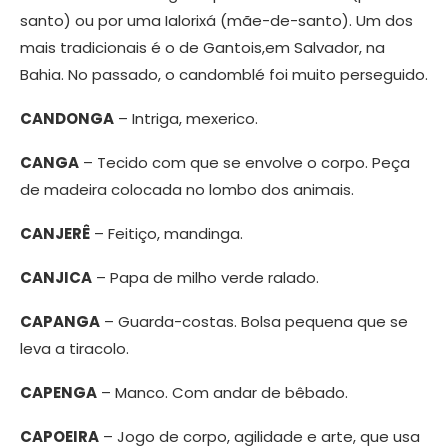
santo) ou por uma Ialorixá (mãe-de-santo). Um dos
mais tradicionais é o de Gantois,em Salvador, na
Bahia. No passado, o candomblé foi muito perseguido.
CANDONGA
– Intriga, mexerico.
CANGA
– Tecido com que se envolve o corpo. Peça
de madeira colocada no lombo dos animais.
CANJERÊ
– Feitiço, mandinga.
CANJICA
– Papa de milho verde ralado.
CAPANGA
– Guarda-costas. Bolsa pequena que se
leva a tiracolo.
CAPENGA
– Manco. Com andar de bêbado.
CAPOEIRA
– Jogo de corpo, agilidade e arte, que usa