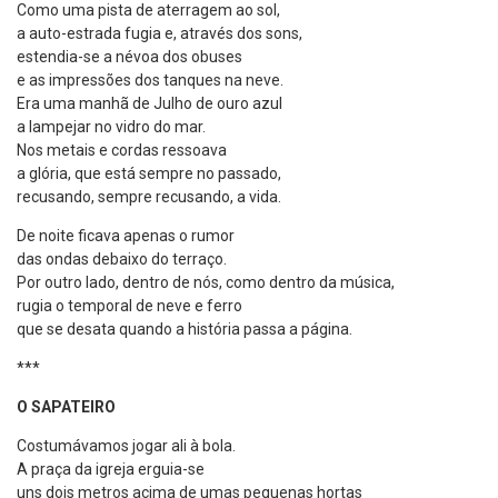
Como uma pista de aterragem ao sol,
a auto-estrada fugia e, através dos sons,
estendia-se a névoa dos obuses
e as impressões dos tanques na neve.
Era uma manhã de Julho de ouro azul
a lampejar no vidro do mar.
Nos metais e cordas ressoava
a glória, que está sempre no passado,
recusando, sempre recusando, a vida.
De noite ficava apenas o rumor
das ondas debaixo do terraço.
Por outro lado, dentro de nós, como dentro da música,
rugia o temporal de neve e ferro
que se desata quando a história passa a página.
***
O SAPATEIRO
Costumávamos jogar ali à bola.
A praça da igreja erguia-se
uns dois metros acima de umas pequenas hortas