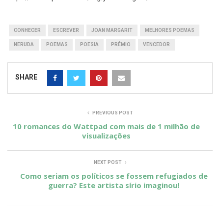
CONHECER
ESCREVER
JOAN MARGARIT
MELHORES POEMAS
NERUDA
POEMAS
POESIA
PRÊMIO
VENCEDOR
SHARE
PREVIOUS POST
10 romances do Wattpad com mais de 1 milhão de
visualizações
NEXT POST
Como seriam os políticos se fossem refugiados de
guerra? Este artista sírio imaginou!