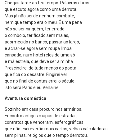
Chegas tarde ao teu tempo. Palavras duras
que escuto agora como uma derrota.
Mas já não sei de nenhum combate,
nem que tempo era o meu. É uma pena
não se ser ninguém, ter errado
o comboio, ter ficado sem malas,
adormecido no banco, passar ao largo,
e achar-se agora sem roupa limpa,
cansado, num hotel reles de uma só
e má estrela, que deve ser a minha.
Prescindirei de tudo menos do poeta
que fica do desastre. Fingirei ver
que no final de contas errei o século:
isto será Paris e eu Verlaine.
Aventura doméstica
Sozinho em casa procuro nos armários.
Encontro antigos mapas de estradas,
contratos que venceram, esferográficas
que não escreverão mais cartas, velhas calculadoras
sem pilhas, relógios que o tempo derrotou.