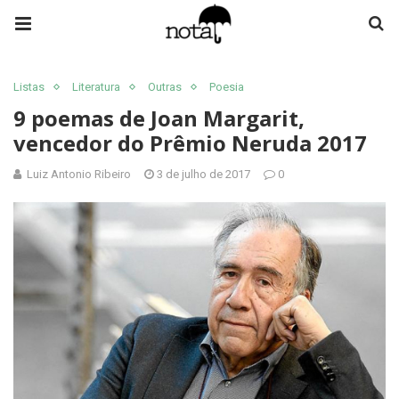
Listas
Literatura
Outras
Poesia
9 poemas de Joan Margarit,
vencedor do Prêmio Neruda 2017
Luiz Antonio Ribeiro
3 de julho de 2017
0