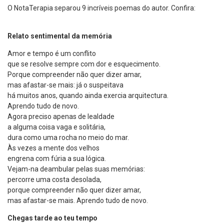
O NotaTerapia separou 9 incríveis poemas do autor. Confira:
Relato sentimental da memória
Amor e tempo é um conflito
que se resolve sempre com dor e esquecimento.
Porque compreender não quer dizer amar,
mas afastar-se mais: já o suspeitava
há muitos anos, quando ainda exercia arquitectura.
Aprendo tudo de novo.
Agora preciso apenas de lealdade
a alguma coisa vaga e solitária,
dura como uma rocha no meio do mar.
Às vezes a mente dos velhos
engrena com fúria a sua lógica.
Vejam-na deambular pelas suas memórias:
percorre uma costa desolada,
porque compreender não quer dizer amar,
mas afastar-se mais. Aprendo tudo de novo.
Chegas tarde ao teu tempo