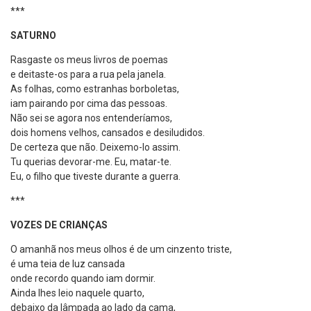
***
SATURNO
Rasgaste os meus livros de poemas
e deitaste-os para a rua pela janela.
As folhas, como estranhas borboletas,
iam pairando por cima das pessoas.
Não sei se agora nos entenderíamos,
dois homens velhos, cansados e desiludidos.
De certeza que não. Deixemo-lo assim.
Tu querias devorar-me. Eu, matar-te.
Eu, o filho que tiveste durante a guerra.
***
VOZES DE CRIANÇAS
O amanhã nos meus olhos é de um cinzento triste,
é uma teia de luz cansada
onde recordo quando iam dormir.
Ainda lhes leio naquele quarto,
debaixo da lâmpada ao lado da cama,