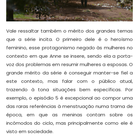
Vale ressaltar também o mérito dos grandes temas
que a série incita. O primeiro dele é o heroísmo
feminino, esse protagonismo negado às mulheres no
contexto em que Anne se insere, sendo ela a porta-
voz dos problemas em resumir mulheres a esposas. O
grande mérito da série é conseguir manter-se fiel a
este contexto, mas falar com o público atual,
trazendo à tona situações bem específicas. Por
exemplo, o episódio 5 é excepcional ao compor uma
das raras referências à menstruação numa trama de
época, em que as meninas contam sobre os
incômodos do ciclo, mas principalmente como ele é
visto em sociedade.