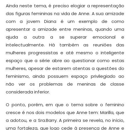
Ainda neste tema, é preciso elogiar a representação
das figuras femininas na vida de Anne. A sua amizade
com a jovem Diana é um exemplo de como
apresentar a amizade entre meninas, quando uma
ajuda a outra a se superar emocional e
intelectualmente. Há também as reuniões das
mulheres progressistas e até mesmo o inteligente
espaço que a série abre ao questionar como estas
mulheres, apesar de estarem atentas a questões do
feminismo, ainda possuem espaço privilegiado ao
não ver os problemas de meninas de classe
considerada inferior.
O ponto, porém, em que o tema sobre o feminino
cresce é nos dois modelos que Anne tem: Marilla, que
a adotou, e a Sra.Barry. A primeira se revela, no início,
uma fortaleza, que logo cede à presença de Anne e