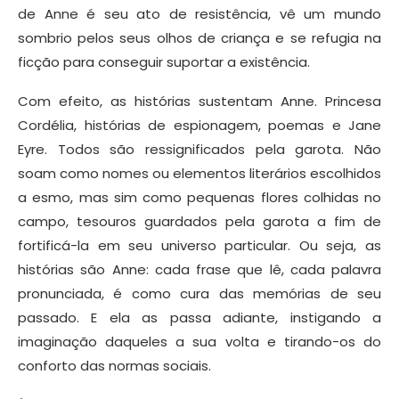
de Anne é seu ato de resistência, vê um mundo
sombrio pelos seus olhos de criança e se refugia na
ficção para conseguir suportar a existência.
Com efeito, as histórias sustentam Anne. Princesa
Cordélia, histórias de espionagem, poemas e Jane
Eyre. Todos são ressignificados pela garota. Não
soam como nomes ou elementos literários escolhidos
a esmo, mas sim como pequenas flores colhidas no
campo, tesouros guardados pela garota a fim de
fortificá-la em seu universo particular. Ou seja, as
histórias são Anne: cada frase que lê, cada palavra
pronunciada, é como cura das memórias de seu
passado. E ela as passa adiante, instigando a
imaginação daqueles a sua volta e tirando-os do
conforto das normas sociais.