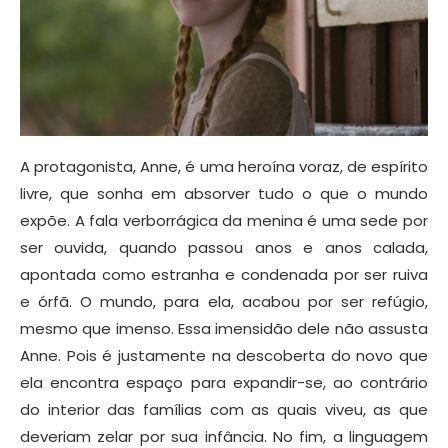
A protagonista, Anne, é uma heroína voraz, de espírito
livre, que sonha em absorver tudo o que o mundo
expõe. A fala verborrágica da menina é uma sede por
ser ouvida, quando passou anos e anos calada,
apontada como estranha e condenada por ser ruiva
e órfã. O mundo, para ela, acabou por ser refúgio,
mesmo que imenso. Essa imensidão dele não assusta
Anne. Pois é justamente na descoberta do novo que
ela encontra espaço para expandir-se, ao contrário
do interior das famílias com as quais viveu, as que
deveriam zelar por sua infância. No fim, a linguagem