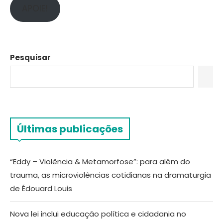
APOIE!
Pesquisar
Últimas publicações
“Eddy – Violência & Metamorfose”: para além do
trauma, as microviolências cotidianas na dramaturgia
de Édouard Louis
Nova lei inclui educação política e cidadania no