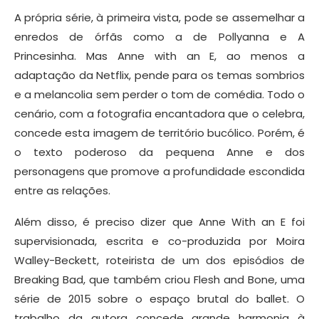
A própria série, à primeira vista, pode se assemelhar a
enredos de órfãs como a de Pollyanna e A
Princesinha. Mas Anne with an E, ao menos a
adaptação da Netflix, pende para os temas sombrios
e a melancolia sem perder o tom de comédia. Todo o
cenário, com a fotografia encantadora que o celebra,
concede esta imagem de território bucólico. Porém, é
o texto poderoso da pequena Anne e dos
personagens que promove a profundidade escondida
entre as relações.
Além disso, é preciso dizer que Anne With an E foi
supervisionada, escrita e co-produzida por Moira
Walley-Beckett, roteirista de um dos episódios de
Breaking Bad, que também criou Flesh and Bone, uma
série de 2015 sobre o espaço brutal do ballet. O
trabalho da autora concede grande harmonia à