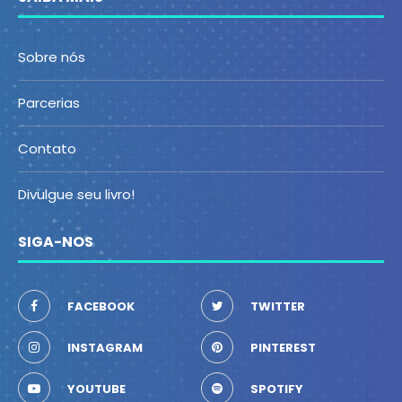
Sobre nós
Parcerias
Contato
Divulgue seu livro!
SIGA-NOS
FACEBOOK
TWITTER
INSTAGRAM
PINTEREST
YOUTUBE
SPOTIFY