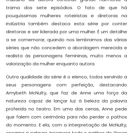
trama dos sete episódios. O fato de que há
pouquíssimas mulheres roteiristas e diretoras na
indústria também destaca esta série por conter
diretoras e ser liderada por uma mulher. É um detalhe
a se comemorar, quando nos lembramos das várias
séries que não concedem a abordagem merecida e
realista às personagens femininas, muito menos a
valorização da mulher enquanto autora.
Outra qualidade da série é o elenco, todos servindo a
seus personagens com perfeição, destacando
Amybeth McNulty, que faz de Anne uma força da
natureza capaz de lançar luz à beleza da palavra
proferida no teatro. Em uma das cenas, Anne pede
que falem com cerimônia para não perder o pathos
do momento. E ela, com a interpretação de McNulty,
encarna a palavra, incorpora todo o pathos de Green