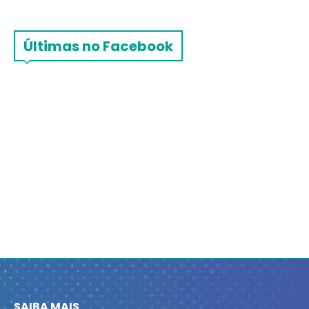
Últimas no Facebook
SAIBA MAIS