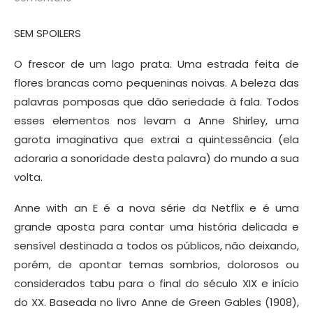
SEM SPOILERS
O frescor de um lago prata. Uma estrada feita de
flores brancas como pequeninas noivas. A beleza das
palavras pomposas que dão seriedade à fala. Todos
esses elementos nos levam a Anne Shirley, uma
garota imaginativa que extrai a quintessência (ela
adoraria a sonoridade desta palavra) do mundo a sua
volta.
Anne with an E é a nova série da Netflix e é uma
grande aposta para contar uma história delicada e
sensível destinada a todos os públicos, não deixando,
porém, de apontar temas sombrios, dolorosos ou
considerados tabu para o final do século XIX e início
do XX. Baseada no livro Anne de Green Gables (1908),