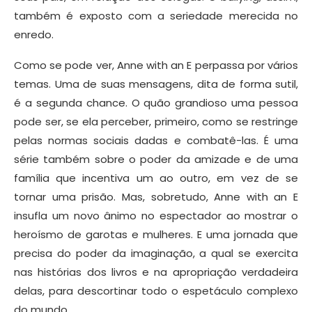
também é exposto com a seriedade merecida no
enredo.
Como se pode ver, Anne with an E perpassa por vários
temas. Uma de suas mensagens, dita de forma sutil,
é a segunda chance. O quão grandioso uma pessoa
pode ser, se ela perceber, primeiro, como se restringe
pelas normas sociais dadas e combatê-las. É uma
série também sobre o poder da amizade e de uma
família que incentiva um ao outro, em vez de se
tornar uma prisão. Mas, sobretudo, Anne with an E
insufla um novo ânimo no espectador ao mostrar o
heroísmo de garotas e mulheres. E uma jornada que
precisa do poder da imaginação, a qual se exercita
nas histórias dos livros e na apropriação verdadeira
delas, para descortinar todo o espetáculo complexo
do mundo.