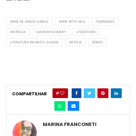
ANNE DE GREEN GABLES
ANNE WITH AN E
FEMINISMO
INFÂNCIA
L.M.MONTGOMERY
LITERATURA
LITERATURA INFANTO-JUVENIL
NETFLIX
SÉRIES
0
COMPARTILHAR
MARINA FRANCONETI