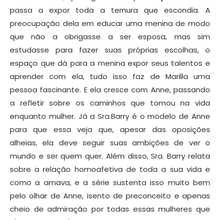
passa a expor toda a ternura que escondia. A
preocupação dela em educar uma menina de modo
que não a obrigasse a ser esposa, mas sim
estudasse para fazer suas próprias escolhas, o
espaço que dá para a menina expor seus talentos e
aprender com ela, tudo isso faz de Marilla uma
pessoa fascinante. E ela cresce com Anne, passando
a refletir sobre os caminhos que tomou na vida
enquanto mulher. Já a Sra.Barry é o modelo de Anne
para que essa veja que, apesar das oposições
alheias, ela deve seguir suas ambições de ver o
mundo e ser quem quer. Além disso, Sra. Barry relata
sobre a relação homoafetiva de toda a sua vida e
como a amava, e a série sustenta isso muito bem
pelo olhar de Anne, isento de preconceito e apenas
cheio de admiração por todas essas mulheres que