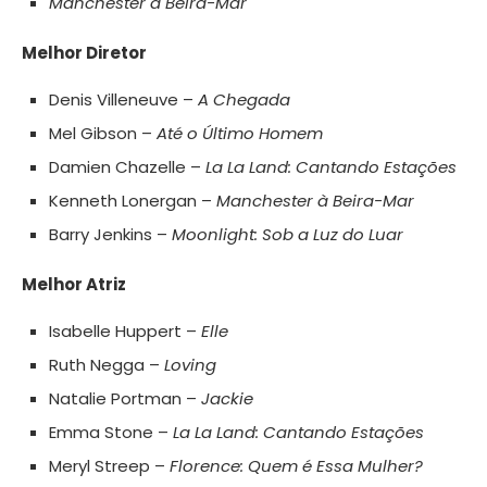
Manchester à Beira-Mar
Melhor Diretor
Denis Villeneuve –
A Chegada
Mel Gibson –
Até o Último Homem
Damien Chazelle –
La La Land: Cantando Estações
Kenneth Lonergan –
Manchester à Beira-Mar
Barry Jenkins –
Moonlight: Sob a Luz do Luar
Melhor Atriz
Isabelle Huppert –
Elle
Ruth Negga –
Loving
Natalie Portman –
Jackie
Emma Stone –
La La Land: Cantando Estações
Meryl Streep –
Florence: Quem é Essa Mulher?