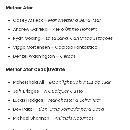
Melhor Ator
Casey Affleck –
Manchester à Beira-Mar
Andrew Garfield –
Até o Último Homem
Ryan Gosling –
La La Land: Cantando Estações
Viggo Mortensen – Capitão Fantástico
Denzel Washington –
Cercas
Melhor Ator Coadjuvante
Mahershala Ali –
Moonlight: Sob a Luz do Luar
Jeff Bridges –
A Qualquer Custo
Lucas Hedges –
Manchester à Beira-Mar
Dev Patel –
Lion: Uma Jornada para Casa
Michael Shannon –
Animais Noturnos