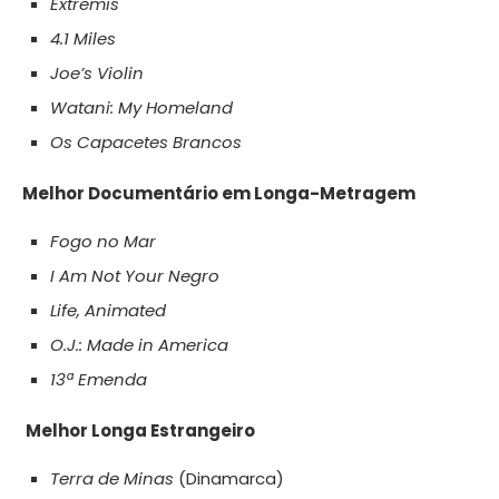
Extremis
4.1 Miles
Joe’s Violin
Watani: My Homeland
Os Capacetes Brancos
Melhor Documentário em Longa-Metragem
Fogo no Mar
I Am Not Your Negro
Life, Animated
O.J.: Made in America
13ª Emenda
Melhor Longa Estrangeiro
Terra de Minas
(Dinamarca)