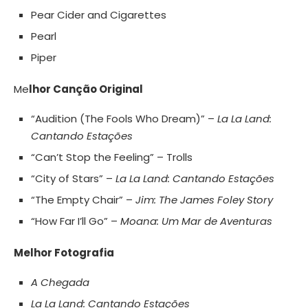
Pear Cider and Cigarettes
Pearl
Piper
Me
lhor Canção Original
“Audition (The Fools Who Dream)” –
La La Land:
Cantando Estações
“Can’t Stop the Feeling” – Trolls
“City of Stars” –
La La Land: Cantando Estações
“The Empty Chair” –
Jim: The James Foley Story
“How Far I’ll Go” –
Moana: Um Mar de Aventuras
Melhor Fotografia
A Chegada
La La Land: Cantando Estações