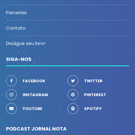
Parcerias
Contato
Divulgue seu livro!
SIGA-NOS
FACEBOOK
TWITTER
INSTAGRAM
PINTEREST
YOUTUBE
SPOTIFY
PODCAST JORNAL NOTA