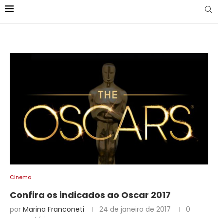
Cinema
Confira os indicados ao Oscar 2017
por
Marina Franconeti
24 de janeiro de 2017
0