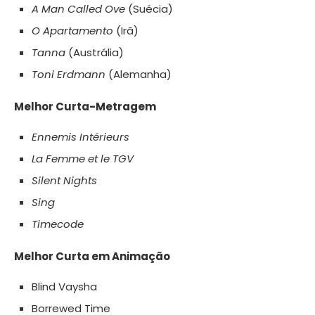
A Man Called Ove
(Suécia)
O Apartamento
(Irã)
Tanna
(Austrália)
Toni Erdmann
(Alemanha)
Melhor Curta-Metragem
Ennemis Intérieurs
La Femme et le TGV
Silent Nights
Sing
Timecode
Melhor Curta em Animação
Blind Vaysha
Borrewed Time