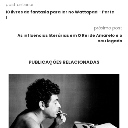
post anterior
10 livros de fantasia para ler no Wattapad – Parte
I
próximo post
As influências literárias em O Rei de Amarelo e o
seu legado
PUBLICAÇÕES RELACIONADAS