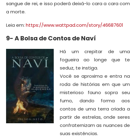
sangue de rei, e isso poderá deixá-lo cara a cara com
a morte.
Leia em:
https://www.wattpad.com/story/46687601
9- A Bolsa de Contos de Naví
Há um crepitar de uma
fogueira ao longe que te
seduz, te instiga.
Você se aproxima e entra na
roda de histórias em que um
misterioso fauno sopra seu
fumo, dando forma aos
contos de uma terra criada a
partir de estrelas, onde seres
confraternizam as nuances de
suas existências.