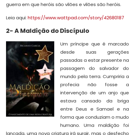
guerra em que heróis são vilões e vilões são heróis.
Leia aqui:
https://www.wattpad.com/story/42680187
2- A Maldição do Discípulo
Um príncipe que é marcado
desde suas gerações
passadas a estar presente na
passagem do salvador do
mundo pela terra. Cumpriria a
profecia não fosse a
intervenção de um anjo que
estava cansado da briga
entre Deus e Samael e na
forma que conduziam o mudo
humano. Uma maldição foi
lançada, uma nova criatura irá surgir, mas o desfecho