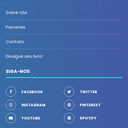
Sobre nós
Parcerias
Contato
Divulgue seu livro!
SIGA-NOS
FACEBOOK
TWITTER
INSTAGRAM
PINTEREST
YOUTUBE
SPOTIFY