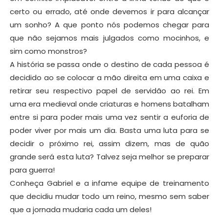
certo ou errado, até onde devemos ir para alcançar
um sonho? A que ponto nós podemos chegar para
que não sejamos mais julgados como mocinhos, e
sim como monstros?
A história se passa onde o destino de cada pessoa é
decidido ao se colocar a mão direita em uma caixa e
retirar seu respectivo papel de servidão ao rei. Em
uma era medieval onde criaturas e homens batalham
entre si para poder mais uma vez sentir a euforia de
poder viver por mais um dia. Basta uma luta para se
decidir o próximo rei, assim dizem, mas de quão
grande será esta luta? Talvez seja melhor se preparar
para guerra!
Conheça Gabriel e a infame equipe de treinamento
que decidiu mudar todo um reino, mesmo sem saber
que a jornada mudaria cada um deles!