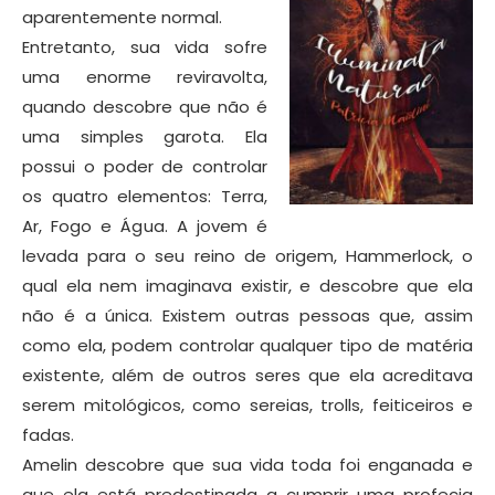
aparentemente normal.
Entretanto, sua vida sofre
uma enorme reviravolta,
quando descobre que não é
uma simples garota. Ela
possui o poder de controlar
os quatro elementos: Terra,
Ar, Fogo e Água. A jovem é
levada para o seu reino de origem, Hammerlock, o
qual ela nem imaginava existir, e descobre que ela
não é a única. Existem outras pessoas que, assim
como ela, podem controlar qualquer tipo de matéria
existente, além de outros seres que ela acreditava
serem mitológicos, como sereias, trolls, feiticeiros e
fadas.
Amelin descobre que sua vida toda foi enganada e
que ela está predestinada a cumprir uma profecia