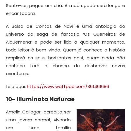
Sente-se, pegue um chá. A madrugada será longa e
encantadora.
A Bolsa de Contos de Naví é uma antologia do
universo da saga de fantasia ‘Os Guerreiros de
Alquemena’ e pode ser lida a qualquer momento,
todo leitor é bem-vindo. Quem já conhece a história
ampliará os seus horizontes aqui, quem ainda não
conhece terá a chance de desbravar novas
aventuras.
Leia aqui:
https://www.wattpad.com/361461686
10- Illuminata Naturae
Amelin Callegari acredita ser
uma jovem normal, vivendo
em uma família