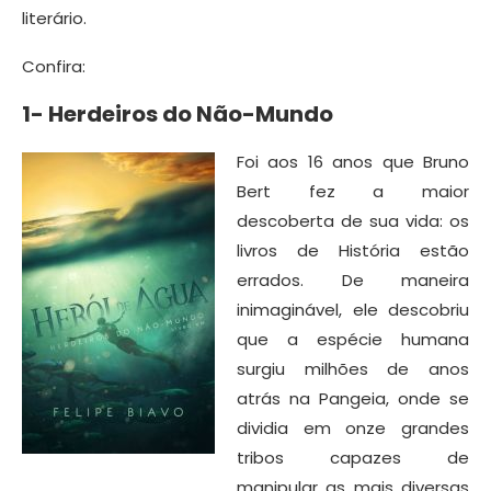
literário.
Confira:
1- Herdeiros do Não-Mundo
Foi aos 16 anos que Bruno
Bert fez a maior
descoberta de sua vida: os
livros de História estão
errados. De maneira
inimaginável, ele descobriu
que a espécie humana
surgiu milhões de anos
atrás na Pangeia, onde se
dividia em onze grandes
tribos capazes de
manipular as mais diversas