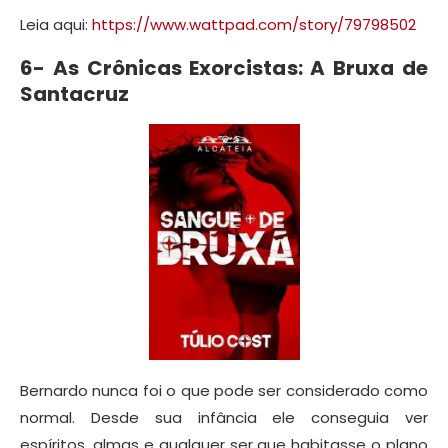
Leia aqui:
https://www.wattpad.com/story/79798502
6- As Crônicas Exorcistas: A Bruxa de
Santacruz
Bernardo nunca foi o que pode ser considerado como
normal. Desde sua infância ele conseguia ver
espíritos, almas e qualquer ser que habitasse o plano