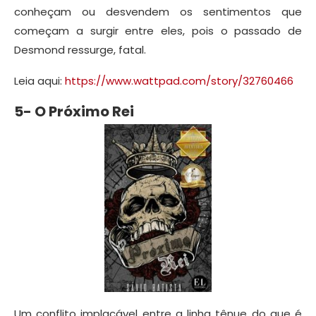
conheçam ou desvendem os sentimentos que
começam a surgir entre eles, pois o passado de
Desmond ressurge, fatal.
Leia aqui:
https://www.wattpad.com/story/32760466
5- O Próximo Rei
Um conflito implacável entre a linha tênue do que é