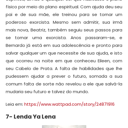
físico por meio do plano espiritual. Com ajuda deu seu
pai e de sua mãe, ele treinou para se tornar um
poderoso exorcista. Mesmo sem admitir, sua irmã
mais nova, Beatriz, também seguiu seus passos para
se tornar uma exorcista. Anos passaram-se, e
Bernardo já está em sua adolescência e pronto para
salvar qualquer um que necessite de sua ajuda, e isto
que ocorreu na noite em que conheceu Eileen, com
seu Cabelo de Prata. A falta de habilidades que lhe
pudessem ajudar a prever o futuro, somada a sua
comum falta de sorte não revelou a ele que salvá-la
mudaria seu futuro e talvez do mundo.
Leia em:
https://www.wattpad.com/story/24871916
7- Lenda Ya Lena