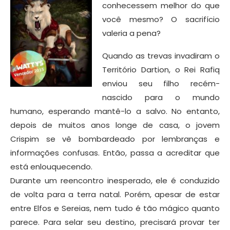
conhecessem melhor do que
você mesmo? O sacrifício
valeria a pena?
Quando as trevas invadiram o
Território Dartion, o Rei Rafiq
enviou seu filho recém-
nascido para o mundo
humano, esperando mantê-lo a salvo. No entanto,
depois de muitos anos longe de casa, o jovem
Crispim se vê bombardeado por lembranças e
informações confusas. Então, passa a acreditar que
está enlouquecendo.
Durante um reencontro inesperado, ele é conduzido
de volta para a terra natal. Porém, apesar de estar
entre Elfos e Sereias, nem tudo é tão mágico quanto
parece. Para selar seu destino, precisará provar ter