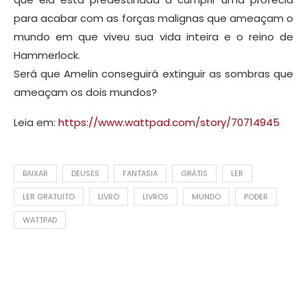
para acabar com as forças malignas que ameaçam o
mundo em que viveu sua vida inteira e o reino de
Hammerlock.
Será que Amelin conseguirá extinguir as sombras que
ameaçam os dois mundos?
Leia em:
https://www.wattpad.com/story/70714945
BAIXAR
DEUSES
FANTASIA
GRÁTIS
LER
LER GRATUITO
LIVRO
LIVROS
MUNDO
PODER
WATTPAD