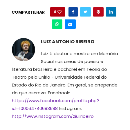
0
COMPARTILHAR
LUIZ ANTONIO RIBEIRO
Luiz é doutor e mestre em Memória
Social nas áreas de poesia e
literatura brasileira e bacharel em Teoria do
Teatro pela Unirio - Universidade Federal do
Estado do Rio de Janeiro. Em geral, se arrepende
do que escreve. Facebook:
https://www.facebook.com/profile.php?
id=100064740683688
Instagram:
http://www.instagram.com/ziul.ribeiro