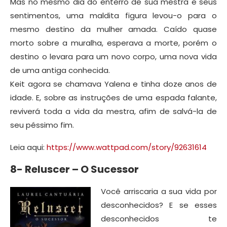
Mas no mesmo dia do enterro de sua mestra e seus
sentimentos, uma maldita figura levou-o para o
mesmo destino da mulher amada. Caído quase
morto sobre a muralha, esperava a morte, porém o
destino o levara para um novo corpo, uma nova vida
de uma antiga conhecida.
Keit agora se chamava Yalena e tinha doze anos de
idade. E, sobre as instruções de uma espada falante,
reviverá toda a vida da mestra, afim de salvá-la de
seu péssimo fim.
Leia aqui:
https://www.wattpad.com/story/92631614
8- Reluscer – O Sucessor
Você arriscaria a sua vida por
desconhecidos? E se esses
desconhecidos te