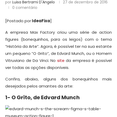
por
Luisa Bertrami D'Angelo
27 de dezembro de 2016
0 comentário
[Postado por
IdeaFixa
]
A empresa Max Factory criou uma série de action
figures (bonequinhos, para os leigos) com o tema
“História da Arte”. Agora, é possível ter na sua estante
um pequeno “O Grito”, de Edvard Munch, ou o Homem
Vitruviano de Da Vinci. No
site
da empresa é possível
ver todas as opções disponíveis.
Confira, abaixo, alguns dos bonequinhos mais
desejados pelos amantes da arte:
1- O Grito, de Edvard Munch