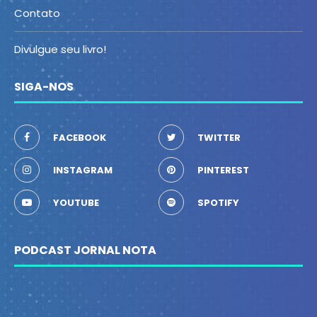
Contato
Divulgue seu livro!
SIGA-NOS
FACEBOOK
TWITTER
INSTAGRAM
PINTEREST
YOUTUBE
SPOTIFY
PODCAST JORNAL NOTA