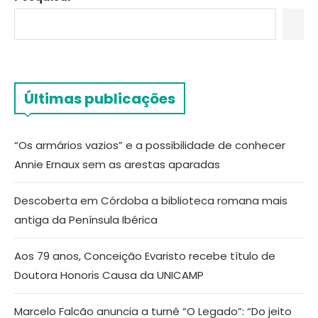
Últimas publicações
“Os armários vazios” e a possibilidade de conhecer
Annie Ernaux sem as arestas aparadas
Descoberta em Córdoba a biblioteca romana mais
antiga da Península Ibérica
Aos 79 anos, Conceição Evaristo recebe título de
Doutora Honoris Causa da UNICAMP
Marcelo Falcão anuncia a turnê “O Legado”: “Do jeito