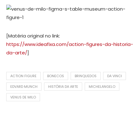
[Matéria original no link:
https://www.ideafixa.com/action-figures-da-historia-
da-arte/
]
ACTION FIGURE
BONECOS
BRINQUEDOS
DA VINCI
EDVARD MUNCH
HISTÓRIA DA ARTE
MICHELANGELO
VENUS DE MILO