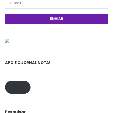
APOIE O JORNAL NOTA!
APOIE!
Pesquisar