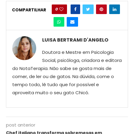
0
COMPARTILHAR
LUISA BERTRAMI D'ANGELO
Doutora e Mestre em Psicologia
Social, psicóloga, criadora e editora
do NotaTerapia. Nâo sabe se gosta mais de
comer, de ler ou de gatos. Na dúvida, come o
tempo todo, lê tudo que for possível e
aproveita muito o seu gato Chicó.
post anterior
Chef italiano transforma sobremesas em