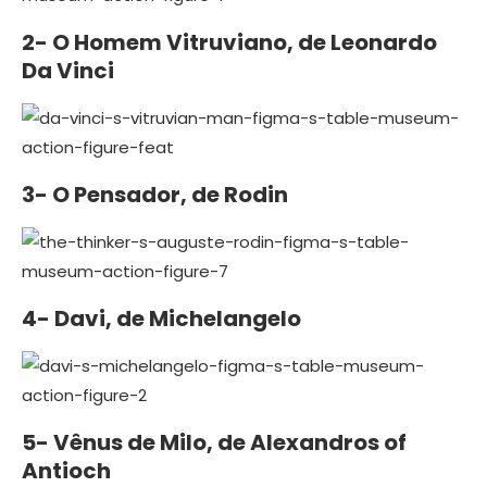
2- O Homem Vitruviano, de Leonardo
Da Vinci
3- O Pensador, de Rodin
4- Davi, de Michelangelo
5- Vênus de Milo, de Alexandros of
Antioch