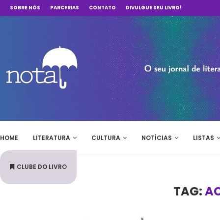
SOBRE NÓS
PARCERIAS
CONTATO
DIVULGUE SEU LIVRO!
HOME
LITERATURA
CULTURA
NOTÍCIAS
LISTAS
CLUBE DO LIVRO
TAG:
AC