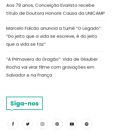
Aos 79 anos, Conceição Evaristo recebe
título de Doutora Honoris Causa da UNICAMP
Marcelo Falcão anuncia a turnê “O Legado”:
“Do jeito que a vida se escreve, é do jeito
que a vida se faz”
“A Primavera do Dragão”: Vida de Glauber
Rocha vai virar filme com gravações em
Salvador e na França
Siga-nos