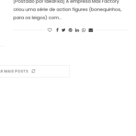
[Postado por IdeaFixa] A empresa Max Factory
criou uma série de action figures (bonequinhos,
para os leigos) com…
R MAIS POSTS