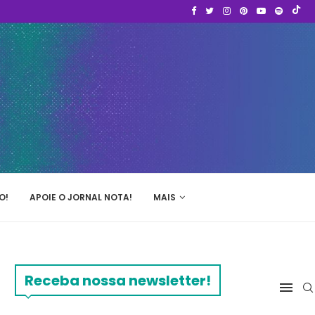
O!
APOIE O JORNAL NOTA!
MAIS
Receba nossa newsletter!