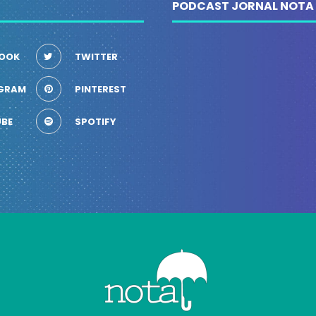
PODCAST JORNAL NOTA
OOK
TWITTER
GRAM
PINTEREST
BE
SPOTIFY