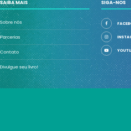
SAIBA MAIS
SIGA-NOS
Sobre nós
FACEB
Parcerias
INSTA
YOUTU
Contato
Divulgue seu livro!