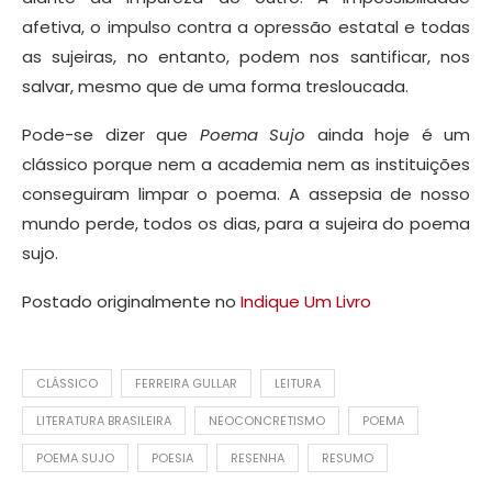
afetiva, o impulso contra a opressão estatal e todas
as sujeiras, no entanto, podem nos santificar, nos
salvar, mesmo que de uma forma tresloucada.
Pode-se dizer que
Poema Sujo
ainda hoje é um
clássico porque nem a academia nem as instituições
conseguiram limpar o poema. A assepsia de nosso
mundo perde, todos os dias, para a sujeira do poema
sujo.
Postado originalmente no
Indique Um Livro
CLÁSSICO
FERREIRA GULLAR
LEITURA
LITERATURA BRASILEIRA
NEOCONCRETISMO
POEMA
POEMA SUJO
POESIA
RESENHA
RESUMO