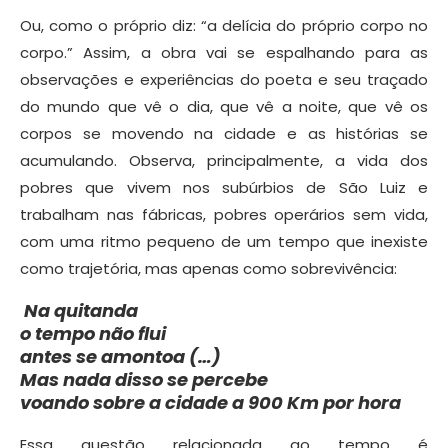
Ou, como o próprio diz: “a delícia do próprio corpo no
corpo.” Assim, a obra vai se espalhando para as
observações e experiências do poeta e seu traçado
do mundo que vê o dia, que vê a noite, que vê os
corpos se movendo na cidade e as histórias se
acumulando. Observa, principalmente, a vida dos
pobres que vivem nos subúrbios de São Luiz e
trabalham nas fábricas, pobres operários sem vida,
com uma ritmo pequeno de um tempo que inexiste
como trajetória, mas apenas como sobrevivência:
Na quitanda
o tempo não flui
antes se amontoa (…)
Mas nada disso se percebe
voando sobre a cidade a 900 Km por hora
Essa questão relacionada ao tempo é