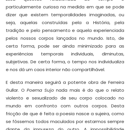
particularmente curiosa na medida em que se pode
dizer que existem temporalidades imaginadas, ou
seja, aquelas construídas pela a História, pela
tradição e pelo pensamento e aquela experienciada
pelos nossos corpos lançados no mundo. Isto, de
certa forma, pode ser ainda minimizado para as
experiências temporais individuais, diminutas,
subjetivas. De certa forma, o tempo nos individualiza
e nos dá um caos interior não compartilhável.
E desta maneira seguirá a potente obra de Ferreira
Gullar. O
Poema Sujo
nada mais é do que o relato
violento e sexualizado de seu corpo colocado no
mundo em confronto com outros corpos. Desta
fricção de que é feita a poesia nasce a sujeira, como
se fôssemos todos maculados por estarmos sempre
diante da impureza do outro. A impossibilidade