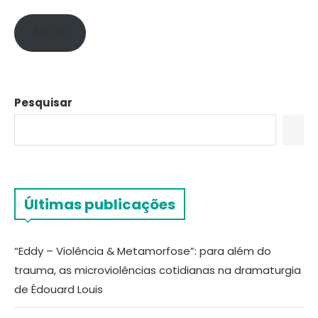
APOIE!
Pesquisar
Últimas publicações
“Eddy – Violência & Metamorfose”: para além do
trauma, as microviolências cotidianas na dramaturgia
de Édouard Louis