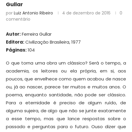
Gullar
por
Luiz Antonio Ribeiro
4 de dezembro de 2016
0
comentário
Autor:
Ferreira Gullar
Editora:
Civilização Brasileira, 1977
Páginas:
104
O que torna uma obra um clássico? Será o tempo, a
academia, os leitores ou ela própria, em si, aos
poucos, que envelhece como quem acabou de nasce
ou, já ao nascer, parece ter muitos e muitos anos. O
poema, enquanto santidade, não pode ser clássico.
Para a eternidade é preciso de algum ruído, de
alguma sujeira, de algo que não se junte exatamente
a esse tempo, mas que lance respostas sobre o
passado e perguntas para o futuro. Ouso dizer que