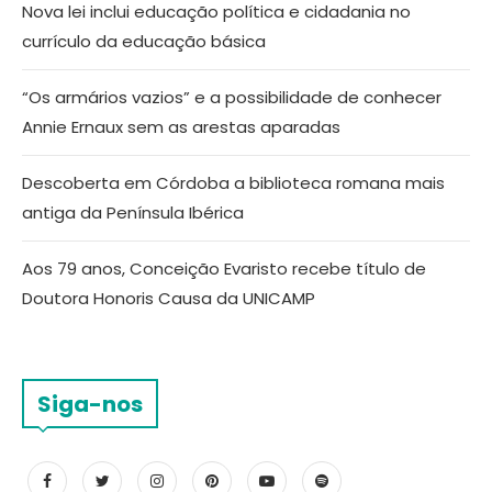
Nova lei inclui educação política e cidadania no
currículo da educação básica
“Os armários vazios” e a possibilidade de conhecer
Annie Ernaux sem as arestas aparadas
Descoberta em Córdoba a biblioteca romana mais
antiga da Península Ibérica
Aos 79 anos, Conceição Evaristo recebe título de
Doutora Honoris Causa da UNICAMP
Siga-nos