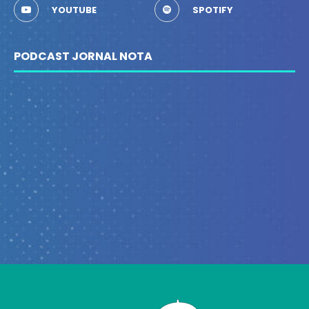
YOUTUBE
SPOTIFY
PODCAST JORNAL NOTA