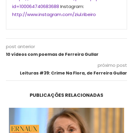
id=100064740683688
Instagram:
http://www.instagram.com/ziul.ribeiro
post anterior
10 vídeos com poemas de Ferreira Gullar
próximo post
Leituras #39: Crime Na Flora, de Ferreira Gullar
PUBLICAÇÕES RELACIONADAS