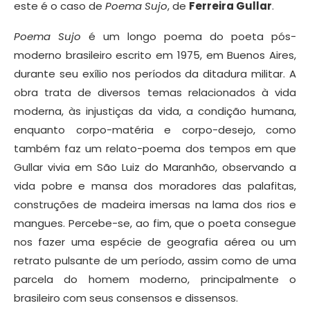
este é o caso de
Poema Sujo
, de
Ferreira Gullar
.
Poema Sujo
é um longo poema do poeta pós-
moderno brasileiro escrito em 1975, em Buenos Aires,
durante seu exílio nos períodos da ditadura militar. A
obra trata de diversos temas relacionados à vida
moderna, às injustiças da vida, a condição humana,
enquanto corpo-matéria e corpo-desejo, como
também faz um relato-poema dos tempos em que
Gullar vivia em São Luiz do Maranhão, observando a
vida pobre e mansa dos moradores das palafitas,
construções de madeira imersas na lama dos rios e
mangues. Percebe-se, ao fim, que o poeta consegue
nos fazer uma espécie de geografia aérea ou um
retrato pulsante de um período, assim como de uma
parcela do homem moderno, principalmente o
brasileiro com seus consensos e dissensos.