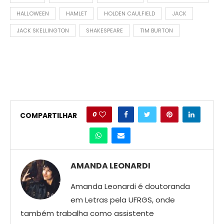
HALLOWEEN
HAMLET
HOLDEN CAULFIELD
JACK
JACK SKELLINGTON
SHAKESPEARE
TIM BURTON
0
COMPARTILHAR
AMANDA LEONARDI
Amanda Leonardi é doutoranda
em Letras pela UFRGS, onde
também trabalha como assistente