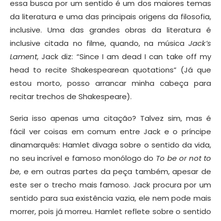
essa busca por um sentido é um dos maiores temas
da literatura e uma das principais origens da filosofia,
inclusive. Uma das grandes obras da literatura é
inclusive citada no filme, quando, na música
Jack’s
Lament
, Jack diz: “Since I am dead I can take off my
head to recite Shakespearean quotations” (Já que
estou morto, posso arrancar minha cabeça para
recitar trechos de Shakespeare).
Seria isso apenas uma citação? Talvez sim, mas é
fácil ver coisas em comum entre Jack e o príncipe
dinamarquês: Hamlet divaga sobre o sentido da vida,
no seu incrível e famoso monólogo do
To be or not to
be
, e em outras partes da peça também, apesar de
este ser o trecho mais famoso. Jack procura por um
sentido para sua existência vazia, ele nem pode mais
morrer, pois já morreu. Hamlet reflete sobre o sentido