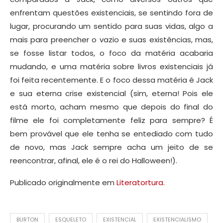
enfrentam questões existenciais, se sentindo fora de
lugar, procurando um sentido para suas vidas, algo a
mais para preencher o vazio e suas existências, mas,
se fosse listar todos, o foco da matéria acabaria
mudando, e uma matéria sobre livros existenciais já
foi feita recentemente. E o foco dessa matéria é Jack
e sua eterna crise existencial (sim, eterna! Pois ele
está morto, acham mesmo que depois do final do
filme ele foi completamente feliz para sempre? É
bem provável que ele tenha se entediado com tudo
de novo, mas Jack sempre acha um jeito de se
reencontrar, afinal, ele é o rei do Halloween!).
Publicado originalmente em
Literatortura
.
BURTON
ESQUELETO
EXISTENCIAL
EXISTENCIALISMO