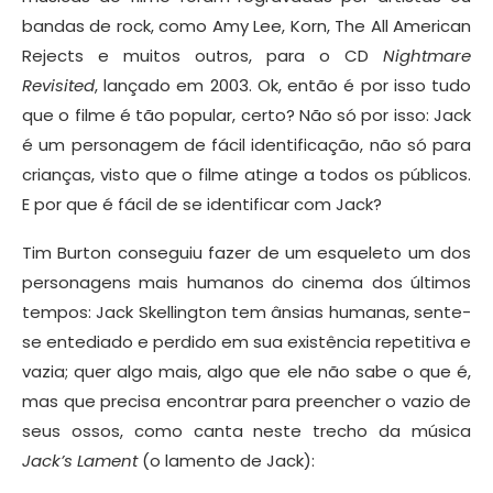
bandas de rock, como Amy Lee, Korn, The All American
Rejects e muitos outros, para o CD
Nightmare
Revisited
, lançado em 2003. Ok, então é por isso tudo
que o filme é tão popular, certo? Não só por isso: Jack
é um personagem de fácil identificação, não só para
crianças, visto que o filme atinge a todos os públicos.
E por que é fácil de se identificar com Jack?
Tim Burton conseguiu fazer de um esqueleto um dos
personagens mais humanos do cinema dos últimos
tempos: Jack Skellington tem ânsias humanas, sente-
se entediado e perdido em sua existência repetitiva e
vazia; quer algo mais, algo que ele não sabe o que é,
mas que precisa encontrar para preencher o vazio de
seus ossos, como canta neste trecho da música
Jack’s Lament
(o lamento de Jack):