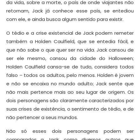
da vida, sobre a morte, o país de onde viajantes não
retornam, Jack já conhece esse país, se entediou
com ele, e ainda busca algum sentido para existir.
O tédio e a crise existencial de Jack podem remeter
também a Holden Caulfield, que se entedia fácil, e
que não sabe o que quer ser na vida. Jack cansou de
ser ele mesmo, cansou da cidade do Halloween;
Holden Caulfield cansa-se de tudo, considera todos
falso – todos os adultos, pelo menos. Holden é jovem
e não se encaixa no mundo adulto; Jack sente que
não mais pertence mais ao seu lugar de origem. Os
dois personagens são claramente caracterizados por
suas crises de existência, o sentimento de tédio, e de
não pertencer a seus mundos.
Não só esses dois personagens podem ser
comparados a Jack, como diversos outros que