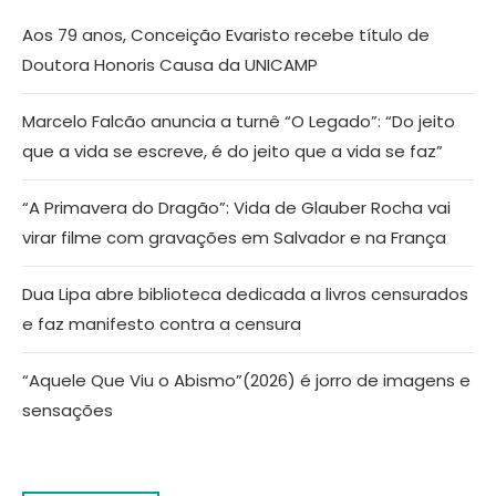
Aos 79 anos, Conceição Evaristo recebe título de
Doutora Honoris Causa da UNICAMP
Marcelo Falcão anuncia a turnê “O Legado”: “Do jeito
que a vida se escreve, é do jeito que a vida se faz”
“A Primavera do Dragão”: Vida de Glauber Rocha vai
virar filme com gravações em Salvador e na França
Dua Lipa abre biblioteca dedicada a livros censurados
e faz manifesto contra a censura
“Aquele Que Viu o Abismo”(2026) é jorro de imagens e
sensações