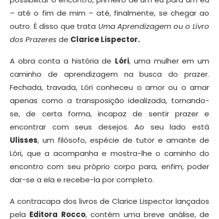
– até o fim de mim – até, finalmente, se chegar ao
outro. É disso que trata
Uma Aprendizagem ou o Livro
dos Prazeres
de
Clarice Lispector.
A obra conta a história de
Lóri
, uma mulher em um
caminho de aprendizagem na busca do prazer.
Fechada, travada, Lóri conheceu o amor ou o amar
apenas como a transposição idealizada, tornando-
se, de certa forma, incapaz de sentir prazer e
encontrar com seus desejos. Ao seu lado está
Ulisses
, um filósofo, espécie de tutor e amante de
Lóri, que a acompanha e mostra-lhe o caminho do
encontro com seu próprio corpo para, enfim, poder
dar-se a ela e recebe-la por completo.
A contracapa dos livros de Clarice Lispector lançados
pela
Editora Rocco
, contém uma breve análise, de