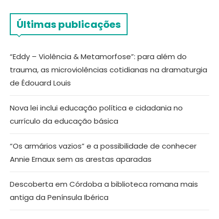
Últimas publicações
“Eddy – Violência & Metamorfose”: para além do
trauma, as microviolências cotidianas na dramaturgia
de Édouard Louis
Nova lei inclui educação política e cidadania no
currículo da educação básica
“Os armários vazios” e a possibilidade de conhecer
Annie Ernaux sem as arestas aparadas
Descoberta em Córdoba a biblioteca romana mais
antiga da Península Ibérica