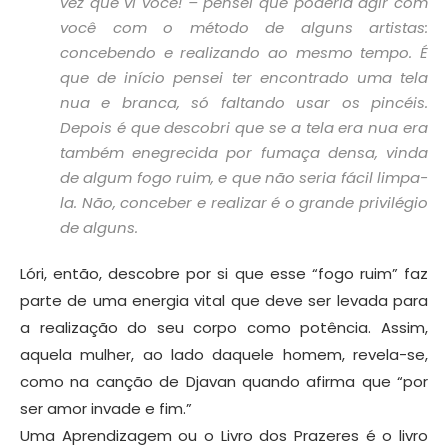
vez que vi você! – pensei que poderia agir com
você com o método de alguns artistas:
concebendo e realizando ao mesmo tempo. É
que de início pensei ter encontrado uma tela
nua e branca, só faltando usar os pincéis.
Depois é que descobri que se a tela era nua era
também enegrecida por fumaça densa, vinda
de algum fogo ruim, e que não seria fácil limpa-
la. Não, conceber e realizar é o grande privilégio
de alguns.
Lóri, então, descobre por si que esse “fogo ruim” faz
parte de uma energia vital que deve ser levada para
a realização do seu corpo como potência. Assim,
aquela mulher, ao lado daquele homem, revela-se,
como na canção de Djavan quando afirma que “por
ser amor invade e fim.”
Uma Aprendizagem ou o Livro dos Prazeres é o livro