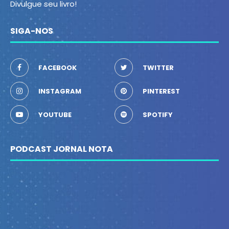
Divulgue seu livro!
SIGA-NOS
FACEBOOK
TWITTER
INSTAGRAM
PINTEREST
YOUTUBE
SPOTIFY
PODCAST JORNAL NOTA