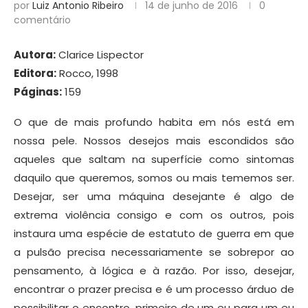
por
Luiz Antonio Ribeiro
14 de junho de 2016
0
comentário
Autora:
Clarice Lispector
Editora:
Rocco, 1998
Páginas:
159
O que de mais profundo habita em nós está em
nossa pele. Nossos desejos mais escondidos são
aqueles que saltam na superfície como sintomas
daquilo que queremos, somos ou mais tememos ser.
Desejar, ser uma máquina desejante é algo de
extrema violência consigo e com os outros, pois
instaura uma espécie de estatuto de guerra em que
a pulsão precisa necessariamente se sobrepor ao
pensamento, à lógica e à razão. Por isso, desejar,
encontrar o prazer precisa e é um processo árduo de
possibilitar o encontro, primeiro de um eu para um eu