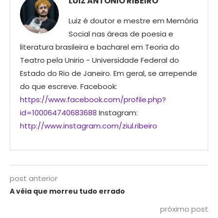
LUIZ ANTONIO RIBEIRO
Luiz é doutor e mestre em Memória
Social nas áreas de poesia e
literatura brasileira e bacharel em Teoria do
Teatro pela Unirio - Universidade Federal do
Estado do Rio de Janeiro. Em geral, se arrepende
do que escreve. Facebook:
https://www.facebook.com/profile.php?
id=100064740683688
Instagram:
http://www.instagram.com/ziul.ribeiro
post anterior
A véia que morreu tudo errado
próximo post