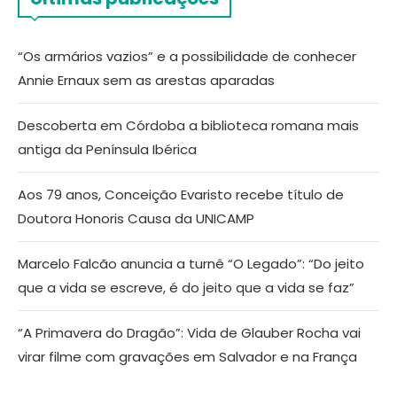
“Os armários vazios” e a possibilidade de conhecer
Annie Ernaux sem as arestas aparadas
Descoberta em Córdoba a biblioteca romana mais
antiga da Península Ibérica
Aos 79 anos, Conceição Evaristo recebe título de
Doutora Honoris Causa da UNICAMP
Marcelo Falcão anuncia a turnê “O Legado”: “Do jeito
que a vida se escreve, é do jeito que a vida se faz”
“A Primavera do Dragão”: Vida de Glauber Rocha vai
virar filme com gravações em Salvador e na França