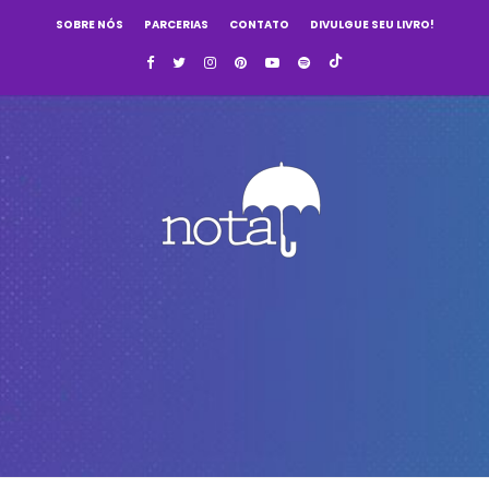
SOBRE NÓS
PARCERIAS
CONTATO
DIVULGUE SEU LIVRO!