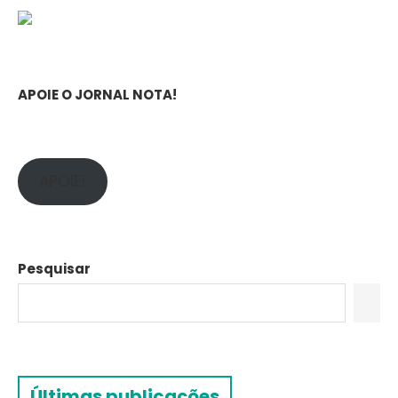
APOIE O JORNAL NOTA!
APOIE!
Pesquisar
Últimas publicações