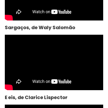
Sargaços, de Waly Salomão
E eis, de Clarice Lispector