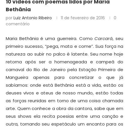
10 vídeos com poemas lidos por Maria
Bethânia
por
Luiz Antonio Ribeiro
11 de fevereiro de 2016
0
comentário
Maria Bethânia é uma guerreira. Como
Carcará
, seu
primeiro sucesso, “pega, mata e come”. Sua força na
natureza ao subir no palco é latente. Seu nome hoje
retorna após ser a homenageada e campeã do
carnaval do Rio de Janeiro pela Estação Primeira de
Mangueira apenas para concretizar o que já
sabíamos: onde está Bethânia está a vida, estão os
deuses vivos e ateus de nosso mundo, estão todas
as forças reunidas em torno de uma coisa chamada
arte. Quem conhece a obra da cantora, sabe que em
seus shows ela recita poesias entre uma canção e
outra, tornando seu espetáculo um encanto para os