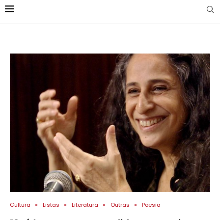
Cultura
Listas
Literatura
Outras
Poesia