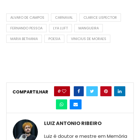
ALVARO DE CAMPOS
CARNAVAL
CLARICE LISPECTOR
FERNANDO PESSOA
LYA LUFT
MANGUEIRA
MARIA BETHANIA
POESIA
VINICIUS DE MORAES
0
COMPARTILHAR
LUIZ ANTONIO RIBEIRO
Luiz é doutor e mestre em Memória