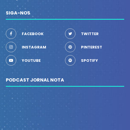
SIGA-NOS
FACEBOOK
TWITTER
INSTAGRAM
PINTEREST
YOUTUBE
SPOTIFY
PODCAST JORNAL NOTA