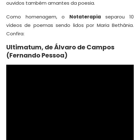
ouvidos também amantes da poesia.
Como homenagem, o
Notaterapia
separou 10
vídeos de poemas sendo lidos por Maria Bethânia.
Confira:
Ultimatum, de Álvaro de Campos
(Fernando Pessoa)