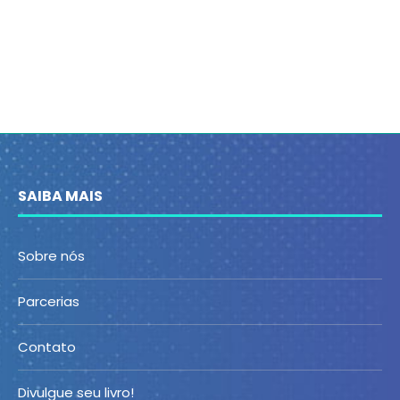
SAIBA MAIS
Sobre nós
Parcerias
Contato
Divulgue seu livro!