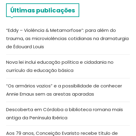
Últimas publicações
“Eddy – Violência & Metamorfose”: para além do
trauma, as microviolências cotidianas na dramaturgia
de Édouard Louis
Nova lei inclui educação política e cidadania no
currículo da educação básica
“Os armários vazios” e a possibilidade de conhecer
Annie Ernaux sem as arestas aparadas
Descoberta em Córdoba a biblioteca romana mais
antiga da Península Ibérica
Aos 79 anos, Conceição Evaristo recebe título de