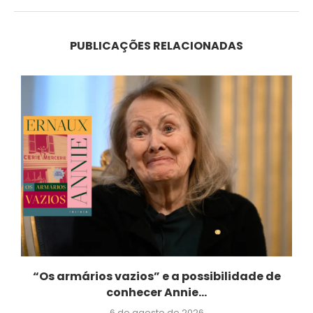
PUBLICAÇÕES RELACIONADAS
“Os armários vazios” e a possibilidade de
conhecer Annie...
6 de agosto de 2026