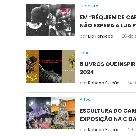
Literatura
EM “RÉQUIEM DE CA
NÃO ESPERA A LUA 
por
Bia Fonseca
26 de
Listas
6 LIVROS QUE INSP
2024
por
Rebeca Bulcão
14 
Artes
ESCULTURA DO CAR
EXPOSIÇÃO NA CIDA
por
Rebeca Bulcão
26 