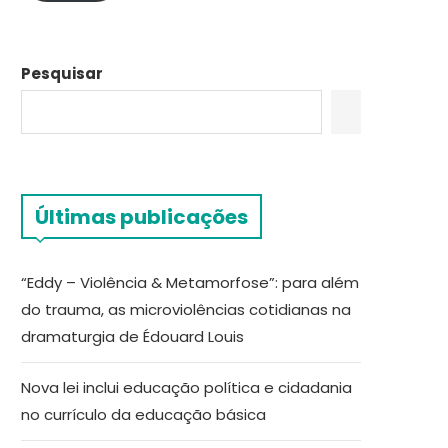
Pesquisar
Últimas publicações
“Eddy – Violência & Metamorfose”: para além
do trauma, as microviolências cotidianas na
dramaturgia de Édouard Louis
Nova lei inclui educação política e cidadania
no currículo da educação básica