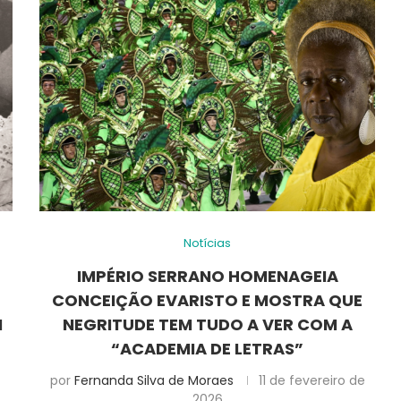
Notícias
IMPÉRIO SERRANO HOMENAGEIA
O
CONCEIÇÃO EVARISTO E MOSTRA QUE
M
NEGRITUDE TEM TUDO A VER COM A
“ACADEMIA DE LETRAS”
por
Fernanda Silva de Moraes
11 de fevereiro de
2026