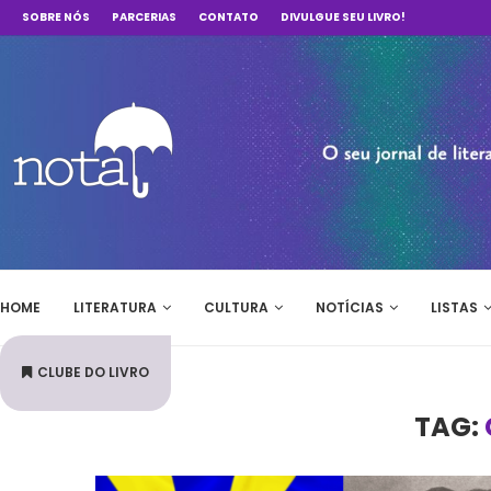
SOBRE NÓS
PARCERIAS
CONTATO
DIVULGUE SEU LIVRO!
HOME
LITERATURA
CULTURA
NOTÍCIAS
LISTAS
CLUBE DO LIVRO
TAG: