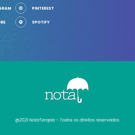
GRAM
PINTEREST
BE
SPOTIFY
@2021 NotaTerapia - Todos os direitos reservados.