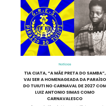
Notícias
TIA CIATA, “A MÃE PRETA DO SAMBA”,
VAI SER A HOMENAGEADA DA PARAÍS
DO TUIUTI NO CARNAVAL DE 2027 CO
LUIZ ANTONIO SIMAS COMO
CARNAVALESCO