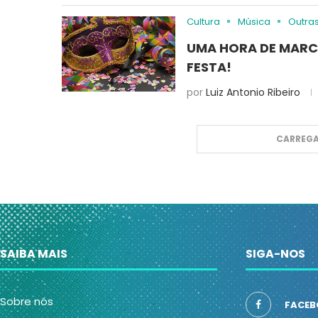
Cultura
Música
Outra
UMA HORA DE MARC
FESTA!
por
Luiz Antonio Ribeiro
CARREGA
SAIBA MAIS
SIGA-NOS
Sobre nós
FACEB