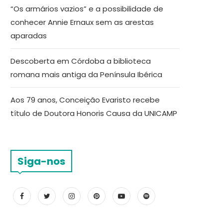
“Os armários vazios” e a possibilidade de
conhecer Annie Ernaux sem as arestas
aparadas
Descoberta em Córdoba a biblioteca
romana mais antiga da Península Ibérica
Aos 79 anos, Conceição Evaristo recebe
título de Doutora Honoris Causa da UNICAMP
Siga-nos