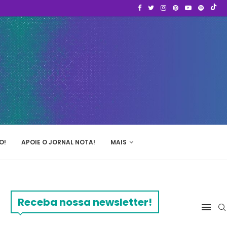
O!
APOIE O JORNAL NOTA!
MAIS
Receba nossa newsletter!