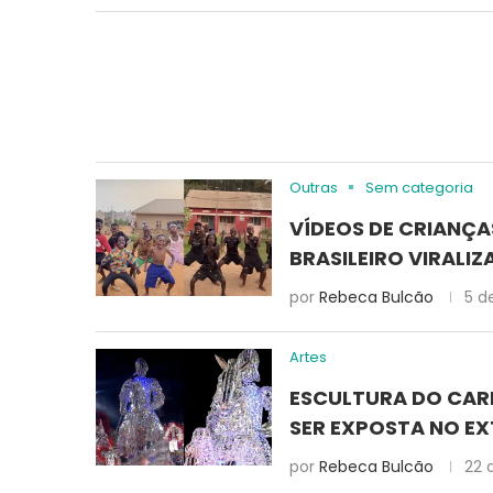
Outras
Sem categoria
VÍDEOS DE CRIANÇ
BRASILEIRO VIRALIZ
por
Rebeca Bulcão
5 d
Artes
ESCULTURA DO CAR
SER EXPOSTA NO EX
por
Rebeca Bulcão
22 