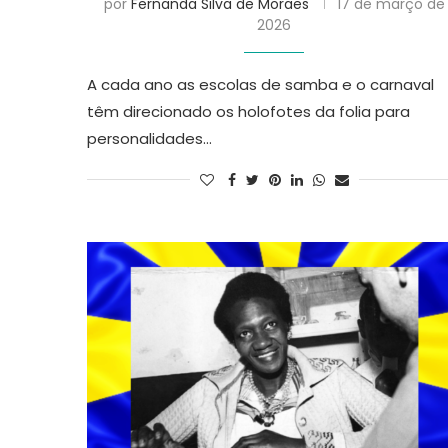
por
Fernanda Silva de Moraes
17 de março de
2026
A cada ano as escolas de samba e o carnaval
têm direcionado os holofotes da folia para
personalidades…