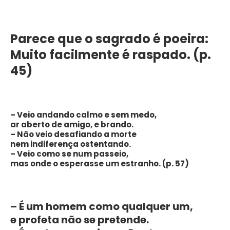
Parece que o sagrado é poeira:
Muito facilmente é raspado. (p.
45)
– Veio andando calmo e sem medo,
ar aberto de amigo, e brando.
– Não veio desafiando a morte
nem indiferença ostentando.
– Veio como se num passeio,
mas onde o esperasse um estranho. (p. 57)
– É um homem como qualquer um,
e profeta não se pretende.