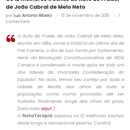
de João Cabral de Melo Neto
por
Luiz Antonio Ribeiro
13 de novembro de 2015
1
comentário
O Auto do Frade
, de João Cabral de Melo Neto,
escrito em 1984, conta a história do último dia de
Frei Caneca, o dia de sua morte por fuzilamento.
Herói da Revolução Constitucionalista de 1824,
Caneca é condenado a morte após ter sido um
dos líderes da chamada Confederação do
Equador. No auto, temos seu cortejo por toda a
cidade de Recife, aos olhos de toda a
população, como numa procissão, até ser
fuzilado, finalmente, longe dos olhos do povo.
(Leia mais
aqui!
)
O
NotaTerapia
separou os 12 melhores trechos
deste longo e sensacional poema. Confira: