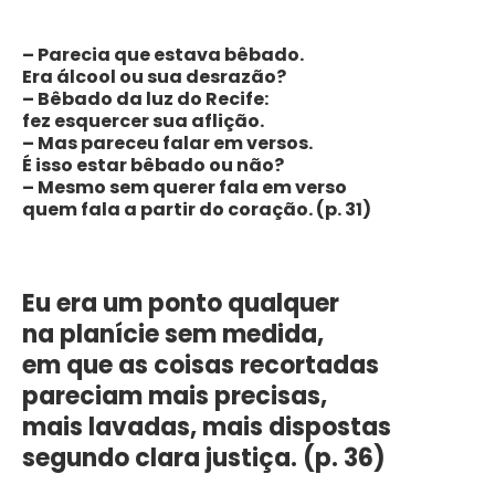
– Parecia que estava bêbado.
Era álcool ou sua desrazão?
– Bêbado da luz do Recife:
fez esquercer sua aflição.
– Mas pareceu falar em versos.
É isso estar bêbado ou não?
– Mesmo sem querer fala em verso
quem fala a partir do coração. (p. 31)
Eu era um ponto qualquer
na planície sem medida,
em que as coisas recortadas
pareciam mais precisas,
mais lavadas, mais dispostas
segundo clara justiça. (p. 36)