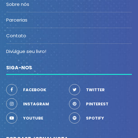
Sobre nós
Parcerias
Contato
Divulgue seu livro!
SIGA-NOS
FACEBOOK
TWITTER
INSTAGRAM
PINTEREST
YOUTUBE
SPOTIFY