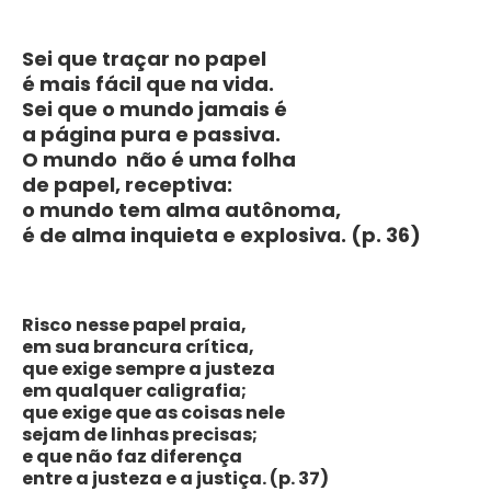
Sei que traçar no papel
é mais fácil que na vida.
Sei que o mundo jamais é
a página pura e passiva.
O mundo não é uma folha
de papel, receptiva:
o mundo tem alma autônoma,
é de alma inquieta e explosiva. (p. 36)
Risco nesse papel praia,
em sua brancura crítica,
que exige sempre a justeza
em qualquer caligrafia;
que exige que as coisas nele
sejam de linhas precisas;
e que não faz diferença
entre a justeza e a justiça. (p. 37)