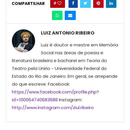
0
COMPARTILHAR
LUIZ ANTONIO RIBEIRO
Luiz é doutor e mestre em Memória
Social nas áreas de poesia e
literatura brasileira e bacharel em Teoria do
Teatro pela Unirio - Universidade Federal do
Estado do Rio de Janeiro. Em geral, se arrepende
do que escreve. Facebook:
https://www.facebook.com/profile.php?
id=100064740683688
Instagram:
http://www.instagram.com/ziul.ribeiro