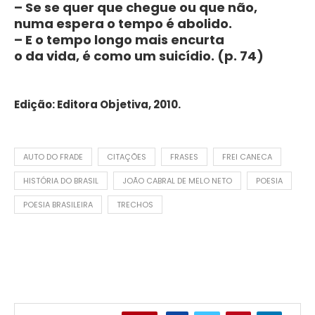
– Se se quer que chegue ou que não,
numa espera o tempo é abolido.
– E o tempo longo mais encurta
o da vida, é como um suicídio. (p. 74)
Edição: Editora Objetiva, 2010.
AUTO DO FRADE
CITAÇÕES
FRASES
FREI CANECA
HISTÓRIA DO BRASIL
JOÃO CABRAL DE MELO NETO
POESIA
POESIA BRASILEIRA
TRECHOS