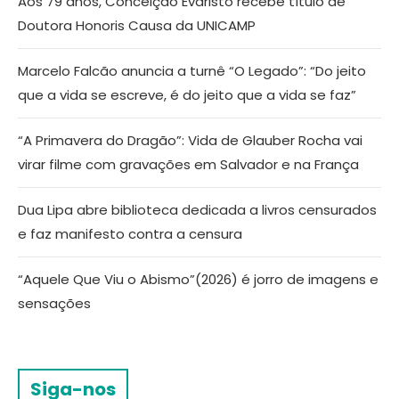
Aos 79 anos, Conceição Evaristo recebe título de
Doutora Honoris Causa da UNICAMP
Marcelo Falcão anuncia a turnê “O Legado”: “Do jeito
que a vida se escreve, é do jeito que a vida se faz”
“A Primavera do Dragão”: Vida de Glauber Rocha vai
virar filme com gravações em Salvador e na França
Dua Lipa abre biblioteca dedicada a livros censurados
e faz manifesto contra a censura
“Aquele Que Viu o Abismo”(2026) é jorro de imagens e
sensações
Siga-nos