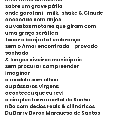
sobre um grave pátio
onde garòfani milk-shake & Claude
obcecado com anjos
ou vastos motores que giram com
uma graça seráfica
tocar o banjo da Lembrança
sem o Amor encontrado provado
sonhado
& longos viveiros municipais
sem procurar compreender
imaginar
a medula sem olhos
ou pássaros virgens
aconteceu que eu revi
a simples torre mortal do Sonho
não com dedos reais & cilíndricos
Du Barry Byron Marquesa de Santos