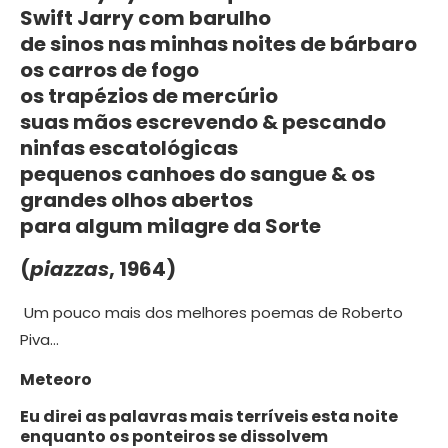
Swift Jarry com barulho
de sinos nas minhas noites de bárbaro
os carros de fogo
os trapézios de mercúrio
suas mãos escrevendo & pescando
ninfas escatológicas
pequenos canhoes do sangue & os
grandes olhos abertos
para algum milagre da Sorte
(
piazzas
, 1964)
Um pouco mais dos melhores poemas de Roberto
Piva…
Meteoro
Eu direi as palavras mais terríveis esta noite
enquanto os ponteiros se dissolvem