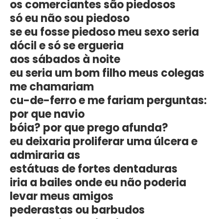
os comerciantes são piedosos
só eu não sou piedoso
se eu fosse piedoso meu sexo seria
dócil e só se ergueria
aos sábados à noite
eu seria um bom filho meus colegas
me chamariam
cu-de-ferro e me fariam perguntas:
por que navio
bóia? por que prego afunda?
eu deixaria proliferar uma úlcera e
admiraria as
estátuas de fortes dentaduras
iria a bailes onde eu não poderia
levar meus amigos
pederastas ou barbudos