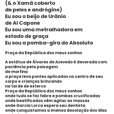
(& o Xamã coberto
de peles e andrógino)
Eu sou o beijo de Urânio
de Al Capone
Eu sou uma metralhadora em
estado de graça
Eu sou a pomba-gira do Absoluto
Praça da República dos meus sonhos
A estátua de Álvares de Azevedo é devorada com
paciência pela paisagem
de morfina
a praça leva pontes aplicadas no centro de seu
corpo e crianças brincando
na tarde de esterco
Praça da República dos meus sonhos
onde tudo se faz febre e pombas crucificadas
onde beatificados vêm agitar as massas
onde Garcia Lorca espera seu dentista
onde conquistamos a imensa desolação dos dias