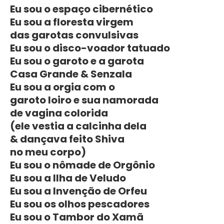
Eu sou o espaço cibernético
Eu sou a floresta virgem
das garotas convulsivas
Eu sou o disco-voador tatuado
Eu sou o garoto e a garota
Casa Grande & Senzala
Eu sou a orgia com o
garoto loiro e sua namorada
de vagina colorida
(ele vestia a calcinha dela
& dançava feito Shiva
no meu corpo)
Eu sou o nômade de Orgônio
Eu sou a Ilha de Veludo
Eu sou a Invenção de Orfeu
Eu sou os olhos pescadores
Eu sou o Tambor do Xamã