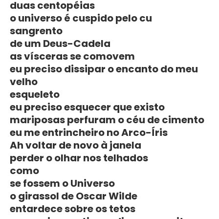
duas centopéias
o universo é cuspido pelo cu
sangrento
de um Deus-Cadela
as vísceras se comovem
eu preciso dissipar o encanto do meu
velho
esqueleto
eu preciso esquecer que existo
mariposas perfuram o céu de cimento
eu me entrincheiro no Arco-Íris
Ah voltar de novo à janela
perder o olhar nos telhados
como
se fossem o Universo
o girassol de Oscar Wilde
entardece sobre os tetos