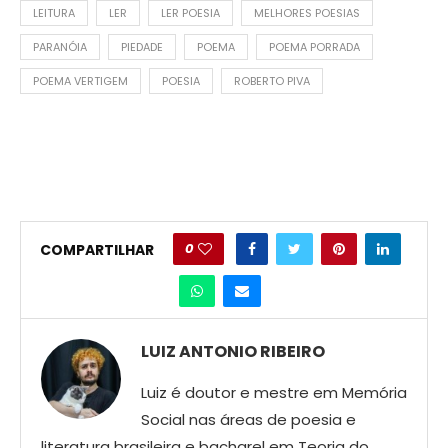
LEITURA
LER
LER POESIA
MELHORES POESIAS
PARANÓIA
PIEDADE
POEMA
POEMA PORRADA
POEMA VERTIGEM
POESIA
ROBERTO PIVA
0
COMPARTILHAR
LUIZ ANTONIO RIBEIRO
Luiz é doutor e mestre em Memória
Social nas áreas de poesia e
literatura brasileira e bacharel em Teoria do