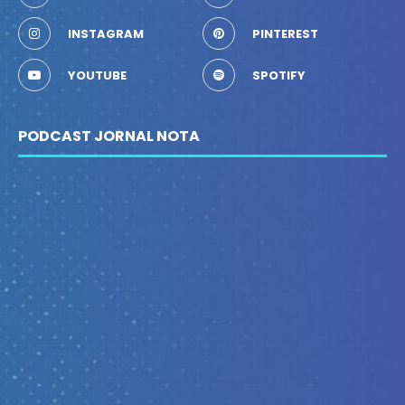
INSTAGRAM
PINTEREST
YOUTUBE
SPOTIFY
PODCAST JORNAL NOTA