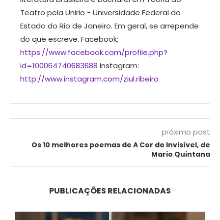
Teatro pela Unirio - Universidade Federal do
Estado do Rio de Janeiro. Em geral, se arrepende
do que escreve. Facebook:
https://www.facebook.com/profile.php?
id=100064740683688
Instagram:
http://www.instagram.com/ziul.ribeiro
próximo post
Os 10 melhores poemas de A Cor do Invisível, de
Mario Quintana
PUBLICAÇÕES RELACIONADAS