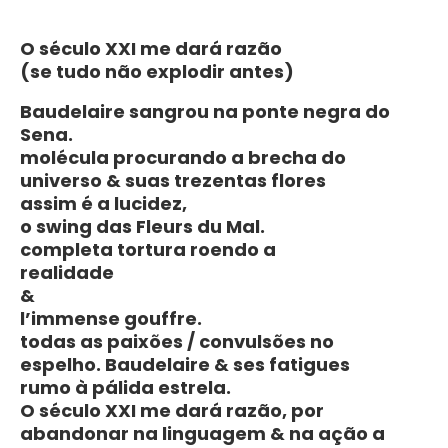
O século XXI me dará razão
(se tudo não explodir antes)
Baudelaire sangrou na ponte negra do
Sena.
molécula procurando a brecha do
universo & suas trezentas flores
assim é a lucidez,
o swing das Fleurs du Mal.
completa tortura roendo a
realidade
&
l’immense gouffre.
todas as paixões / convulsões no
espelho. Baudelaire & ses fatigues
rumo à pálida estrela.
O século XXI me dará razão, por
abandonar na linguagem & na ação a