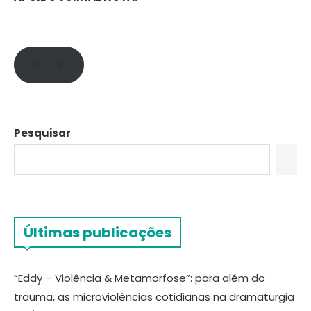
APOIE!
Pesquisar
Últimas publicações
“Eddy – Violência & Metamorfose”: para além do
trauma, as microviolências cotidianas na dramaturgia