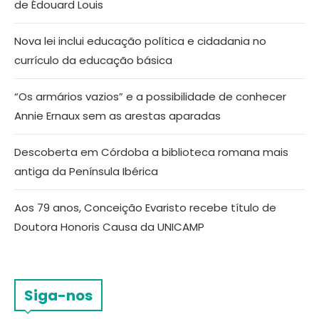
de Édouard Louis
Nova lei inclui educação política e cidadania no
currículo da educação básica
“Os armários vazios” e a possibilidade de conhecer
Annie Ernaux sem as arestas aparadas
Descoberta em Córdoba a biblioteca romana mais
antiga da Península Ibérica
Aos 79 anos, Conceição Evaristo recebe título de
Doutora Honoris Causa da UNICAMP
Siga-nos