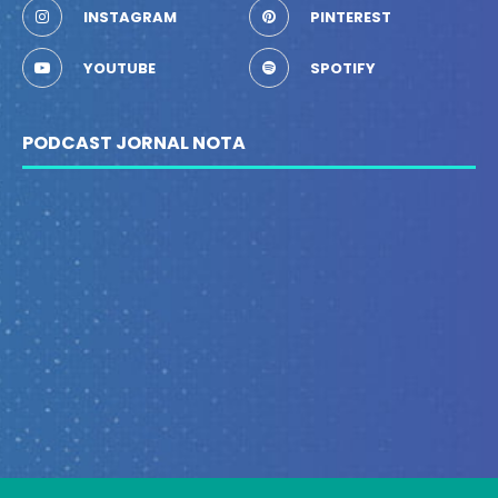
INSTAGRAM
PINTEREST
YOUTUBE
SPOTIFY
PODCAST JORNAL NOTA