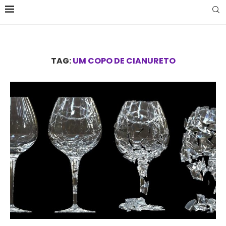
TAG:
UM COPO DE CIANURETO