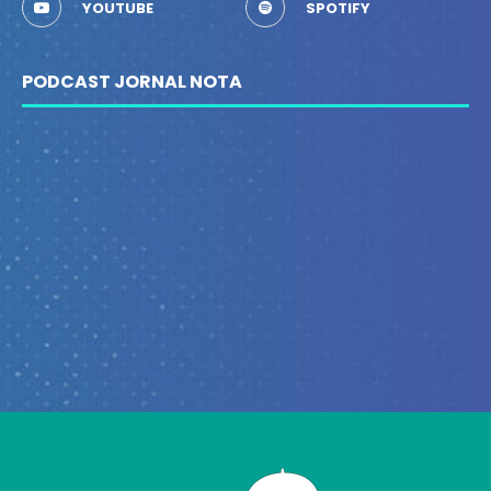
YOUTUBE
SPOTIFY
PODCAST JORNAL NOTA