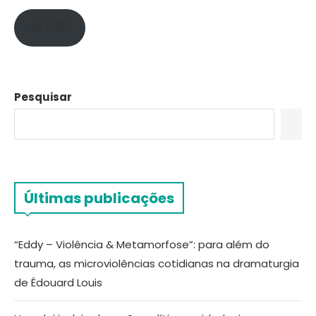
APOIE!
Pesquisar
Últimas publicações
“Eddy – Violência & Metamorfose”: para além do
trauma, as microviolências cotidianas na dramaturgia
de Édouard Louis