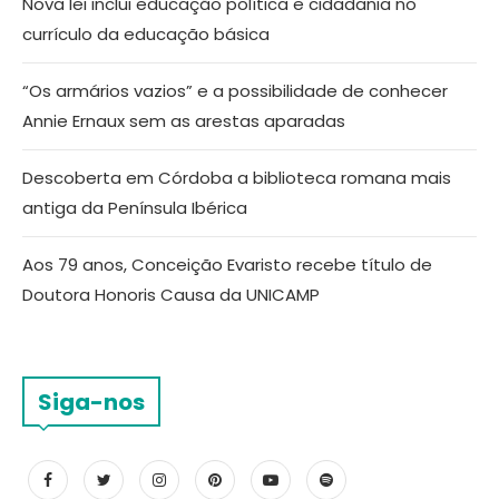
Nova lei inclui educação política e cidadania no
currículo da educação básica
“Os armários vazios” e a possibilidade de conhecer
Annie Ernaux sem as arestas aparadas
Descoberta em Córdoba a biblioteca romana mais
antiga da Península Ibérica
Aos 79 anos, Conceição Evaristo recebe título de
Doutora Honoris Causa da UNICAMP
Siga-nos