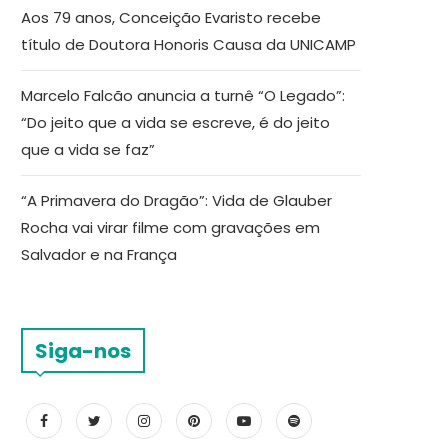
Aos 79 anos, Conceição Evaristo recebe
título de Doutora Honoris Causa da UNICAMP
Marcelo Falcão anuncia a turnê “O Legado”:
“Do jeito que a vida se escreve, é do jeito
que a vida se faz”
“A Primavera do Dragão”: Vida de Glauber
Rocha vai virar filme com gravações em
Salvador e na França
Siga-nos