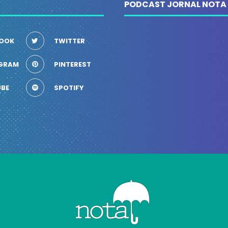
PODCAST JORNAL NOTA
OOK
TWITTER
GRAM
PINTEREST
BE
SPOTIFY