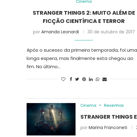
Cinema
STRANGER THINGS 2: MUITO ALÉM DE
FICÇÃO CIENTÍFICA E TERROR
por
Amanda Leonardi
30 de outubro de 2017
Após o sucesso da primeira temporada, foi um
longa espera, mas finalmente esta chegou ao
fim. No último…
Cinema
Resenhas
STRANGER THINGS E
por
Marina Franconeti