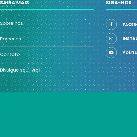
SAIBA MAIS
SIGA-NOS
Sobre nós
FACEB
Parcerias
INSTA
YOUTU
Contato
Divulgue seu livro!