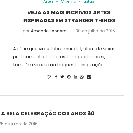
Artes
Cinema
Listas
VEJA AS MAIS INCRÍVEIS ARTES
INSPIRADAS EM STRANGER THINGS
por
Amanda Leonardi
30 de julho de 2016
a
A série que virou febre mundial, além de viciar
praticamente todos os telespectadores,
também virou uma frequente inspiração…
 A BELA CELEBRAÇÃO DOS ANOS 80
25 de julho de 2016