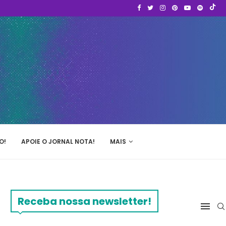
O!
APOIE O JORNAL NOTA!
MAIS
Receba nossa newsletter!