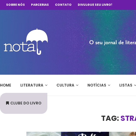
SOBRE NÓS
PARCERIAS
CONTATO
DIVULGUE SEU LIVRO!
HOME
LITERATURA
CULTURA
NOTÍCIAS
LISTAS
CLUBE DO LIVRO
TAG:
STR