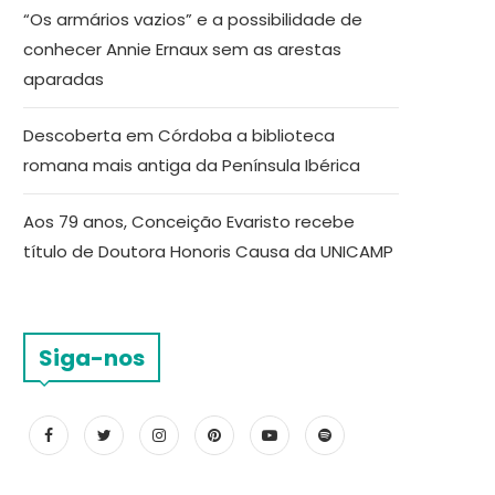
“Os armários vazios” e a possibilidade de
conhecer Annie Ernaux sem as arestas
aparadas
Descoberta em Córdoba a biblioteca
romana mais antiga da Península Ibérica
Aos 79 anos, Conceição Evaristo recebe
título de Doutora Honoris Causa da UNICAMP
Siga-nos