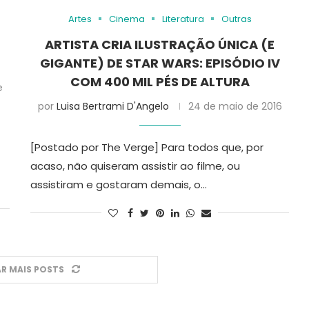
Artes
Cinema
Literatura
Outras
ARTISTA CRIA ILUSTRAÇÃO ÚNICA (E
GIGANTE) DE STAR WARS: EPISÓDIO IV
COM 400 MIL PÉS DE ALTURA
e
por
Luisa Bertrami D'Angelo
24 de maio de 2016
[Postado por The Verge] Para todos que, por
acaso, não quiseram assistir ao filme, ou
assistiram e gostaram demais, o…
R MAIS POSTS