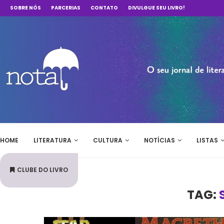
SOBRE NÓS
PARCERIAS
CONTATO
DIVULGUE SEU LIVRO!
HOME
LITERATURA
CULTURA
NOTÍCIAS
LISTAS
CLUBE DO LIVRO
TAG: