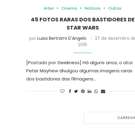
Artes
Cinema
Notícias
Outras
45 FOTOS RARAS DOS BASTIDORES DE
STAR WARS
por
Luisa Bertrami D'Angelo
27 de dezembro d
2016
[Postado por Geekness] Há alguns anos, o ator
Peter Mayhew divulgou algumas imagens raras
dos bastidores das filmagens…
CARREGA