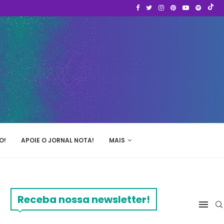
O!
APOIE O JORNAL NOTA!
MAIS
Receba nossa newsletter!