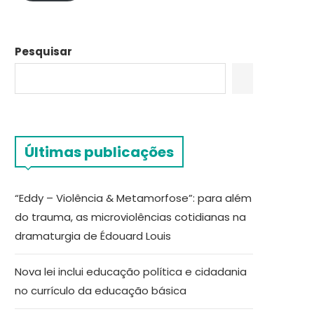
Pesquisar
Últimas publicações
“Eddy – Violência & Metamorfose”: para além
do trauma, as microviolências cotidianas na
dramaturgia de Édouard Louis
Nova lei inclui educação política e cidadania
no currículo da educação básica