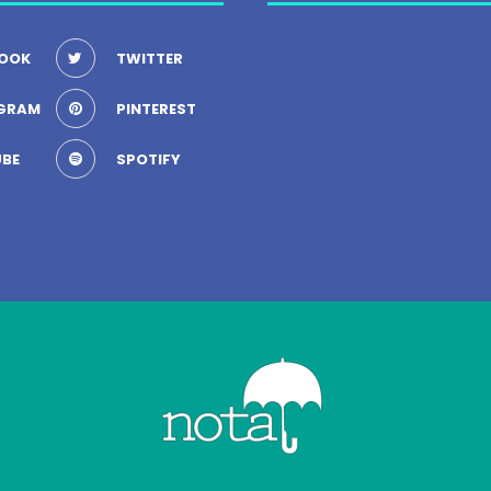
OOK
TWITTER
GRAM
PINTEREST
BE
SPOTIFY