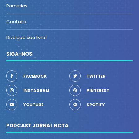
Parcerias
Contato
Divulgue seu livro!
SIGA-NOS
FACEBOOK
TWITTER
INSTAGRAM
PINTEREST
YOUTUBE
SPOTIFY
PODCAST JORNAL NOTA