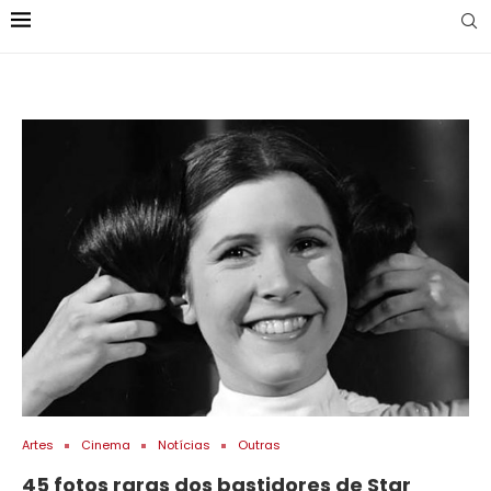
Artes
Cinema
Notícias
Outras
45 fotos raras dos bastidores de Star