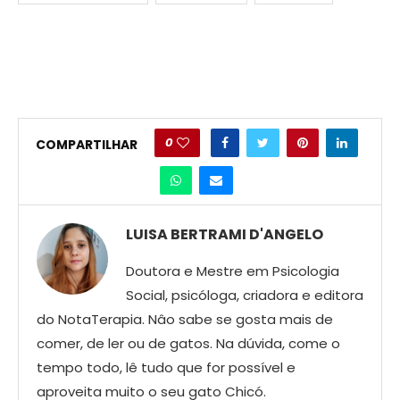
0
COMPARTILHAR
LUISA BERTRAMI D'ANGELO
Doutora e Mestre em Psicologia
Social, psicóloga, criadora e editora
do NotaTerapia. Nâo sabe se gosta mais de
comer, de ler ou de gatos. Na dúvida, come o
tempo todo, lê tudo que for possível e
aproveita muito o seu gato Chicó.