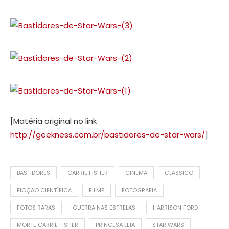
[Matéria original no link
http://geekness.com.br/bastidores-de-star-wars/
]
BASTIDORES
CARRIE FISHER
CINEMA
CLÁSSICO
FICÇÃO CIENTÍFICA
FILME
FOTOGRAFIA
FOTOS RARAS
GUERRA NAS ESTRELAS
HARRISON FORD
MORTE CARRIE FISHER
PRINCESA LEIA
STAR WARS