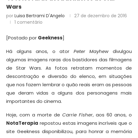
Wars
por
Luisa Bertrami D'Angelo
27 de dezembro de 2016
1 comentário
[Postado por
Geekness
]
Há alguns anos, o ator
Peter Mayhew
divulgou
algumas imagens raras dos bastidores das filmagens
de Star Wars. As fotos retratam momentos de
descontração e diversão do elenco, em situações
que nos fazem lembrar o quão reais eram as pessoas
que deram vidas a alguns dos personagens mais
importantes do cinema.
Hoje, com a morte de
Carrie Fisher
, aos 60 anos, o
NotaTerapia
repostou estas imagens incríveis que o
site Geekness disponibilizou, para honrar a memória