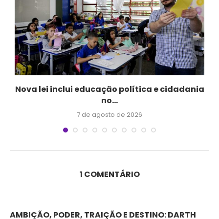
s
Nova lei inclui educação política e cidadania
no...
7 de agosto de 2026
1 COMENTÁRIO
AMBIÇÃO, PODER, TRAIÇÃO E DESTINO: DARTH