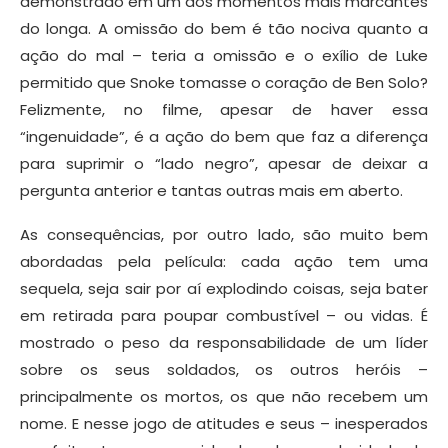
demonstrado em um dos momentos mais marcantes
do longa. A omissão do bem é tão nociva quanto a
ação do mal – teria a omissão e o exílio de Luke
permitido que Snoke tomasse o coração de Ben Solo?
Felizmente, no filme, apesar de haver essa
“ingenuidade”, é a ação do bem que faz a diferença
para suprimir o “lado negro”, apesar de deixar a
pergunta anterior e tantas outras mais em aberto.
As consequências, por outro lado, são muito bem
abordadas pela película: cada ação tem uma
sequela, seja sair por aí explodindo coisas, seja bater
em retirada para poupar combustível – ou vidas. É
mostrado o peso da responsabilidade de um líder
sobre os seus soldados, os outros heróis –
principalmente os mortos, os que não recebem um
nome. E nesse jogo de atitudes e seus – inesperados