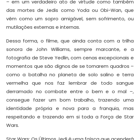
– em um verdadeiro ato de virtude como também
das mortes de Jedis como Yoda ou Obi-Wan, que
vêm como um sopro amigável, sem sofrimento, ou
mutilações externas e internas.
Dessa forma, o filme, que ainda conta com a trilha
sonora de John Williams, sempre marcante, e a
fotografia de Steve Yedlin, com cenas excepcionais e
momentos que são dignos de se tornarem quadros –
como a batalha no planeta de solo salino e terra
vermelha que nos faz lembrar de todo sangue
derramado no combate entre o bem e o mal –,
consegue fazer um bom trabalho, trazendo uma
identidade própria e nova para a franquia, mas
respeitando e trazendo em si toda a Força de Star
Wars.
Star Wars: Os Últimos Jedi é uma faísca que acenderá