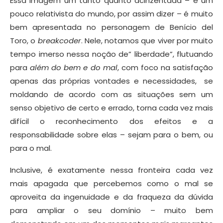
Essa imagem um tanto quanto acinzentada – e um
pouco relativista do mundo, por assim dizer – é muito
bem apresentada no personagem de Benício del
Toro, o
breakcoder
. Nele, notamos que viver por muito
tempo imerso nessa noção de” liberdade”, flutuando
para
além do bem e do mal
, com foco na satisfação
apenas das próprias vontades e necessidades, se
moldando de acordo com as situações sem um
senso objetivo de certo e errado, torna cada vez mais
difícil o reconhecimento dos efeitos e a
responsabilidade sobre elas – sejam para o bem, ou
para o mal.
Inclusive, é exatamente nessa fronteira cada vez
mais apagada que percebemos como o mal se
aproveita da ingenuidade e da fraqueza da dúvida
para ampliar o seu domínio – muito bem