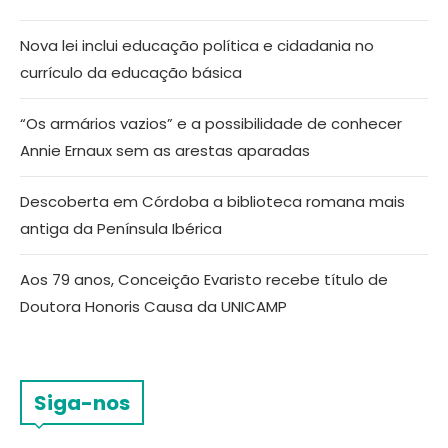
Nova lei inclui educação política e cidadania no
currículo da educação básica
“Os armários vazios” e a possibilidade de conhecer
Annie Ernaux sem as arestas aparadas
Descoberta em Córdoba a biblioteca romana mais
antiga da Península Ibérica
Aos 79 anos, Conceição Evaristo recebe título de
Doutora Honoris Causa da UNICAMP
Siga-nos