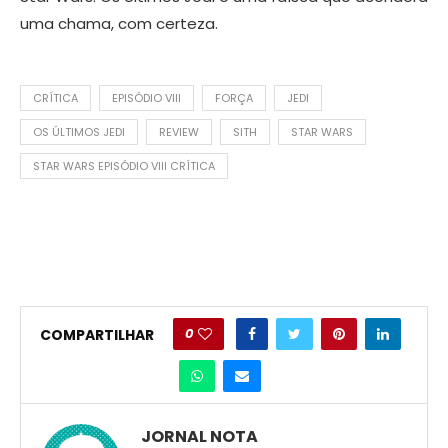
uma chama, com certeza.
CRÍTICA
EPISÓDIO VIII
FORÇA
JEDI
OS ÚLTIMOS JEDI
REVIEW
SITH
STAR WARS
STAR WARS EPISÓDIO VIII CRÍTICA
0
COMPARTILHAR
JORNAL NOTA