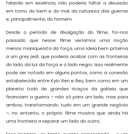
falando em essência, não poderia faltar a disussão
em torno do bem e do mal, da natureza das guerras
e, principalmente, do homem.
Desde o período de divulgação do filme, foi-nos
passado que nesse filme veríamos uma noção
menos maniqueísta da força, uma ideia bem próxima
a um
grey jedi
, que poderia acabar com as fronteiras
do lado da luz da força e o lado negro. Isso realmente
pode ser notado em alguns pontos, como a conexão
estabelecida entre Kylo Ren e Rey, bem como em um
planeta todo de grandes ricaços da galáxia que
financiam a guerra – não só para um lado, mas para
ambos, transformando tudo em um grande negócio
–, no entanto, o próprio filme mostra que ainda há
uma fronteira a separar um lado do outro.