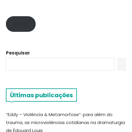
APOIE!
Pesquisar
Últimas publicações
“Eddy – Violência & Metamorfose”: para além do
trauma, as microviolências cotidianas na dramaturgia
de Édouard Louis