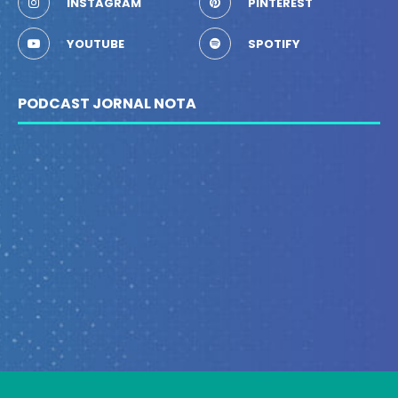
INSTAGRAM
PINTEREST
YOUTUBE
SPOTIFY
PODCAST JORNAL NOTA