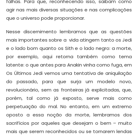
falhas. Para que, reconhecendo isso, saibam como
agir nas mais diversas situações e nas complicações
que o universo pode proporcionar.
Nesse discernimento lembramos que as questões
mais importantes sobre a vida atingem tanto os Jedi
e o lado bom quanto os Sith e o lado negro: a morte,
por exemplo, aqui retorna também como tema
latente: o que antes para Anakin vinha como fuga, em
Os Últimos Jedi vemos uma tentativa de aniquilação
do passado, para que surja um modelo novo,
revolucionário, sem as fronteiras já explicitadas, que,
porém, tal como já exposto, serve mais como
perpetuação do mal. No entanto, em um extremo
oposto a essa noção da morte, lembramos dos
sacrifícios por aqueles que desejam o bem – muito
mais que serem reconhecidos ou se tornarem lendas