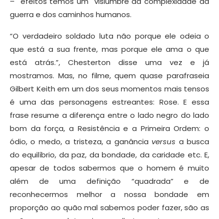
– efeitos temos um vislumbre da complexidade da
guerra e dos caminhos humanos.
“O verdadeiro soldado luta não porque ele odeia o
que está a sua frente, mas porque ele ama o que
está atrás.”, Chesterton disse uma vez e já
mostramos. Mas, no filme, quem quase parafraseia
Gilbert Keith em um dos seus momentos mais tensos
é uma das personagens estreantes: Rose. E essa
frase resume a diferença entre o lado negro do lado
bom da força, a Resistência e a Primeira Ordem: o
ódio, o medo, a tristeza, a ganância
versus
a busca
do equilíbrio, da paz, da bondade, da caridade etc. E,
apesar de todos sabermos que o homem é muito
além de uma definição “quadrada” e de
reconhecermos melhor a nossa bondade em
proporção ao quão mal sabemos poder fazer, são as