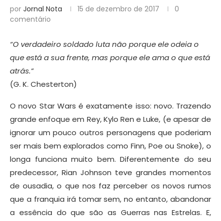
por
Jornal Nota
15 de dezembro de 2017
0
comentário
“O verdadeiro soldado luta não porque ele odeia o
que está a sua frente, mas porque ele ama o que está
atrás.”
(G. K. Chesterton)
O novo Star Wars é exatamente isso: novo. Trazendo
grande enfoque em Rey, Kylo Ren e Luke, (e apesar de
ignorar um pouco outros personagens que poderiam
ser mais bem explorados como Finn, Poe ou Snoke), o
longa funciona muito bem. Diferentemente do seu
predecessor, Rian Johnson teve grandes momentos
de ousadia, o que nos faz perceber os novos rumos
que a franquia irá tomar sem, no entanto, abandonar
a essência do que são as Guerras nas Estrelas. E,