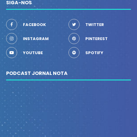
SIGA-NOS
FACEBOOK
TWITTER
INSTAGRAM
PINTEREST
YOUTUBE
SPOTIFY
PODCAST JORNAL NOTA