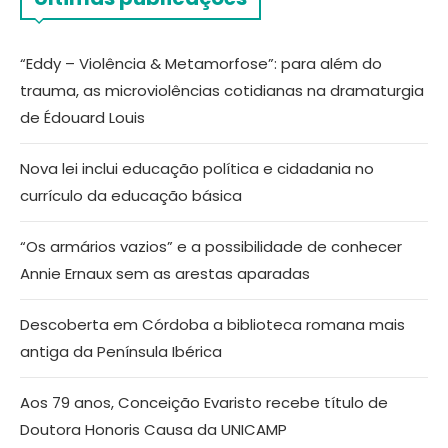
“Eddy – Violência & Metamorfose”: para além do
trauma, as microviolências cotidianas na dramaturgia
de Édouard Louis
Nova lei inclui educação política e cidadania no
currículo da educação básica
“Os armários vazios” e a possibilidade de conhecer
Annie Ernaux sem as arestas aparadas
Descoberta em Córdoba a biblioteca romana mais
antiga da Península Ibérica
Aos 79 anos, Conceição Evaristo recebe título de
Doutora Honoris Causa da UNICAMP