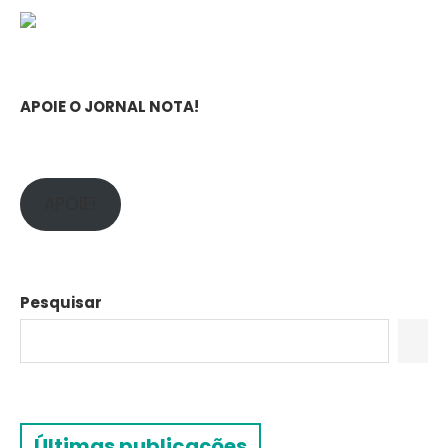
APOIE O JORNAL NOTA!
APOIE!
Pesquisar
Últimas publicações