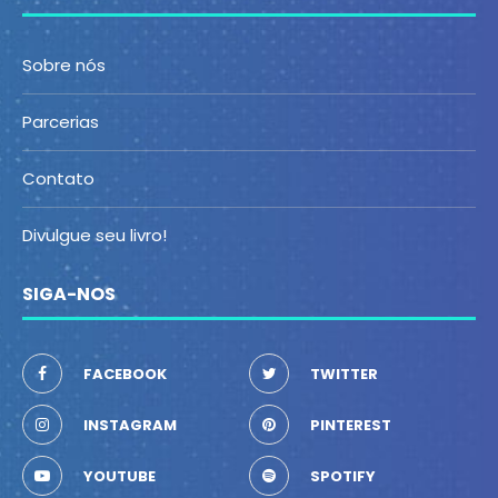
Sobre nós
Parcerias
Contato
Divulgue seu livro!
SIGA-NOS
FACEBOOK
TWITTER
INSTAGRAM
PINTEREST
YOUTUBE
SPOTIFY