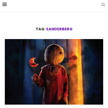
TAG:
SANDERBERG