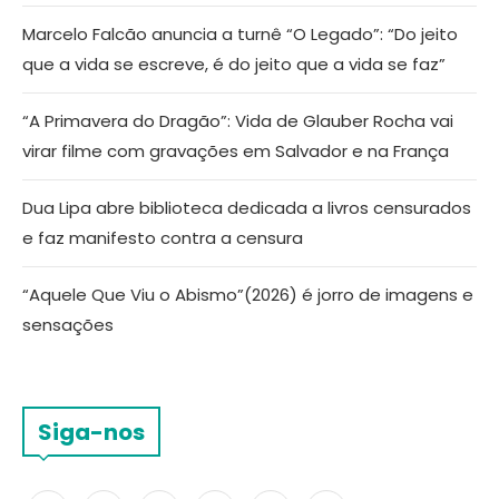
Marcelo Falcão anuncia a turnê “O Legado”: “Do jeito
que a vida se escreve, é do jeito que a vida se faz”
“A Primavera do Dragão”: Vida de Glauber Rocha vai
virar filme com gravações em Salvador e na França
Dua Lipa abre biblioteca dedicada a livros censurados
e faz manifesto contra a censura
“Aquele Que Viu o Abismo”(2026) é jorro de imagens e
sensações
Siga-nos