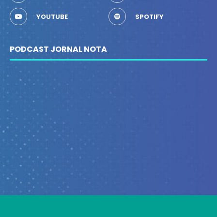
YOUTUBE
SPOTIFY
PODCAST JORNAL NOTA