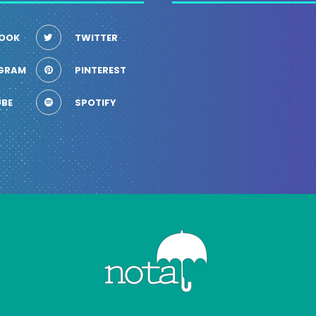
OOK
TWITTER
GRAM
PINTEREST
BE
SPOTIFY