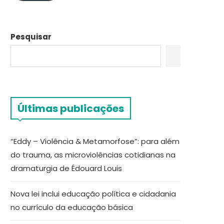
Pesquisar
Últimas publicações
“Eddy – Violência & Metamorfose”: para além
do trauma, as microviolências cotidianas na
dramaturgia de Édouard Louis
Nova lei inclui educação política e cidadania
no currículo da educação básica