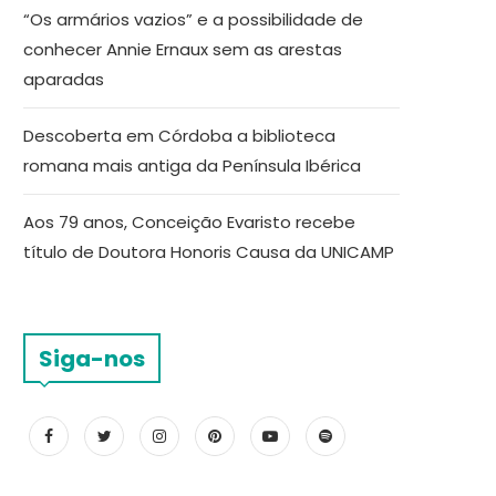
“Os armários vazios” e a possibilidade de
conhecer Annie Ernaux sem as arestas
aparadas
Descoberta em Córdoba a biblioteca
romana mais antiga da Península Ibérica
Aos 79 anos, Conceição Evaristo recebe
título de Doutora Honoris Causa da UNICAMP
Siga-nos