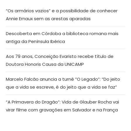
“Os armários vazios” e a possibilidade de conhecer
Annie Ernaux sem as arestas aparadas
Descoberta em Córdoba a biblioteca romana mais
antiga da Península Ibérica
Aos 79 anos, Conceição Evaristo recebe título de
Doutora Honoris Causa da UNICAMP
Marcelo Falcão anuncia a turnê “O Legado”: “Do jeito
que a vida se escreve, é do jeito que a vida se faz”
“A Primavera do Dragão”: Vida de Glauber Rocha vai
virar filme com gravações em Salvador e na França