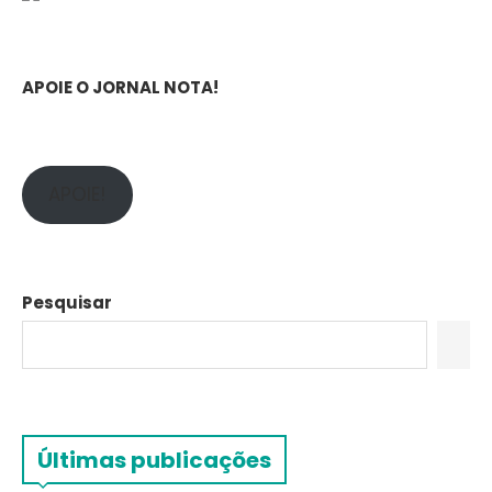
APOIE O JORNAL NOTA!
APOIE!
Pesquisar
Últimas publicações