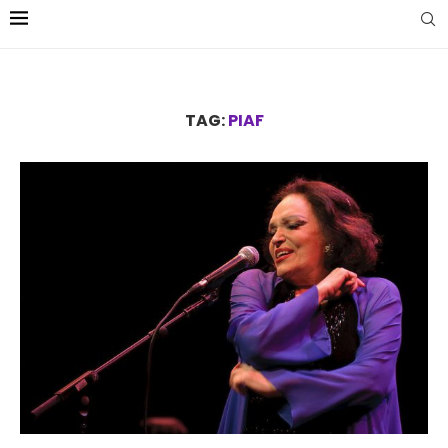
TAG:
PIAF