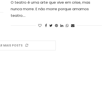
O teatro é uma arte que vive em crise, mas
nunca morre. E não morre porque amamos
teatro.…
R MAIS POSTS