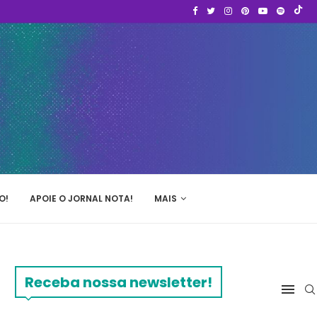
O!
APOIE O JORNAL NOTA!
MAIS
Receba nossa newsletter!