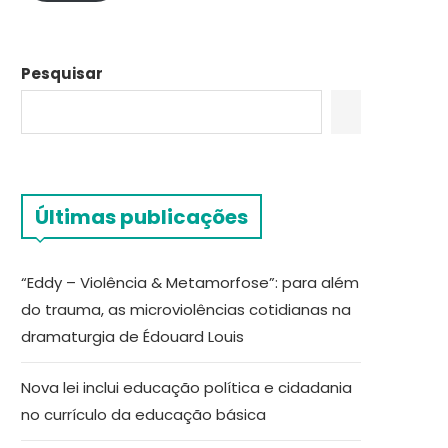
Pesquisar
Últimas publicações
“Eddy – Violência & Metamorfose”: para além
do trauma, as microviolências cotidianas na
dramaturgia de Édouard Louis
Nova lei inclui educação política e cidadania
no currículo da educação básica