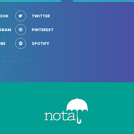
OOK
TWITTER
GRAM
PINTEREST
BE
SPOTIFY