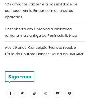
“Os armários vazios” e a possibilidade de
conhecer Annie Ernaux sem as arestas
aparadas
Descoberta em Córdoba a biblioteca
romana mais antiga da Península Ibérica
Aos 79 anos, Conceição Evaristo recebe
título de Doutora Honoris Causa da UNICAMP
Siga-nos